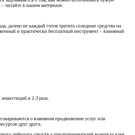
– читайте в нашем материале.
да, далеко не каждый готов тратить солидные средства на
ственный и практически бесплатный инструмент – взаимный
инвестиций в 2-3 раза.
оговариваются о взаимном продвижении услуг или
ресурсов друг друга.
окого дефицита средств у предпринимателей возникла идея