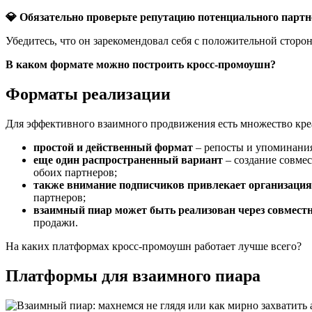
💎 Обязательно проверьте репутацию потенциального партн
Убедитесь, что он зарекомендовал себя с положительной сторо
В каком формате можно построить кросс-промоушн?
Форматы реализации
Для эффективного взаимного продвижения есть множество кр
простой и действенный формат
– репосты и упоминания
еще один распространенный вариант
– создание совмес
обоих партнеров;
также внимание подписчиков привлекает организация
партнеров;
взаимный пиар может быть реализован через совмест
продажи.
На каких платформах кросс-промоушн работает лучше всего?
Платформы для взаимного пиара