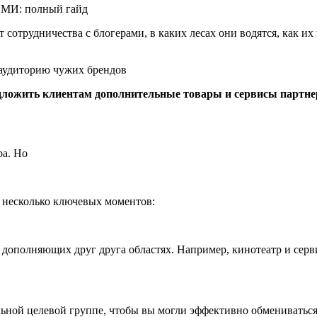
 СМИ: полный гайд
т сотрудничества с блогерами, в каких лесах они водятся, как 
едложить клиентам дополнительные товары и сервисы партне
ра. Но
 несколько ключевых моментов:
 дополняющих друг друга областях. Например, кинотеатр и серв
альной целевой группе, чтобы вы могли эффективно обмениватьс