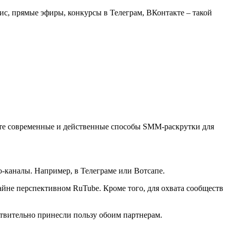
с, прямые эфиры, конкурсы в Телеграм, ВКонтакте – такой
йте современные и действенные способы SMM-раскрутки для
-каналы. Например, в Телеграме или Вотсапе.
йне перспективном RuTube. Кроме того, для охвата сообществ
ствительно принесли пользу обоим партнерам.