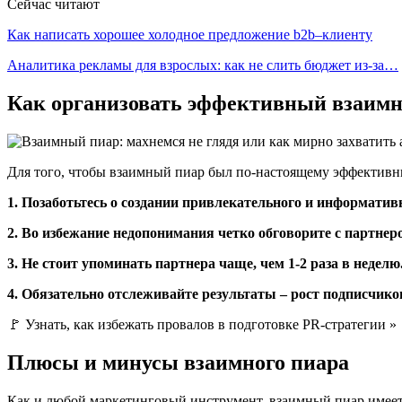
Сейчас читают
Как написать хорошее холодное предложение b2b–клиенту
Аналитика рекламы для взрослых: как не слить бюджет из-за…
Как организовать эффективный взаим
Для того, чтобы взаимный пиар был по-настоящему эффектив
1. Позаботьтесь о создании привлекательного и информатив
2. Во избежание недопонимания четко обговорите с партнер
3. Не стоит упоминать партнера чаще, чем 1-2 раза в неделю
4. Обязательно отслеживайте результаты – рост подписчико
🚩 Узнать, как избежать провалов в подготовке PR-стратегии »
Плюсы и минусы взаимного пиара
Как и любой маркетинговый инструмент, взаимный пиар имеет