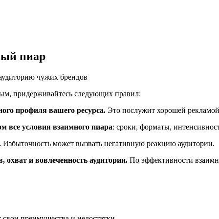
ный пиар
ным, придерживайтесь следующих правил:
ного профиля вашего ресурса.
Это послужит хорошей рекламой 
ом все условия взаимного пиара
: сроки, форматы, интенсивност
.
Избыточность может вызвать негативную реакцию аудитории.
в, охват и вовлеченность аудитории.
По эффективности взаимн
 свои преимущества и недостатки.