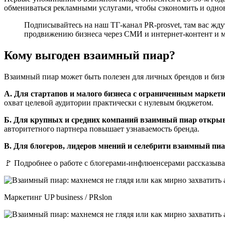
обмениваться рекламными услугами, чтобы сэкономить и одновр
Подписывайтесь на наш ТГ-канал PR-prosvet, там вас жд
продвижению бизнеса через СМИ и интернет-контент и м
Кому выгоден взаимный пиар?
Взаимный пиар может быть полезен для личных брендов и биз
А. Для стартапов и малого бизнеса с ограниченным марке
охват целевой аудитории практически с нулевым бюджетом.
Б. Для крупных и средних компаний взаимный пиар открыв
авторитетного партнера повышает узнаваемость бренда.
В. Для блогеров, лидеров мнений и селебрити взаимный пиа
🚩 Подробнее о работе с блогерами-инфлюенсерами рассказывал
Маркетинг UP business / PRslon