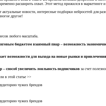
еменно расширить охват. Этот метод прижился в маркетинге и с
ут актуальные новости, интересные подборки нейросетей для раз
ногое другое!
несов любого масштаба.
тинговым бюджетом взаимный пиар – возможность экономичн
ает возможности для выхода на новые рынки и привлечения
р – способ увеличить лояльность подписчиков
за счет полезно
и в этой статье >>