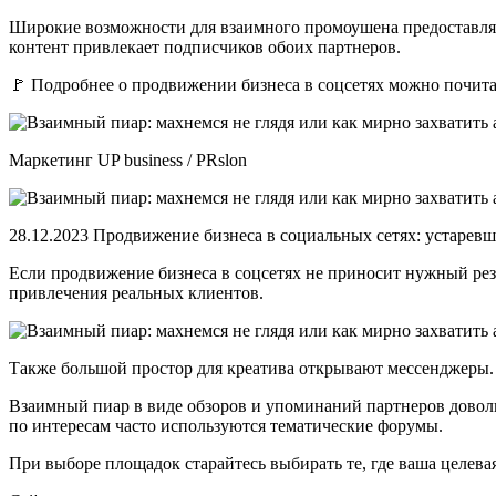
Широкие возможности для взаимного промоушена предоставляют
контент привлекает подписчиков обоих партнеров.
🚩 Подробнее о продвижении бизнеса в соцсетях можно почитат
Маркетинг UP business / PRslon
28.12.2023 Продвижение бизнеса в социальных сетях: устаре
Если продвижение бизнеса в соцсетях не приносит нужный ре
привлечения реальных клиентов.
Также большой простор для креатива открывают мессенджеры. 
Взаимный пиар в виде обзоров и упоминаний партнеров доволь
по интересам часто используются тематические форумы.
При выборе площадок старайтесь выбирать те, где ваша целев