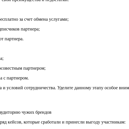
сплатно за счет обмена услугами;
дписчиков партнера;
т партнера.
а;
осовестным партнером;
а с партнером.
 и условий сотрудничества. Уделите данному этапу особое вним
ряд кейсов, которые сработали и принесли выгоду участникам: