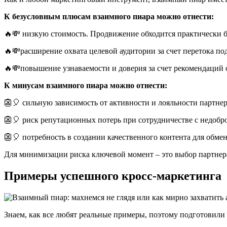
К безусловным плюсам взаимного пиара можно отнести:
🔥💸 низкую стоимость. Продвижение обходится практически бе
🔥💸расширение охвата целевой аудитории за счет перетока по
🔥💸повышение узнаваемости и доверия за счет рекомендаций о
К минусам взаимного пиара можно отнести:
👺🎈 сильную зависимость от активности и лояльности партнер
👺🎈 риск репутационных потерь при сотрудничестве с недобр
👺🎈 потребность в создании качественного контента для обмен
Для минимизации риска ключевой момент – это выбор партнера
Примеры успешного кросс-маркетинга
Знаем, как все любят реальные примеры, поэтому подготовили 