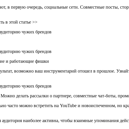
, в первую очередь, социальные сети. Совместные посты, стори
ь в этой статье >>
вшие и работающие фишки
зультат, возможно ваш инструментарий отошел в прошлое. Узна
Можно делать рассылки о партнере, совместные чат-боты, промо
но часто можно встретить на YouTube и новоиспеченном, но кра
ая аудитория наиболее активна, чтобы взаимные упоминания дей