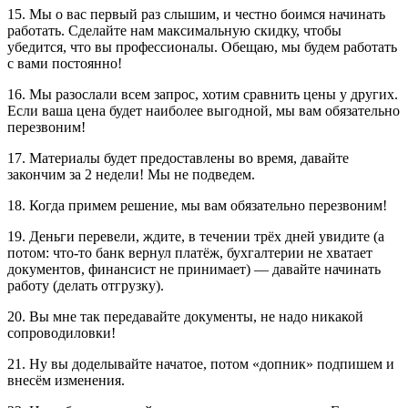
15. Мы о вас первый раз слышим, и честно боимся начинать
работать. Сделайте нам максимальную скидку, чтобы
убедится, что вы профессионалы. Обещаю, мы будем работать
с вами постоянно!
16. Мы разослали всем запрос, хотим сравнить цены у других.
Если ваша цена будет наиболее выгодной, мы вам обязательно
перезвоним!
17. Материалы будет предоставлены во время, давайте
закончим за 2 недели! Мы не подведем.
18. Когда примем решение, мы вам обязательно перезвоним!
19. Деньги перевели, ждите, в течении трёх дней увидите (а
потом: что-то банк вернул платёж, бухгалтерии не хватает
документов, финансист не принимает) — давайте начинать
работу (делать отгрузку).
20. Вы мне так передавайте документы, не надо никакой
сопроводиловки!
21. Ну вы доделывайте начатое, потом «допник» подпишем и
внесём изменения.