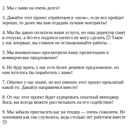
2. Мы с вами на очень долго!
3. Давайте этот проект отработаем в «ноль», если все пройдет
хорошо, то далее мы вам отдадим лучшие контракты!
4. Мы бы давно оплатили ваши услуги, но наш директор (зам)
в отпуске, а без его подписи ничего не могу сделать 🙁 Такое
у нас впервые, вы главное не останавливайте работы…
5. Мы внимательно просмотрели вашу презентацию и
коммерческое предложение!
6. Не буду врать, у нас есть более дешевое предложение, но
нам хотелось бы поработать с вами!
7. Обычно у нас иначе, но вот именно этот проект проклятый
какой-то. Давайте напряжемся вместе!
8. От нас этот проект будет курировать опытный менеджер
Вася, вы всегда можете рассчитывать на его содействие!
9. Мы забыли пригласить вас на тендер — очень сожалеем. Не
понимаем как так случилось, ведь столько лет работаем вместе
🙁