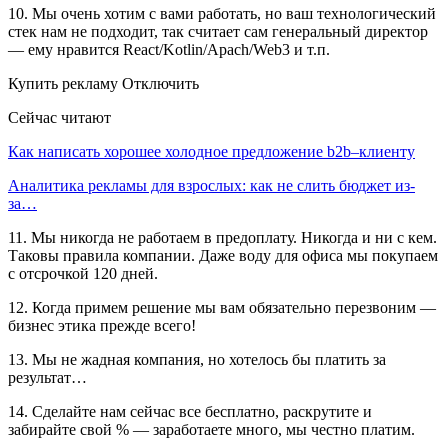
10. Мы очень хотим с вами работать, но ваш технологический
стек нам не подходит, так считает сам генеральный директор
— ему нравится React/Kotlin/Apach/Web3 и т.п.
Купить рекламу Отключить
Сейчас читают
Как написать хорошее холодное предложение b2b–клиенту
Аналитика рекламы для взрослых: как не слить бюджет из-
за…
11. Мы никогда не работаем в предоплату. Никогда и ни с кем.
Таковы правила компании. Даже воду для офиса мы покупаем
с отсрочкой 120 дней.
12. Когда примем решение мы вам обязательно перезвоним —
бизнес этика прежде всего!
13. Мы не жадная компания, но хотелось бы платить за
результат…
14. Сделайте нам сейчас все бесплатно, раскрутите и
забирайте свой % — заработаете много, мы честно платим.