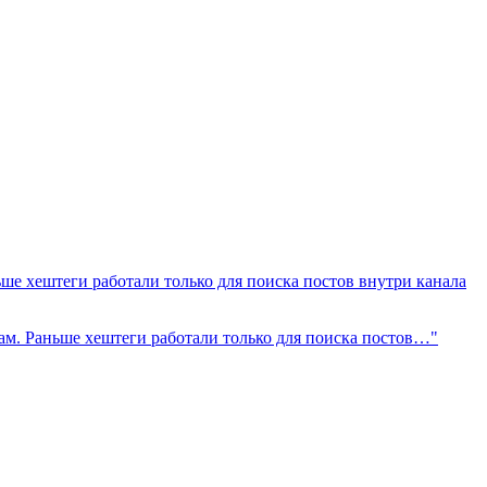
ше хештеги работали только для поиска постов внутри канала
гам. Раньше хештеги работали только для поиска постов…"