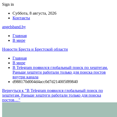
Sign in
Суббота, 8 августа, 2026
Контакты
angelsband.by
Главная
В мире
Новости Бреста и Брестской области
Главная
В мире
В Telegram появился глобальный поиск по хештегам.
Раньше хештеги работали только для поиска постов
внутри канала
d988170d004d4acc0d7d214005f89840
Вернуться к "В Telegram появился глобальный поиск по
хештегам. Раньше хештеги работали только для поиска
постов…"