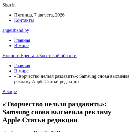
Sign in
Пятница, 7 августа, 2026
Контакты
angelsband.by
Главная
В мире
Новости Бреста и Брестской области
Главная
В мире
«Творчество нельзя раздавить»: Samsung снова высмеяла
рекламу Apple Статьи редакции
В мире
«Творчество нельзя раздавить»:
Samsung снова высмеяла рекламу
Apple Статьи редакции