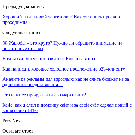
Предыдущая запись
Хороший или плохой таргетолог? Как отличить профи от
проходимца
Следующая запись
😠 Жалобы – это круто? Нужно ли обращать внимание на
негативные отзывы
Вам также могут понравиться
Еще от автора
Как написать хорошее холодное предложение b2b–клиенту
Аналитика рекламы для взрослых: как не слить бюджет из-за
однобокого представления…
Что важнее продукт или его маркетинг?
Кейс: как я слил в помойку сайт и за свой счёт сделал новый с
конверсией 13%?
Prev
Next
Оставьте ответ