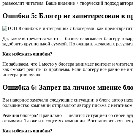
развеселит читателя. Ваше видение + творческий подход автор
Ошибка 5: Блогер не заинтересован в п
Да, такое встречается часто — бизнес навязывает блогеру това
задобрить крупненькой суммой. Но ожидать желаемых результат
Как избежать ошибки?
Не забываем, что 1 место у блогера занимает контент и читате
как сможет решить их проблемы. Если блогеру всё равно не и
интеграцию лучше.
Ошибка 6: Запрет на личное мнение бл
Вы наверное замечали следующие ситуации: в блоге автор нахв
большинство компаний отправляют автору письма с негативом
Реакция блогера? Правильно — делится ситуацией со своей ауд
отзывами. Также и в соцсетях компании. Восстановить тут реп
Как избежать ошибки?