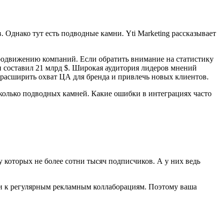
Однако тут есть подводные камни. Yti Marketing рассказывает
продвижению компаний. Если обратить внимание на статистику
 и составил 21 млрд $. Широкая аудитория лидеров мнений
расширить охват ЦА для бренда и привлечь новых клиентов.
есколько подводных камней. Какие ошибки в интеграциях часто
у которых не более сотни тысяч подписчиков. А у них ведь
кли к регулярным рекламным коллаборациям. Поэтому ваша