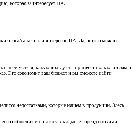
цию, которая заинтересует ЦА.
ики блога/канала или интересов ЦА. Да, автора можно
сть вашей услуги, какую пользу она принесёт пользователям и
каз. Это сэкономит ваш бюджет и вы сможете найти
делится недостатками, которые нашем в продукции. Здесь
ит его сообщения и по итогу закидывает бренд плохими