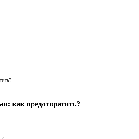
тить?
ми: как предотвратить?