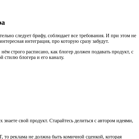
ра
ельно следует брифу, соблюдает все требования. И при этом не
интересная интеграция, про которую сразу забудут.
нём строго расписано, как блогер должен подавать продукт, с
 стилю блогера и его каналу.
 знаете свой продукт. Старайтесь делиться с автором идеями,
T, то реклама не должна быть комичной сценкой, которая