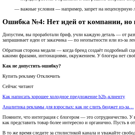
— важные условия — например, запрет на нецензурную ле
Ошибка №4: Нет идей от компании, но 
Допустим, вы проработали бриф, учли каждую деталь — от разм
запрашивает идеи от заказчика — по неопытности или из-за лен
Обратная сторона медали — когда бренд создаёт подробный сце
какими фразами, интонациями, окружением. У блогера нет своб
Как не допустить ошибку?
Купить рекламу Отключить
Сейчас читают
Как написать хорошее холодное предложение b2b–клиенту
Аналитика рекламы для взрослых: как не слить бюджет из-за…
Помните, что интеграция с блогером — это сотрудничество. У в
как представить товар более интересно и органично. Пусть в о
В то же время следите за стилистикой канала и уважайте свобо