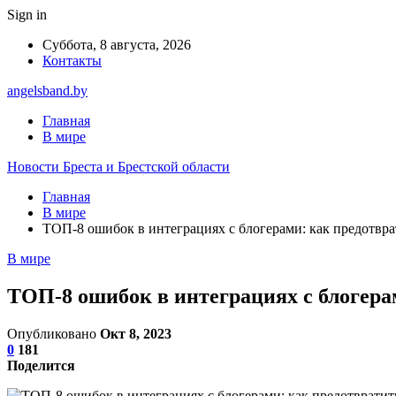
Sign in
Суббота, 8 августа, 2026
Контакты
angelsband.by
Главная
В мире
Новости Бреста и Брестской области
Главная
В мире
ТОП-8 ошибок в интеграциях с блогерами: как предотвра
В мире
ТОП-8 ошибок в интеграциях с блогера
Опубликовано
Окт 8, 2023
0
181
Поделится