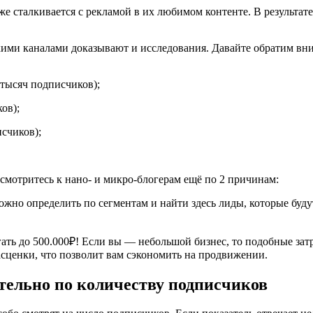
е сталкивается с рекламой в их любимом контенте. В результат
скими каналами доказывают и исследования. Давайте обратим вни
тысяч подписчиков);
ов);
счиков);
смотритесь к нано- и микро-блогерам ещё по 2 причинам:
жно определить по сегментам и найти здесь лиды, которые будут
гать до 500.000₽! Если вы — небольшой бизнес, то подобные зат
сценки, что позволит вам сэкономить на продвижении.
тельно по количеству подписчиков