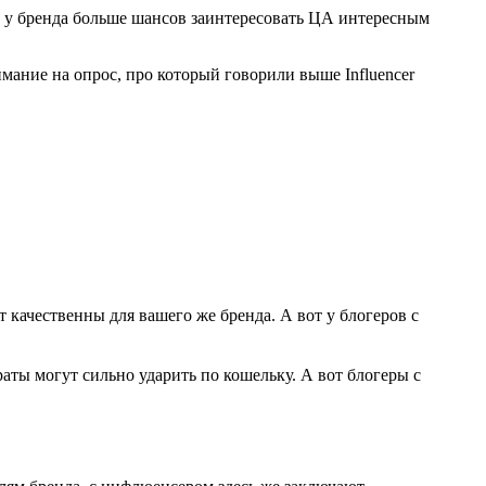
е у бренда больше шансов заинтересовать ЦА интересным
мание на опрос, про который говорили выше Influencer
 качественны для вашего же бренда. А вот у блогеров с
раты могут сильно ударить по кошельку. А вот блогеры с