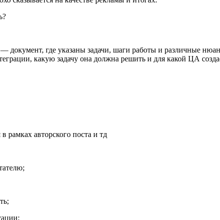
 документ, где указаны задачи, шаги работы и различные нюанс
теграции, какую задачу она должна решить и для какой ЦА созд
в рамках авторского поста и тд
тателю;
ть;
уации;