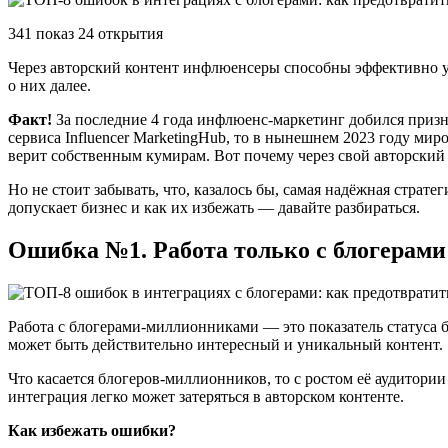
341 показ 24 открытия
Через авторский контент инфлюенсеры способны эффективно ув
о них далее.
Факт!
За последние 4 года инфлюенс-маркетинг добился призн
сервиса Influencer MarketingHub, то в нынешнем 2023 году ми
верит собственным кумирам. Вот почему через свой авторски
Но не стоит забывать, что, казалось бы, самая надёжная страт
допускает бизнес и как их избежать — давайте разбираться.
Ошибка №1. Работа только с блогера
Работа с блогерами-миллионниками — это показатель статуса бр
может быть действительно интересный и уникальный контент.
Что касается блогеров-миллионников, то с ростом её аудитор
интеграция легко может затеряться в авторском контенте.
Как избежать ошибки?