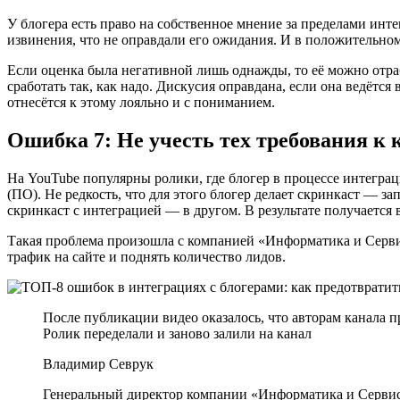
У блогера есть право на собственное мнение за пределами инте
извинения, что не оправдали его ожидания. И в положительно
Если оценка была негативной лишь однажды, то её можно отраб
сработать так, как надо. Дискусия оправдана, если она ведётся
отнесётся к этому лояльно и с пониманием.
Ошибка 7: Не учесть тех требования к 
На YouTube популярны ролики, где блогер в процессе интеграц
(ПО). Не редкость, что для этого блогер делает скринкаст — за
скринкаст с интеграцией — в другом. В результате получается 
Такая проблема произошла с компанией «Информатика и Сервис
трафик на сайте и поднять количество лидов.
После публикации видео оказалось, что авторам канала 
Ролик переделали и заново залили на канал
Владимир Севрук
Генеральный директор компании «Информатика и Серви