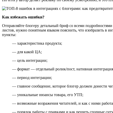
Как избежать ошибки?
Отправляйте блогеру детальный бриф со всеми подробностями —
листов, нужно понятным языком пояснить, что изобразить в ин
пункты:
— характеристика продукта;
— для какой ЦА;
— цель интеграции;
— формат — отдельный ролик/пост, нативная интеграция 
— период интеграции;
— главное сообщение, которое блогер должен донести чи
— уникальные нюансы товара, его УТП;
— возможные возражения читателей, и как с ними работа
— порядок работы с правками и как решить спорные сит