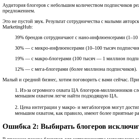
Аудитория блогеров с небольшим количеством подписчиков реж
предложением.
Это не пустой звук. Результат сотрудничества с малыми автор
MarketingHub:
39% брендов сотрудничают с нано-инфлюенсерами (1–10 
30% — с микро-инфлюенсерами (10–100 тысяч подписчик
19% — с макро-блогерами (100 тысяч — 1 миллион подпи
12% — с мега-блогерами (более миллиона подписчиков).
Малый и средний бизнес, хотим поговорить с вами сейчас. При
1. Из-за огромного охвата ЦА блогеров-миллионников сло
меньшим охватом легче найти подходящую ЦА.
2. Цена интеграции у макро- и мегаблогеров могут дости
меньшим охватом, как правило, имеют более приятные ра
Ошибка 2: Выбирать блогеров исключи