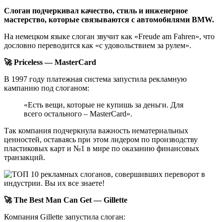
Слоган подчеркивал качество, стиль и инженерное
мастерство, которые связываются с автомобилями BMW.
На немецком языке слоган звучит как «Freude am Fahren», что
дословно переводится как «с удовольствием за рулем».
🚀 Priceless — MasterCard
В 1997 году платежная система запустила рекламную
кампанию под слоганом:
«Есть вещи, которые не купишь за деньги. Для
всего остального – MasterCard».
Так компания подчеркнула важность нематериальных
ценностей, оставаясь при этом лидером по производству
пластиковых карт и №1 в мире по оказанию финансовых
транзакций.
🚀 The Best Man Can Get — Gillette
Компания Gillette запустила слоган: