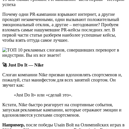
успеха
Почему одни PR-кампании взрывают интернет, а другие
проходят незамеченными, одни вызывают положительный
эмоциональный отклик, а другие – негодование? Пробуем
взломать самые нашумевшие PR-кейсы последних лет. В
первой части статьи разберем наиболее успешные кейсы,
чтобы взять оттуда самое лучшее.
🚀 Just Do It — Nike
Слоган компании Nike призван вдохновлять спортсменов и,
пожалуй, стал манифестом для всех занятий спортом. Он
звучит как:
«Just Do It» или «сделай это».
Кстати, Nike быстро реагирует на спортивные события,
запуская рекламные кампании, которые отражают эмоции и
вдохновляются успехами спортсменов.
Например,
после победы Usain Bolt на Олимпийских играх в