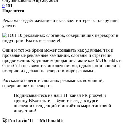
Опубликовано
Апр 29, 2024
0
151
Поделится
Реклама создаёт желание и вызывает интерес к товару или
услуге.
Один и тот же бренд может создавать как удачные, так и
провальные рекламные кампании, слоганы и стратегии
продвижения. Крупные корпорации, такие как McDonald’s и
Coca-Cola не являются исключениями, однако, они вошли в
историю и сделали переворот в мире рекламы.
Расскажем о десяти слоганах рекламных компаний,
совершивших переворот.
Подписывайтесь на наш ТГ-канал PR-prosvet и
группу ВКонтакте — будете всегда в курсе
последних тенденций и инсайтов маркетинговой
индустрии!
🚀 I’m Lovin’ It — McDonald’s