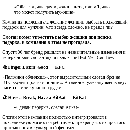
«Gillette, лучше для мужчины нет», или «Лучшее,
что может получить мужчина».
Компания подчеркнула желание женщин выбрать подходящий
подарок для мужчин. Что всегда сложно, не правда ли?
Слоган помог упростить выбор женщин при поиске
подарка, и компания в этом не прогадала.
Спустя 30 лет бренд решился на незначительные изменения и
теперь новый слоган звучит как «The Best Men Can Be».
🚀 Finger Lickin’ Good — KFC
«Пальчики оближешь», этот выразительный слоган бренда
KFC звучит просто и понятно. А главное, уже ощущаешь вкус
нагетсов или куриной грудки.
🚀 Have a Break, Have a KitKat — KitKat
«Сделай перерыв, сделай Kitkat»
Слоган этой кампании полностью интегрировался в
повседневную жизнь потребителей, превращаясь из простого
приглашения в культурный феномен.