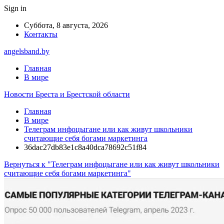
Sign in
Суббота, 8 августа, 2026
Контакты
angelsband.by
Главная
В мире
Новости Бреста и Брестской области
Главная
В мире
Телеграм инфоцыгане или как живут школьники
считающие себя богами маркетинга
36dac27db83e1c8a40dca78692c51f84
Вернуться к "Телеграм инфоцыгане или как живут школьники
считающие себя богами маркетинга"