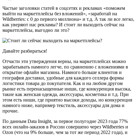
Частые заголовки статей в соцсетях и рекламах «поможем
выйти на маркетплейсы без вложений», «заработай на
Wildberries: с 0 до первого миллиона» и т.д. А так ли все легко,
как уверяют нас рекламы? И стоит ли выходить сейчас на
маркетплейсы, выгодно ли это?
Давайте разбираться!
Отчасти эти утверждения верны, на маркетплейсах можно
зарабатывать намного легче, по сравнению с вложениями в
открытие офлайн магазина. Намного больше клиентов и
география доставки, удобные для каждого селлера формы
логистики товара до покупателя. Как и на любом другом
рынке есть перенасыщенные ниши, где конкуренция высока,
такие как женская одежда, аксессуары, косметика и т.д. При
этом есть ниши, где приятно высоки доходы, но конкуренция
намного ниже, например текстиль, аксессуары для дома и
прочие.
По данным Data Insight, за первое полугодие 2023 года 77%
всех онлайн-заказов в России совершено через Wildberries и
Ozon (что на 9% больше, чем за тот же период 2022 года), и