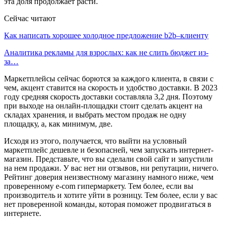
эта доля продолжает расти.
Сейчас читают
Как написать хорошее холодное предложение b2b–клиенту
Аналитика рекламы для взрослых: как не слить бюджет из-
за…
Маркетплейсы сейчас борются за каждого клиента, в связи с
чем, акцент ставится на скорость и удобство доставки. В 2023
году средняя скорость доставки составляла 3,2 дня. Поэтому
при выходе на онлайн-площадки стоит сделать акцент на
складах хранения, и выбрать местом продаж не одну
площадку, а, как минимум, две.
Исходя из этого, получается, что выйти на условный
маркетплейс дешевле и безопасней, чем запускать интернет-
магазин. Представьте, что вы сделали свой сайт и запустили
на нем продажи. У вас нет ни отзывов, ни репутации, ничего.
Рейтинг доверия неизвестному магазину намного ниже, чем
проверенному e-com гипермаркету. Тем более, если вы
производитель и хотите уйти в розницу. Тем более, если у вас
нет проверенной команды, которая поможет продвигаться в
интернете.