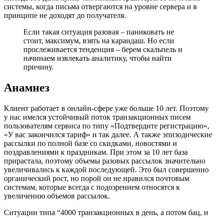
системы, когда письма отвергаются на уровне сервера и в
принципе не доходят до получателя.
Если такая ситуация разовая – паниковать не
стоит, максимум, взять на карандаш. Но если
прослеживается тенденция – берем скальпель и
начинаем извлекать аналитику, чтобы найти
причину.
Анамнез
Клиент работает в онлайн-сфере уже больше 10 лет. Поэтому
у нас имелся устойчивый поток транзакционных писем
пользователям сервиса по типу «Подтвердите регистрацию»,
«У вас закончился тариф» и так далее. А также эпизодические
рассылки по полной базе со скидками, новостями и
поздравлениями к праздникам. При этом за 10 лет база
прирастала, поэтому объемы разовых рассылок значительно
увеличивались к каждой последующей. Это был совершенно
органический рост, но порой он не нравился почтовым
системам, которые всегда с подозрением относятся к
увеличению объемов рассылок.
Ситуации типа “4000 транзакционных в день, а потом бац, и