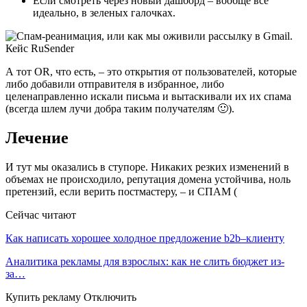
Если смотреть через новый дашборд – вообще все
идеально, в зеленых галочках.
А тот OR, что есть, – это открытия от пользователей, которые
либо добавили отправителя в избранное, либо
целенаправленно искали письма и вытаскивали их их спама
(всегда шлем лучи добра таким получателям 🙂).
Лечение
И тут мы оказались в ступоре. Никаких резких изменений в
объемах не происходило, репутация домена устойчива, ноль
претензий, если верить постмастеру, – и СПАМ (
Сейчас читают
Как написать хорошее холодное предложение b2b–клиенту
Аналитика рекламы для взрослых: как не слить бюджет из-
за…
Купить рекламу Отключить