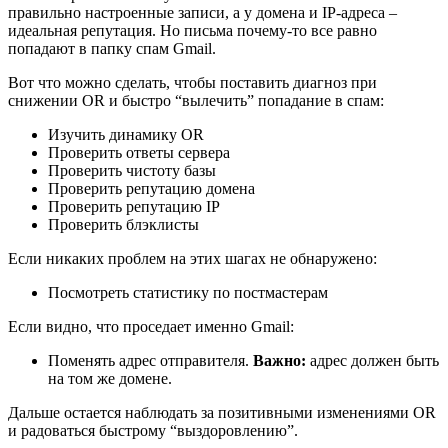
правильно настроенные записи, а у домена и IP-адреса –
идеальная репутация. Но письма почему-то все равно
попадают в папку спам Gmail.
Вот что можно сделать, чтобы поставить диагноз при
снижении OR и быстро “вылечить” попадание в спам:
Изучить динамику OR
Проверить ответы сервера
Проверить чистоту базы
Проверить репутацию домена
Проверить репутацию IP
Проверить блэклисты
Если никаких проблем на этих шагах не обнаружено:
Посмотреть статистику по постмастерам
Если видно, что проседает именно Gmail:
Поменять адрес отправителя.
Важно:
адрес должен быть
на том же домене.
Дальше остается наблюдать за позитивными изменениями OR
и радоваться быстрому “выздоровлению”.