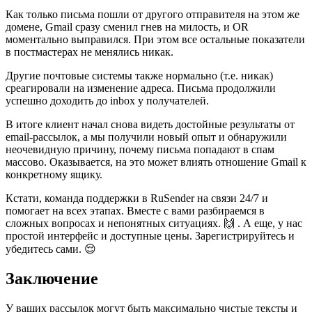
Как только письма пошли от другого отправителя на этом же
домене, Gmail сразу сменил гнев на милость, и OR
моментально выправился. При этом все остальные показатели
в постмастерах не менялись никак.
Другие почтовые системы также нормально (т.е. никак)
среагировали на изменение адреса. Письма продолжили
успешно доходить до inbox у получателей.
В итоге клиент начал снова видеть достойные результаты от
email-рассылок, а мы получили новый опыт и обнаружили
неочевидную причину, почему письма попадают в спам
массово. Оказывается, на это может влиять отношение Gmail к
конкретному ящику.
Кстати, команда поддержки в RuSender на связи 24/7 и
помогает на всех этапах. Вместе с вами разбираемся в
сложных вопросах и непонятных ситуациях. 🙌 . А еще, у нас
простой интерфейс и доступные цены. Зарегистрируйтесь и
убедитесь сами. 😌
Заключение
У ваших рассылок могут быть максимально чистые тексты и