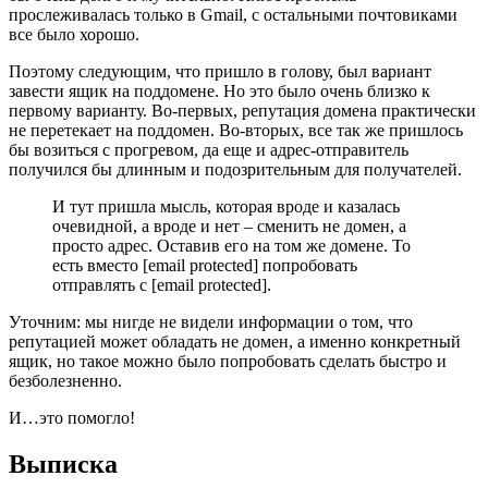
прослеживалась только в Gmail, с остальными почтовиками
все было хорошо.
Поэтому следующим, что пришло в голову, был вариант
завести ящик на поддомене. Но это было очень близко к
первому варианту. Во-первых, репутация домена практически
не перетекает на поддомен. Во-вторых, все так же пришлось
бы возиться с прогревом, да еще и адрес-отправитель
получился бы длинным и подозрительным для получателей.
И тут пришла мысль, которая вроде и казалась
очевидной, а вроде и нет – сменить не домен, а
просто адрес. Оставив его на том же домене. То
есть вместо [email protected] попробовать
отправлять с [email protected].
Уточним: мы нигде не видели информации о том, что
репутацией может обладать не домен, а именно конкретный
ящик, но такое можно было попробовать сделать быстро и
безболезненно.
И…это помогло!
Выписка