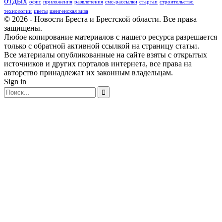
отдых
офис
приложения
развлечения
смс-рассылки
стартап
строительство
технологии
цветы
шенгенская виза
© 2026 - Новости Бреста и Брестской области. Все права
защищены.
Любое копирование материалов с нашего ресурса разрешается
только с обратной активной ссылкой на страницу статьи.
Все материалы опубликованные на сайте взяты с открытых
источников и других порталов интернета, все права на
авторство принадлежат их законным владельцам.
Sign in