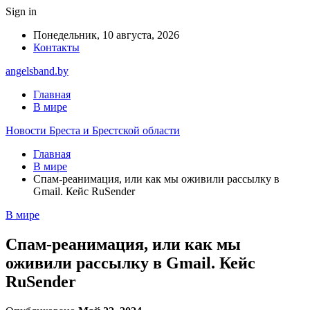
Sign in
Понедельник, 10 августа, 2026
Контакты
angelsband.by
Главная
В мире
Новости Бреста и Брестской области
Главная
В мире
Спам-реанимация, или как мы оживили рассылку в
Gmail. Кейс RuSender
В мире
Спам-реанимация, или как мы
оживили рассылку в Gmail. Кейс
RuSender