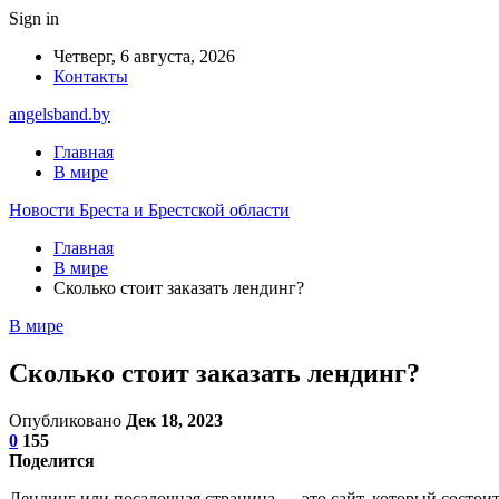
Sign in
Четверг, 6 августа, 2026
Контакты
angelsband.by
Главная
В мире
Новости Бреста и Брестской области
Главная
В мире
Сколько стоит заказать лендинг?
В мире
Сколько стоит заказать лендинг?
Опубликовано
Дек 18, 2023
0
155
Поделится
Лендинг или посадочная страница — это сайт, который состоит