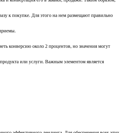
разу к покупке. Для этого на нем размещают правильно
 приемы.
еть конверсию около 2 процентов, но значения могут
 продукта или услуги. Важным элементом является
нного эффективного лендинга. Для обеспечения всех этих