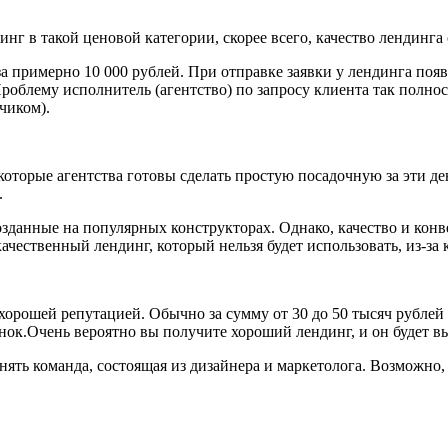
динг в такой ценовой категории, скорее всего, качество лендинг
 примерно 10 000 рублей. При отправке заявки у лендинга появл
Проблему исполнитель (агентство) по запросу клиента так полн
чиком).
которые агентства готовы сделать простую посадочную за эти д
.
зданные на популярных конструкторах. Однако, качество и конв
ачественный лендинг, который нельзя будет использовать, из-за 
хорошей репутацией. Обычно за сумму от 30 до 50 тысяч рублей
ынок.Очень вероятно вы получите хороший лендинг, и он будет в
лнять команда, состоящая из дизайнера и маркетолога. Возможно