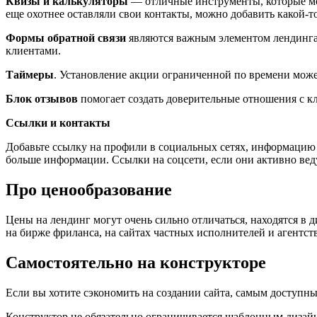
Квизы и калькуляторы
— отличные инструменты, которые мо
еще охотнее оставляли свои контакты, можно добавить какой-то
Формы обратной связи
являются важным элементом лендинга
клиентами.
Таймеры
. Установление акции ограниченной по времени може
Блок отзывов
помогает создать доверительные отношения с к
Ссылки и контакты
Добавьте ссылку на профили в социальных сетях, информацию о
больше информации. Ссылки на соцсети, если они активно вед
Про ценообразование
Цены на лендинг могут очень сильно отличаться, находятся в 
на бирже фриланса, на сайтах частных исполнителей и агентс
Самостоятельно на конструкторе
Если вы хотите сэкономить на создании сайта, самым доступны
Конструктор не обязательно ограничивается шаблонным дизайн