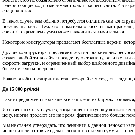
генерирующие код по мере «настройки» вашего сайта. И это ра
специалистов.
В таком случае вам обычно потребуется оплатить сам конструкт
покупка шаблона. Тем, кто внимательно рассчитывает расходы,
срока. Со временем сумма может накопиться значительная.
Некоторые конструкторы предлагают бесплатные версии, котор
Другие конструкторы предлагают хостинг на внешних ресурсах,
создать любой типа сайта: посадочную страницу, визитку или
скорости загрузки, и ограниченный выбор шаблонного дизайна.
более низкую конверсию.
Важно, чтобы предприниматель, который сам создает лендинг, о
До 15 000 рублей
Такие предложения мы чаще всего видели на биржах фриланса, 
Из известных нам случаев, когда клиент покупал у кого-то лен
цену, иногда продают его на время, фактически это больше похо
Мы не станем утверждать, что лендинги в данной ценовой кате
исполнители, готовые сделать лендинг за такую суммы — очен