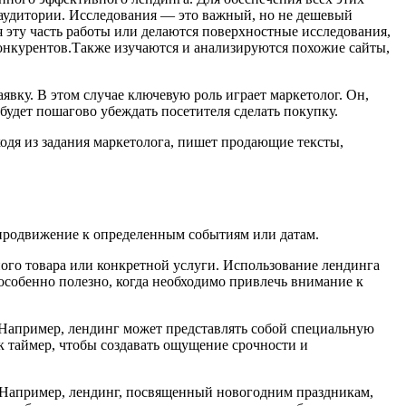
 аудитории. Исследования — это важный, но не дешевый
бя эту часть работы или делаются поверхностные исследования,
 конкурентов.Также изучаются и анализируются похожие сайты,
явку. В этом случае ключевую роль играет маркетолог. Он,
будет пошагово убеждать посетителя сделать покупку.
ходя из задания маркетолога, пишет продающие тексты,
 продвижение к определенным событиям или датам.
ого товара или конкретной услуги. Использование лендинга
особенно полезно, когда необходимо привлечь внимание к
Например, лендинг может представлять собой специальную
к таймер, чтобы создавать ощущение срочности и
 Например, лендинг, посвященный новогодним праздникам,