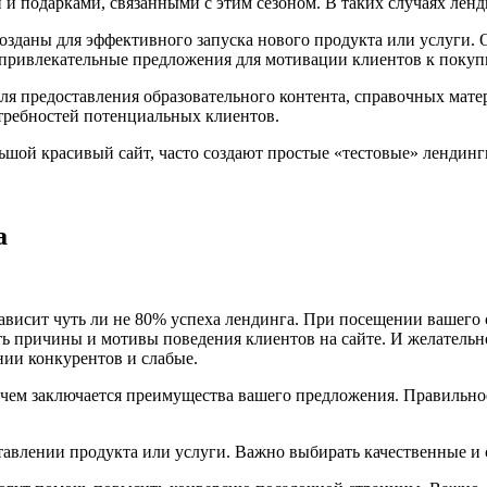
и подарками, связанными с этим сезоном. В таких случаях ленди
озданы для эффективного запуска нового продукта или услуги.
 привлекательные предложения для мотивации клиентов к покуп
ля предоставления образовательного контента, справочных мате
ребностей потенциальных клиентов.
ьшой красивый сайт, часто создают простые «тестовые» лендинги
а
ависит чуть ли не 80% успеха лендинга. При посещении вашего с
 причины и мотивы поведения клиентов на сайте. И желательно
ии конкурентов и слабые.
 чем заключается преимущества вашего предложения. Правильно
авлении продукта или услуги. Важно выбирать качественные и