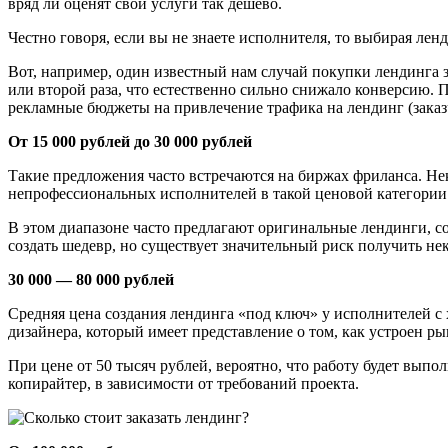
вряд ли оценят свои услуги так дешево.
Честно говоря, если вы не знаете исполнителя, то выбирая лен
Вот, например, один известный нам случай покупки лендинга за
или второй раза, что естественно сильно снижало конверсию. 
рекламные бюджеты на привлечение трафика на лендинг (заказ
От 15 000 рублей до 30 000 рублей
Такие предложения часто встречаются на биржах фриланса. Не
непрофессиональных исполнителей в такой ценовой категории
В этом диапазоне часто предлагают оригинальные лендинги, со
создать шедевр, но существует значительный риск получить нек
30 000 — 80 000 рублей
Средняя цена создания лендинга «под ключ» у исполнителей с 
дизайнера, который имеет представление о том, как устроен р
При цене от 50 тысяч рублей, вероятно, что работу будет выпо
копирайтер, в зависимости от требований проекта.