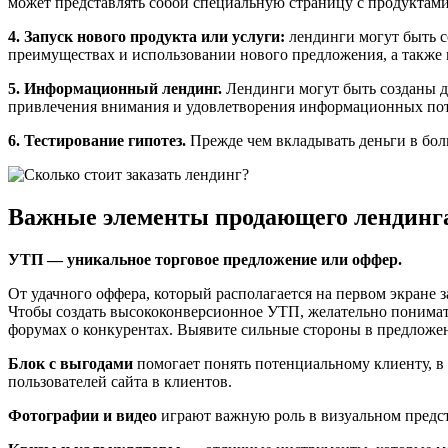
может представлять собой специальную страницу с продуктами 
4. Запуск нового продукта или услуги:
лендинги могут быть с
преимуществах и использовании нового предложения, а также
5. Информационный лендинг.
Лендинги могут быть созданы д
привлечения внимания и удовлетворения информационных пот
6. Тестирование гипотез.
Прежде чем вкладывать деньги в бол
Важные элементы продающего лендинг
УТП — уникальное торговое предложение или оффер.
От удачного оффера, который располагается на первом экране з
Чтобы создать высококонверсионное УТП, желательно понимать
форумах о конкурентах. Выявите сильные стороны в предложен
Блок с выгодами
помогает понять потенциальному клиенту, в
пользователей сайта в клиентов.
Фотографии и видео
играют важную роль в визуальном предст