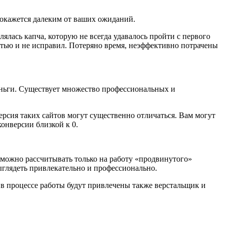
а окажется далеким от ваших ожиданий.
ялась капча, которую не всегда удавалось пройти с первого
остью и не исправил. Потеряно время, неэффективно потрачены
еньги. Существует множество профессиональных и
ерсия таких сайтов могут существенно отличаться. Вам могут
конверсии близкой к 0.
 можно рассчитывать только на работу «продвинутого»
ыглядеть привлекательно и профессионально.
, в процессе работы будут привлечены также верстальщик и