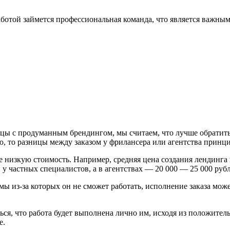
ботой займется профессиональная команда, что является важным 
цы с продуманным брендингом, мы считаем, что лучше обратитьс
ю, то разницы между заказом у фрилансера или агентства принц
низкую стоимость. Например, средняя цена создания лендинга 
у частных специалистов, а в агентствах — 20 000 — 25 000 рубл
ы из-за которых он не сможет работать, исполнение заказа может
ься, что работа будет выполнена лично им, исходя из положител
е.