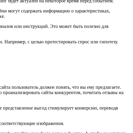
нг будет актуален на некоторое время перед событием.
 Они могут содержать информацию о характеристиках,
ке.
риалов или инструкций. Это может быть полезно для
. Например, с целью протестировать спрос или гипотезу.
айта пользователь должен понять, что вы ему предлагаете.
 проанализировать сайты конкурентов, почитать отзывы на
е представление выгод стимулирует конверсию, переводя
 соответствующие изображения.