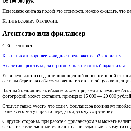
От 100 000 руб.
При заказе сайта за подобную стоимость можно ожидать, что ра
Купить рекламу Отключить
Агентство или фрилансер
Сейчас читают
Как написать хорошее холодное предложение b2b–клиенту
Аналитика рекламы для взрослых: как не слить бюджет из-за…
Если речь идет о создании полноценной конверсионной страни
если вы берете на себя составление текстов и общую концепци
Частный исполнитель обычно может предложить немного более 
фотографий может составить примерно 15 000 — 20 000 рублей 
Следует также учесть, что если у фрилансера возникнут проблем
чаще всего могут просто передать другому сотруднику.
С другой стороны, при работе с фрилансером вы можете надеят
фрилансер или частный исполнитель передаст заказ кому-то ещ