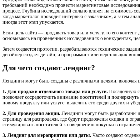
требований необходимо провести маркетинговые исследования,
процесс. Глубина исследований сильно влияет на стоимость соз
когда маркетолог проводит интервью с заказчиком, а затем ан
иногда этот этап упускается.
Если цель сайта — продавать товар или услугу, то его контент
основываясь на проведенных исследованиях о конкурентах, целе
Затем создается прототип, разрабатываются технические задани
дизайнер создает дизайн, а программист или верстальщик вопл
Для чего создают лендинг?
Лендинги могут быть созданы с различными целями, включая 
1. Для продажи отдельного товара или услуги.
Посадочную ст
позволяет сосредоточить внимание посетителей и подчеркнуть
новому продукту или услуге, выделить его среди других и уб
2. Для проведения акции.
Лендинги могут быть разработаны 
страницу для распродажи, где будут предложены скидки и огр
стимулировать посетителей к совершению покупки в ограниче
3. Лендинг для мероприятия или даты.
Часто создают отдель