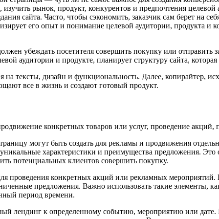
 изучить рынок, продукт, конкурентов и предпочтения целевой
дания сайта. Часто, чтобы сэкономить, заказчик сам берет на се
ализирует его опыт и понимание целевой аудитории, продукта и
 должен убеждать посетителя совершить покупку или отправить за
вой аудитории и продукте, планирует структуру сайта, которая 
я на тексты, дизайн и функциональность. Далее, копирайтер, ис
ощают все в жизнь и создают готовый продукт.
продвижение конкретных товаров или услуг, проведение акций,
раницу могут быть создать для рекламы и продвижения отдельн
 уникальные характеристики и преимущества предложения. Это 
едить потенциальных клиентов совершить покупку.
для проведения конкретных акций или рекламных мероприятий. 
аниченные предложения. Важно использовать такие элементы, ка
нный период времени.
ный лендинг к определенному событию, мероприятию или дате.