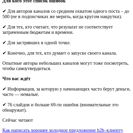
Для кого этот список ошибок
✔ Для авторов каналов со средним охватом одного поста – до
500 (не в подписчиках же мерить, когда кругом накрутки).
✔ Для тех, кто считает, что результат не соответствует
затраченным бюджетам и времени.
✔ Для застрявших в одной точке.
✔ Конечно, для тех, кто думает о запуске своего канала.
Опытные авторы небольших каналов могут тоже посмотреть,
чтобы самоутвердиться.
Что вас ждёт
✔ Информация, за которую у начинающих часто берут деньги,
часто — немалые.
✔ 76 слайдов и больше 69-ти ошибок (внимательные это
обнаружат).
Сейчас читают
Как написать хорошее холодное предложение b2b–клиенту