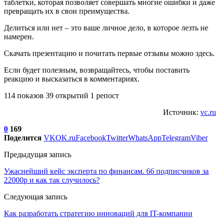
таблетки, которая позволяет совершать многие ошибки и даже
превращать их в свои преимущества.
Делиться или нет – это ваше личное дело, в которое лезть не
намерен.
Скачать презентацию и почитать первые отзывы можно здесь.
Если будет полезным, возвращайтесь, чтобы поставить
реакцию и высказаться в комментариях.
114 показов 39 открытий 1 репост
Источник:
vc.ru
0
169
Поделится
VK
OK.ru
Facebook
Twitter
WhatsApp
Telegram
Viber
Предыдущая запись
Ужаснейший кейс эксперта по финансам. 66 подписчиков за
22000р и как так случилось?
Следующая запись
Как разработать стратегию инноваций для IT-компании