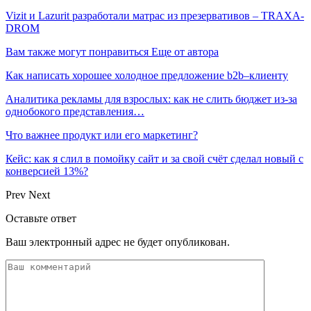
Vizit и Lazurit разработали матрас из презервативов – TRAXA-
DROM
Вам также могут понравиться
Еще от автора
Как написать хорошее холодное предложение b2b–клиенту
Аналитика рекламы для взрослых: как не слить бюджет из-за
однобокого представления…
Что важнее продукт или его маркетинг?
Кейс: как я слил в помойку сайт и за свой счёт сделал новый с
конверсией 13%?
Prev
Next
Оставьте ответ
Ваш электронный адрес не будет опубликован.