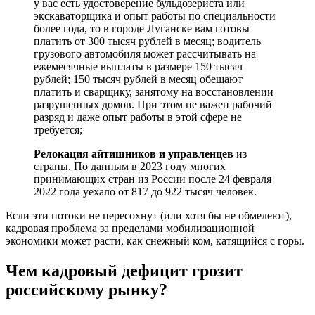
у вас есть удостоверение бульдозериста или
экскаваторщика и опыт работы по специальности
более года, то в городе Луганске вам готовы
платить от 300 тысяч рублей в месяц; водитель
грузового автомобиля может рассчитывать на
ежемесячные выплаты в размере 150 тысяч
рублей; 150 тысяч рублей в месяц обещают
платить и сварщику, занятому на восстановлении
разрушенных домов. При этом не важен рабочий
разряд и даже опыт работы в этой сфере не
требуется;
Релокация айтишников и управленцев
из
страны. По данным в 2023 году многих
принимающих стран из России после 24 февраля
2022 года уехало от 817 до 922 тысяч человек.
Если эти потоки не пересохнут (или хотя бы не обмелеют),
кадровая проблема за пределами мобилизационной
экономики может расти, как снежный ком, катящийся с горы.
Чем кадровый дефицит грозит
российскому рынку?