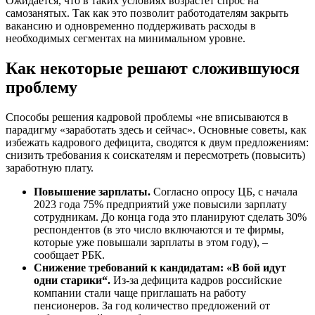
Ожидается, что в таких условиях возрастет спрос на
самозанятых. Так как это позволит работодателям закрыть
вакансию и одновременно поддерживать расходы в
необходимых сегментах на минимальном уровне.
Как некоторые решают сложившуюся
проблему
Способы решения кадровой проблемы «не вписываются в
парадигму «заработать здесь и сейчас». Основные советы, как
избежать кадрового дефицита, сводятся к двум предложениям:
снизить требования к соискателям и пересмотреть (повысить)
заработную плату.
Повышение зарплаты.
Согласно опросу ЦБ, с начала
2023 года 75% предприятий уже повысили зарплату
сотрудникам. До конца года это планируют сделать 30%
респондентов (в это число включаются и те фирмы,
которые уже повышали зарплаты в этом году), –
сообщает РБК.
Снижение требований к кандидатам: «В бой идут
одни старики“.
Из-за дефицита кадров российские
компании стали чаще приглашать на работу
пенсионеров. За год количество предложений от