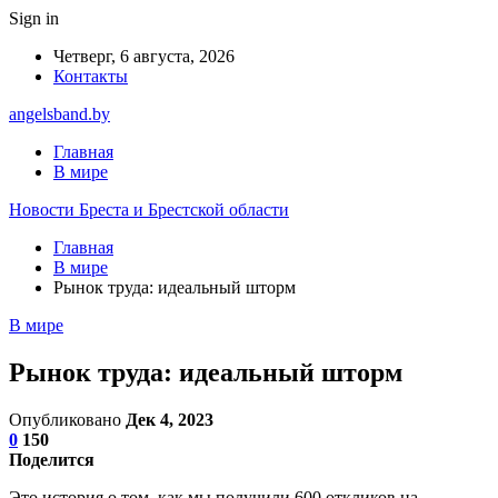
Sign in
Четверг, 6 августа, 2026
Контакты
angelsband.by
Главная
В мире
Новости Бреста и Брестской области
Главная
В мире
Рынок труда: идеальный шторм
В мире
Рынок труда: идеальный шторм
Опубликовано
Дек 4, 2023
0
150
Поделится
Это история о том, как мы получили 600 откликов на