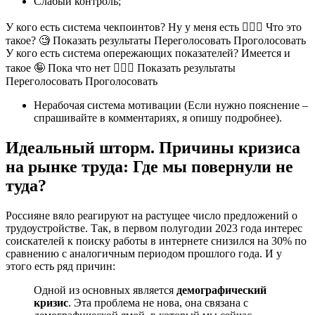
Слабый контроль;
У кого есть система чекпоинтов? Ну у меня есть 🙋🏻‍♂ Что это
такое? 🧐 Показать результаты Переголосовать Проголосовать
У кого есть система опережающих показателей? Имеется и
такое 🤪 Пока что нет 🙇🏻‍♂ Показать результаты
Переголосовать Проголосовать
Нерабочая система мотивации (Если нужно пояснение –
спрашивайте в комментариях, я опишу подробнее).
Идеальный шторм. Причины кризиса
на рынке труда: Где мы повернули не
туда?
Россияне вяло реагируют на растущее число предложений о
трудоустройстве. Так, в первом полугодии 2023 года интерес
соискателей к поиску работы в интернете снизился на 30% по
сравнению с аналогичным периодом прошлого года. И у
этого есть ряд причин:
Одной из основных является
демографический
кризис
. Эта проблема не нова, она связана с