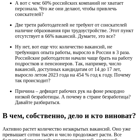
А вот с чем: 60% российских компаний не хватает
персонала. Что же они делают, чтобы привлечь
соискателей?
Две трети работодателей не требуют от соискателей
наличие образования при трудоустройстве. Этот пункт
отсутствует в 66% вакансий. Думаете, это все?
Ну нет, вот еще что: количество вакансий, не
требующих опыта работы, выросло в России в 3 раза.
Российские работодатели начали чаще брать на работу
подростков и пенсионеров. Так, например, число
вакансий, доступных кандидатам от 14 до 17 лет,
выросло летом 2023 года на 454 % год к году. Почему
так происходит?
Причина – дефицит рабочих рук на фоне рекордно
низкой безработицы. А почему в стране безработица?
Давайте разбираться.
В чем, собственно, дело и кто виноват?
Активно растет количество незакрытых вакансий. Оно уже
превышает сотни тысяч и число продолжает расти. Все