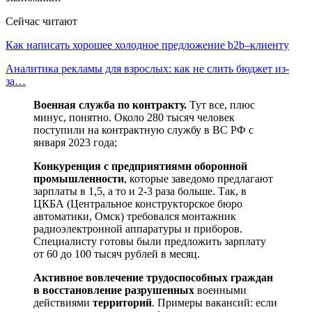
Сейчас читают
Как написать хорошее холодное предложение b2b–клиенту
Аналитика рекламы для взрослых: как не слить бюджет из-
за…
Военная служба по контракту.
Тут все, плюс
минус, понятно. Около 280 тысяч человек
поступили на контрактную службу в ВС РФ с
января 2023 года;
Конкуренция с предприятиями оборонной
промышленности
, которые заведомо предлагают
зарплаты в 1,5, а то и 2-3 раза больше. Так, в
ЦКБА (Центральное конструкторское бюро
автоматики, Омск) требовался монтажник
радиоэлектронной аппаратуры и приборов.
Специалисту готовы были предложить зарплату
от 60 до 100 тысяч рублей в месяц.
Активное вовлечение трудоспособных граждан
в восстановление
разрушенных
военными
действиями
территорий
. Примеры вакансий: если