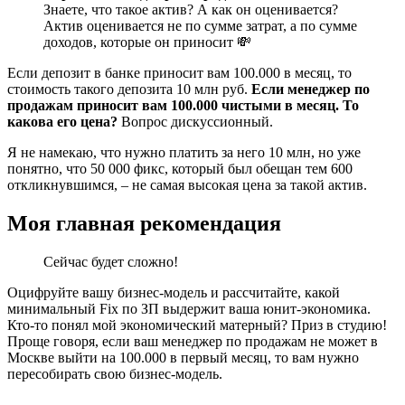
Знаете, что такое актив? А как он оценивается?
Актив оценивается не по сумме затрат, а по сумме
доходов, которые он приносит 💸
Если депозит в банке приносит вам 100.000 в месяц, то
стоимость такого депозита 10 млн руб.
Если менеджер по
продажам приносит вам 100.000 чистыми в месяц. То
какова его цена?
Вопрос дискуссионный.
Я не намекаю, что нужно платить за него 10 млн, но уже
понятно, что 50 000 фикс, который был обещан тем 600
откликнувшимся, – не самая высокая цена за такой актив.
Моя главная рекомендация
Сейчас будет сложно!
Оцифруйте вашу бизнес-модель и рассчитайте, какой
минимальный Fix по ЗП выдержит ваша юнит-экономика.
Кто-то понял мой экономический матерный? Приз в студию!
Проще говоря, если ваш менеджер по продажам не может в
Москве выйти на 100.000 в первый месяц, то вам нужно
пересобирать свою бизнес-модель.