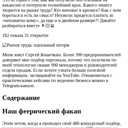
вакансию и потерпели полнейший крах. Какого лешего
творится на рынке труда? Кто виноват в кризисе? Как с ним
бороться и есть ли смысл? Неужели придется платить зп
«непонятно кому», да еще и в двойном размере?! Давайте
разбираться вместе 👨🏻‍💻
182 показа 31 открытие
Меня зовут Сергей Кошечкин. Более 390 предпринимателей
доверяют мне подбор персонала, потому что получили по
моей технологии свыше 990 менеджеров и руководителей
отдела продаж. Если хотите узнать больше полезной
информации, заглядывайте на YouTube. Ознакомиться с
практическими кейсами по ведению бизнеса можно в
Telegram-канале.
Содержание
Наш феерический факап
Этим летом, когда я проводил свой 486 конкурсный подбор,