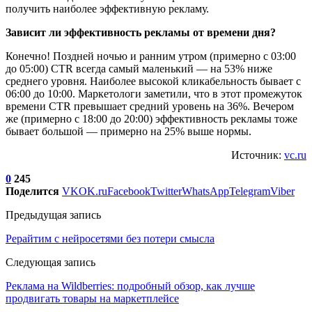
получить наиболее эффективную рекламу.
Зависит ли эффективность рекламы от времени дня?
Конечно! Поздней ночью и ранним утром (примерно с 03:00
до 05:00) CTR всегда самый маленький — на 53% ниже
среднего уровня. Наиболее высокой кликабельность бывает с
06:00 до 10:00. Маркетологи заметили, что в этот промежуток
времени CTR превышает средний уровень на 36%. Вечером
же (примерно с 18:00 до 20:00) эффективность рекламы тоже
бывает большой — примерно на 25% выше нормы.
Источник:
vc.ru
0
245
Поделится
VK
OK.ru
Facebook
Twitter
WhatsApp
Telegram
Viber
Предыдущая запись
Рерайтим с нейросетями без потери смысла
Следующая запись
Реклама на Wildberries: подробный обзор, как лучше
продвигать товары на маркетплейсе