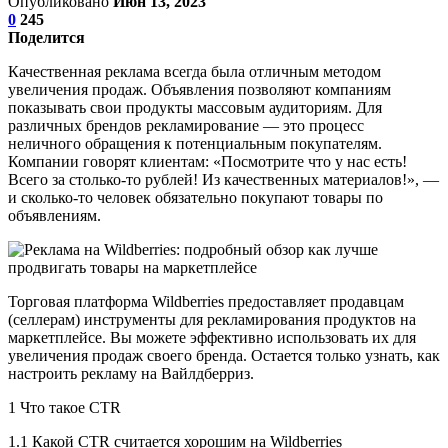
Опубликовано
Июн 13, 2023
0
245
Поделится
Качественная реклама всегда была отличным методом
увеличения продаж. Объявления позволяют компаниям
показывать свои продукты массовым аудиториям. Для
различных брендов рекламирование — это процесс
неличного обращения к потенциальным покупателям.
Компании говорят клиентам: «Посмотрите что у нас есть!
Всего за столько-то рублей! Из качественных материалов!», —
и сколько-то человек обязательно покупают товары по
объявлениям.
Торговая платформа Wildberries предоставляет продавцам
(селлерам) инструменты для рекламирования продуктов на
маркетплейсе. Вы можете эффективно использовать их для
увеличения продаж своего бренда. Остается только узнать, как
настроить рекламу на Вайлдберриз.
1 Что такое CTR
1.1 Какой CTR считается хорошим на Wildberries