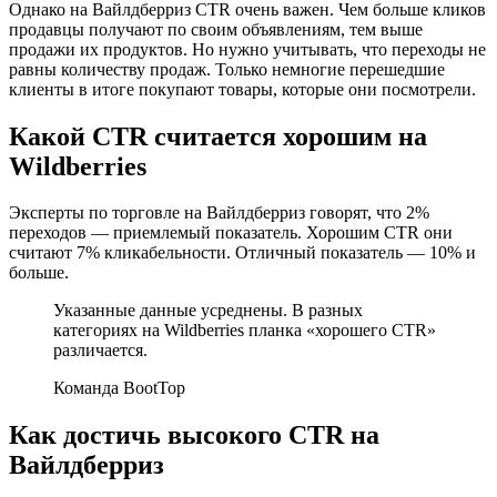
Однако на Вайлдберриз CTR очень важен. Чем больше кликов
продавцы получают по своим объявлениям, тем выше
продажи их продуктов. Но нужно учитывать, что переходы не
равны количеству продаж. Только немногие перешедшие
клиенты в итоге покупают товары, которые они посмотрели.
Какой CTR считается хорошим на
Wildberries
Эксперты по торговле на Вайлдберриз говорят, что 2%
переходов — приемлемый показатель. Хорошим CTR они
считают 7% кликабельности. Отличный показатель — 10% и
больше.
Указанные данные усреднены. В разных
категориях на Wildberries планка «хорошего CTR»
различается.
Команда BootTop
Как достичь высокого CTR на
Вайлдберриз