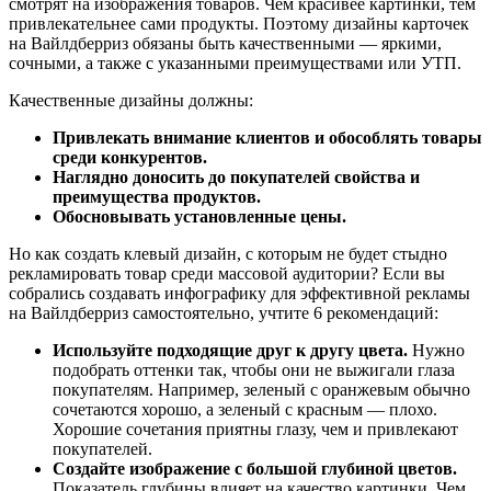
смотрят на изображения товаров. Чем красивее картинки, тем
привлекательнее сами продукты. Поэтому дизайны карточек
на Вайлдберриз обязаны быть качественными — яркими,
сочными, а также с указанными преимуществами или УТП.
Качественные дизайны должны:
Привлекать внимание клиентов и обособлять товары
среди конкурентов.
Наглядно доносить до покупателей свойства и
преимущества продуктов.
Обосновывать установленные цены.
Но как создать клевый дизайн, с которым не будет стыдно
рекламировать товар среди массовой аудитории? Если вы
собрались создавать инфографику для эффективной рекламы
на Вайлдберриз самостоятельно, учтите 6 рекомендаций:
Используйте подходящие друг к другу цвета.
Нужно
подобрать оттенки так, чтобы они не выжигали глаза
покупателям. Например, зеленый с оранжевым обычно
сочетаются хорошо, а зеленый с красным — плохо.
Хорошие сочетания приятны глазу, чем и привлекают
покупателей.
Создайте изображение с большой глубиной цветов.
Показатель глубины влияет на качество картинки. Чем