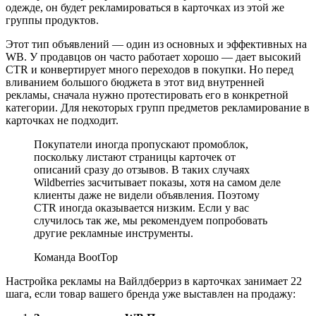
одежде, он будет рекламироваться в карточках из этой же
группы продуктов.
Этот тип объявлений — один из основных и эффективных на
WB. У продавцов он часто работает хорошо — дает высокий
CTR и конвертирует много переходов в покупки. Но перед
вливанием большого бюджета в этот вид внутренней
рекламы, сначала нужно протестировать его в конкретной
категории. Для некоторых групп предметов рекламирование в
карточках не подходит.
Покупатели иногда пропускают промоблок,
поскольку листают страницы карточек от
описаний сразу до отзывов. В таких случаях
Wildberries засчитывает показы, хотя на самом деле
клиенты даже не видели объявления. Поэтому
CTR иногда оказывается низким. Если у вас
случилось так же, мы рекомендуем попробовать
другие рекламные инструменты.
Команда BootTop
Настройка рекламы на Вайлдберриз в карточках занимает 22
шага, если товар вашего бренда уже выставлен на продажу: