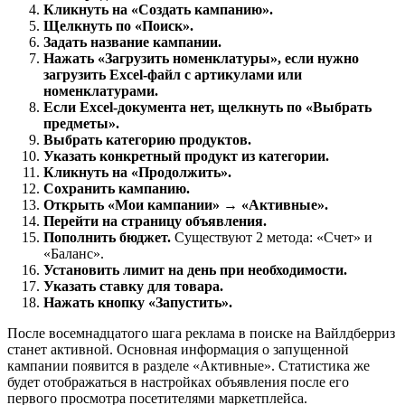
Кликнуть на «Создать кампанию».
Щелкнуть по «Поиск».
Задать название кампании.
Нажать «Загрузить номенклатуры», если нужно
загрузить Excel-файл с артикулами или
номенклатурами.
Если Excel-документа нет, щелкнуть по «Выбрать
предметы».
Выбрать категорию продуктов.
Указать конкретный продукт из категории.
Кликнуть на «Продолжить».
Сохранить кампанию.
Открыть «Мои кампании» → «Активные».
Перейти на страницу объявления.
Пополнить бюджет.
Существуют 2 метода: «Счет» и
«Баланс».
Установить лимит на день при необходимости.
Указать ставку для товара.
Нажать кнопку «Запустить».
После восемнадцатого шага реклама в поиске на Вайлдберриз
станет активной. Основная информация о запущенной
кампании появится в разделе «Активные». Статистика же
будет отображаться в настройках объявления после его
первого просмотра посетителями маркетплейса.