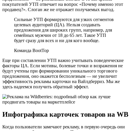
покупателей УТП отвечает на вопрос «Почему именно этот
продавец?». Слоган же не отражает получаемых выгод.
Сильные УТП формируются для узких сегментов
целевых аудиторий (ЦА). Нельзя создавать
предложения для широких групп, например, для
семейных мужчин от 18 до 65 лет. Такое УТП
будет сразу для всех и ни для кого вообще.
Команда BootTop
Еще при составлении УТП важно учитывать поведенческие
факторы ЦА. Если мотивы, болевые точки и возражения не
будут учтены при формировании уникального торгового
предложения, оно окажется бесполезным — не увеличит
эффективность рекламы карточки на Вайлдберриз. Мы же
здесь надеемся получить обратный эффект.
Инфографика карточек товаров на WB
Когда пользователи замечают рекламу, в первую очередь они