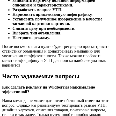
Заполнить карточку полезной информацией —
описанием и характеристиками.
Разработать мощное УТП.
Нарисовать привлекающую инфографику.
Установить полученное изображение в качестве
заглавной картинки карточки.
Снизить цену при необходимости.
Выбрать тип объявления.
Настроить рекламу.
После восьмого шага нужно будет регулярно просматривать
статистику объявления и донастраивать кампанию для
увеличения ее эффективности. Также можно пробовать
менять инфографику и УТП для поиска наиболее удачных
вариантов.
Часто задаваемые вопросы
Как сделать рекламу на Wildberries максимально
эффективной?
Наша команда не может дать железобетонный ответ на этот
вопрос. Однако мы рекомендуем тестировать разные УТП,
дизайны карточек, описания товаров, поисковые запросы,
ставки и так далее. Только путем проб и ошибок можно