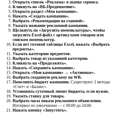
Открыть список «Реклама» в шапке сервиса.
Кликнуть на «ВБ.Продвижение».
Открыть раздел «Мои кампании».
Нажать «Создать кампанию».
Выбрать «Рекомендации на главной».
Указать название рекламной кампании.
Щелкнуть по «Загрузить номенклатуры», чтобы
загрузить Excel-файл с артикулами товаров или
списком номенклатур.
Если нет готовой таблицы Excel, нажать «Выбрать
предметы».
Указать категорию предметов.
Выбрать товар из указанной категории.
Кликнуть на «Продолжить».
Нажать «Сохранить кампанию».
Открыть «Мои кампании» → «Активные».
Выбрать созданную рекламу на WB.
Пополнить бюджет кампании.
Существуют 2 метода:
«Счет» и «Баланс».
Установить суточный лимит бюджета, если нужно.
Указать ставку для товара.
Выбрать часы показа рекламного объявления.
Интервал по умолчанию — с 00:00 до 24:00.
Нажать кнопку «Запустить».