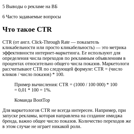
5 Выводы о рекламе на ВБ
6 Часто задаваемые вопросы
Что такое CTR
CTR (от англ. Click-Through Rate — показатель
кликабельности или просто кликабельность) — это метрика
эффективности интернет-маркетинга. Ее используют для
определения числа переходов по рекламным объявлениям в
процентах относительно общего числа показов. Маркетологи
рассчитывают CTR по следующей формуле: CTR = (число
кликов / число показов) * 100.
Пример вычисления: CTR = (1000 / 100 000) * 100
= 0,01 * 100 = 1%.
Команда BootTop
Для маркетологов CTR не всегда интересен. Например, при
запуске рекламы, которая направлена на создание имиджа
бренда, важно общее число показов. Количество переходов же
в этом случае не играет никакой роли.