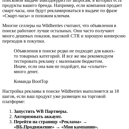
поисковой выдаче Вайлдберриз по запросам, в которых есть
продукты вашего бренда. Например, если компания продает
смарт-часы, они будут рекламироваться в выдаче по фразе
«Смарт-часы» и похожим ключам.
Многие селлеры на Wildberries считают, что объявления в
поиске работают лучше остальных. Они часто получают
много дешевых показов, высокий CTR и хорошую конверсию
переходов в покупки.
Объявления в поиске редко не подходят для каких-
то товарных категорий. И все же мы рекомендуем
тестировать рекламу с маленьким бюджетом.
Иначе, если она вам не подойдет, вы «сольете»
много денег.
Команда BootTop
Настройка рекламы в поиске Wildberries выполняется за 18
шагов, если ваш продукт уже размещен на торговой
платформе:
Запустить WB Партнеры.
Авторизовать аккаунт.
Перейти на страницу «Реклама» →
«ВБ.Продвижение» → «Мои кампании».