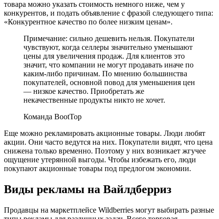
товара можно указать стоимость немного ниже, чем у
конкурентов, и подать объявление с фразой следующего типа:
«Конкурентное качество по более низким ценам».
Примечание: сильно дешевить нельзя. Покупатели
чувствуют, когда селлеры значительно уменьшают
цены для увеличения продаж. Для клиентов это
значит, что компании не могут продавать иначе по
каким-либо причинам. По мнению большинства
покупателей, основной повод для уменьшения цен
— низкое качество. Приобретать же
некачественные продукты никто не хочет.
Команда BootTop
Еще можно рекламировать акционные товары. Люди любят
акции. Они часто ведутся на них. Покупатели видят, что цена
снижена только временно. Поэтому у них возникает жгучее
ощущение утерянной выгоды. Чтобы избежать его, люди
покупают акционные товары под предлогом экономии.
Виды рекламы на Вайлдберриз
Продавцы на маркетплейсе Wildberries могут выбирать разные
типы рекламы для различных задач. Всего торговая