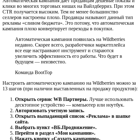
Автоматическая кампания дает продавцам дешевые показы и
клики во многих торговых нишах на Вайлдберриз. При этом
CTR получается высоким. Тем не менее большинство
селлеров настроены плохо. Продавцы называют данный тип
рекламы «сливом бюджета». Это потому, что автоматическая
кампания плохо конвертирует переходы в покупки.
Автоматическая кампания появилась на Wildberries
недавно. Скорее всего, разработчики маркетплейса
все еще настраивают инструмент и стараются
увеличить эффективность его работы. Что будет в
будущем — неизвестно.
Команда BootTop
Настроить автоматическую кампанию на Wildberries можно за
13 шагов (при наличии выставленных на продажу продуктов):
Открыть сервис WB Партнеры.
Лучше использовать
десктопное устройство — компьютер или ноутбук.
Авторизовать учетную запись.
Открыть выпадающий список «Реклама» в шапке
сайта.
Выбрать пункт «ВБ.Продвижение».
Перейти в раздел «Мои кампании».
Нажать кнопку «Создать кампанию».