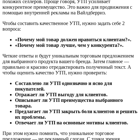
похожих селлеров. Проще говоря, УТП усиливает
конкурентное преимущество. Это важно для продвижения с
помощью внутренней рекламы на Вайлдберриз.
Чтобы составить качественное УТП, нужно задать себе 2
вопроса:
«Почему мой товар должен нравиться клиентам?».
«Почему мой товар лучше, чем у конкурента?».
Четкие ответы и будут уникальным торговым предложением
для выбранного продукта вашего бренда. Затем главное —
правильно и красиво отредактировать полученный текст. А
чтобы оценить качество УТП, нужно проверить:
Составлено ли УТП однозначно и ясно для
покупателей.
Отражает ли УТП выгоду для клиентов.
Описывает ли УТП преимущества выбранного
товара.
Предлагает ли УТП закрыть боли клиентов и решить
их проблемы.
Отвечает ли УТП на основные мотивы клиентов.
При этом нужно помнить, что уникальное торговое
предложение — не рекламный слоган. С точки зрения