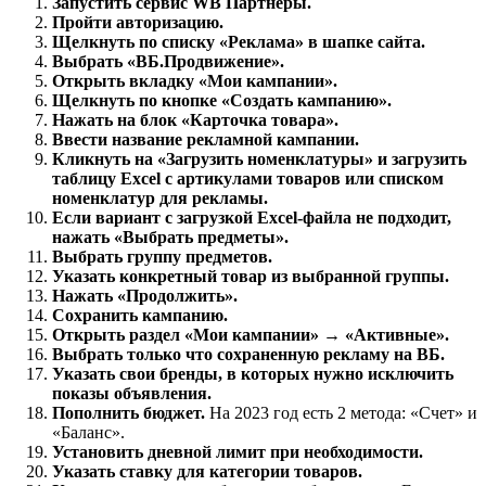
Запустить сервис WB Партнеры.
Пройти авторизацию.
Щелкнуть по списку «Реклама» в шапке сайта.
Выбрать «ВБ.Продвижение».
Открыть вкладку «Мои кампании».
Щелкнуть по кнопке «Создать кампанию».
Нажать на блок «Карточка товара».
Ввести название рекламной кампании.
Кликнуть на «Загрузить номенклатуры» и загрузить
таблицу Excel с артикулами товаров или списком
номенклатур для рекламы.
Если вариант с загрузкой Excel-файла не подходит,
нажать «Выбрать предметы».
Выбрать группу предметов.
Указать конкретный товар из выбранной группы.
Нажать «Продолжить».
Сохранить кампанию.
Открыть раздел «Мои кампании» → «Активные».
Выбрать только что сохраненную рекламу на ВБ.
Указать свои бренды, в которых нужно исключить
показы объявления.
Пополнить бюджет.
На 2023 год есть 2 метода: «Счет» и
«Баланс».
Установить дневной лимит при необходимости.
Указать ставку для категории товаров.