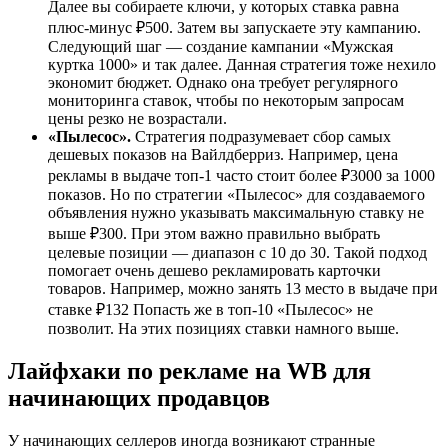
Далее вы собираете ключи, у которых ставка равна
плюс-минус ₽500. Затем вы запускаете эту кампанию.
Следующий шаг — создание кампании «Мужская
куртка 1000» и так далее. Данная стратегия тоже нехило
экономит бюджет. Однако она требует регулярного
мониторинга ставок, чтобы по некоторым запросам
цены резко не возрастали.
«Пылесос».
Стратегия подразумевает сбор самых
дешевых показов на Вайлдберриз. Например, цена
рекламы в выдаче топ-1 часто стоит более ₽3000 за 1000
показов. Но по стратегии «Пылесос» для создаваемого
объявления нужно указывать максимальную ставку не
выше ₽300. При этом важно правильно выбрать
целевые позиции — диапазон с 10 до 30. Такой подход
помогает очень дешево рекламировать карточки
товаров. Например, можно занять 13 место в выдаче при
ставке ₽132 Попасть же в топ-10 «Пылесос» не
позволит. На этих позициях ставки намного выше.
Лайфхаки по рекламе на WB для
начинающих продавцов
У начинающих селлеров иногда возникают странные