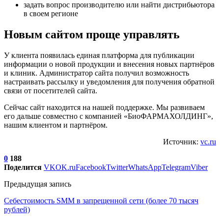
задать вопрос производителю или найти дистрибьютора
в своем регионе
Новым сайтом проще управлять
У клиента появилась единая платформа для публикации
информации о новой продукции и внесения новых партнёров
и клиник. Администратор сайта получил возможность
настраивать рассылку и уведомления для получения обратной
связи от посетителей сайта.
Сейчас сайт находится на нашей поддержке. Мы развиваем
его дальше совместно с компанией «БиоФАРМАХОЛДИНГ»,
нашим клиентом и партнёром.
Источник:
vc.ru
0
188
Поделится
VK
OK.ru
Facebook
Twitter
WhatsApp
Telegram
Viber
Предыдущая запись
Cебестоимость SMM в запрещенной сети (более 70 тысяч
рублей)