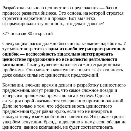
Разработка сильного ценностного предложения — база в
процессе развития бизнеса. Это основа, на которой строятся
стратегии маркетинга и продаж. Вот вы четко
сформулировали эту ценность, что делать дальше?
377 показов 30 открытий
Следующим шагом должно быть использование наработок. И
тут может встретиться
одна из наиболее распространенных
ошибок — неспособность тщательно интегрировать
ценностное предложение во все аспекты деятельности
компании.
Такое упущение называется «интеграционным
пробелом». Оно может значительно снизить эффективность
даже самых сильных ценностных предложений.
Компании, вложив время и деньги в разработку ценностного
предложения, могут решить, что самое сложное позади и
теперь им проложена прямая дорога к успеху. Однако
ситуация порой оказывается совершенно противоположной.
Дело не только в том, что эффективность ценностного
предложения будет равна нулю, если его не внедрять в
каждую точку взаимодействия с клиентом. Это также грозит
ущербом репутации бренда и доверию к нему, если обещание
ценности, данное компанией, не будет соответствовать