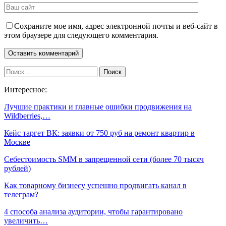
Сохраните мое имя, адрес электронной почты и веб-сайт в
этом браузере для следующего комментария.
Интересное:
Лучшие практики и главные ошибки продвижения на
Wildberries,…
Кейс таргет ВК: заявки от 750 руб на ремонт квартир в
Москве
Cебестоимость SMM в запрещенной сети (более 70 тысяч
рублей)
Как товарному бизнесу успешно продвигать канал в
телеграм?
4 способа анализа аудитории, чтобы гарантировано
увеличить…