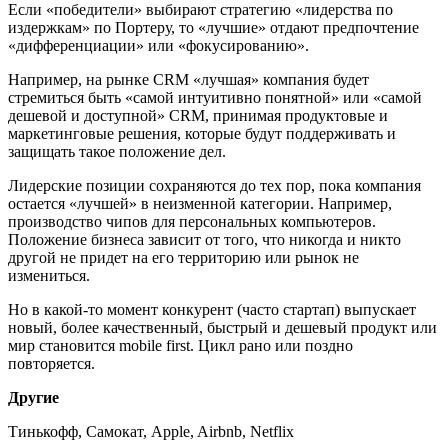
Если «победители» выбирают стратегию «лидерства по
издержкам» по Портеру, то «лучшие» отдают предпочтение
«дифференциации» или «фокусированию».
Например, на рынке CRM «лучшая» компания будет
стремиться быть «самой интуитивно понятной» или «самой
дешевой и доступной» CRM, принимая продуктовые и
маркетинговые решения, которые будут поддерживать и
защищать такое положение дел.
Лидерские позиции сохраняются до тех пор, пока компания
остается «лучшей» в неизменной категории. Например,
производство чипов для персональных компьютеров.
Положение бизнеса зависит от того, что никогда и никто
другой не придет на его территорию или рынок не
измениться.
Но в какой-то момент конкурент (часто стартап) выпускает
новый, более качественный, быстрый и дешевый продукт или
мир становится mobile first. Цикл рано или поздно
повторяется.
Другие
Тинькофф, Самокат, Apple, Airbnb, Netflix