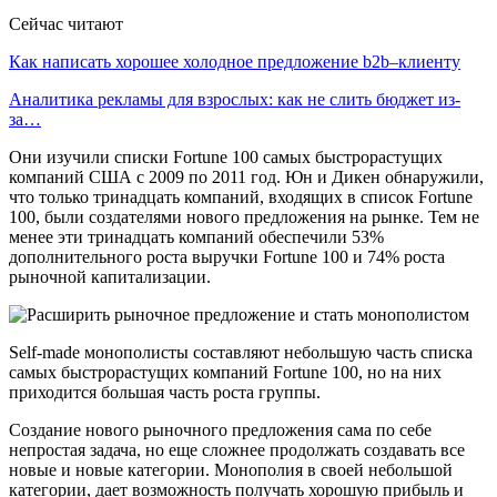
Сейчас читают
Как написать хорошее холодное предложение b2b–клиенту
Аналитика рекламы для взрослых: как не слить бюджет из-
за…
Они изучили списки Fortune 100 самых быстрорастущих
компаний США с 2009 по 2011 год. Юн и Дикен обнаружили,
что только тринадцать компаний, входящих в список Fortune
100, были создателями нового предложения на рынке. Тем не
менее эти тринадцать компаний обеспечили 53%
дополнительного роста выручки Fortune 100 и 74% роста
рыночной капитализации.
Self-made монополисты составляют небольшую часть списка
самых быстрорастущих компаний Fortune 100, но на них
приходится большая часть роста группы.
Создание нового рыночного предложения сама по себе
непростая задача, но еще сложнее продолжать создавать все
новые и новые категории. Монополия в своей небольшой
категории, дает возможность получать хорошую прибыль и