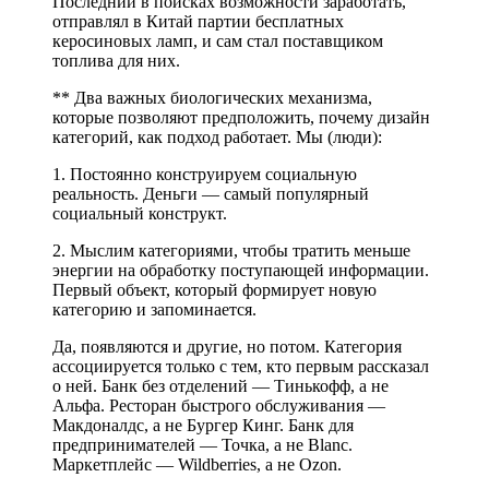
Последний в поисках возможности заработать,
отправлял в Китай партии бесплатных
керосиновых ламп, и сам стал поставщиком
топлива для них.
** Два важных биологических механизма,
которые позволяют предположить, почему дизайн
категорий, как подход работает. Мы (люди):
1. Постоянно конструируем социальную
реальность. Деньги — самый популярный
социальный конструкт.
2. Мыслим категориями, чтобы тратить меньше
энергии на обработку поступающей информации.
Первый объект, который формирует новую
категорию и запоминается.
Да, появляются и другие, но потом. Категория
ассоциируется только с тем, кто первым рассказал
о ней. Банк без отделений — Тинькофф, а не
Альфа. Ресторан быстрого обслуживания —
Макдоналдс, а не Бургер Кинг. Банк для
предпринимателей — Точка, а не Blanc.
Маркетплейс — Wildberries, а не Ozon.