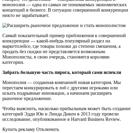
монополия — одна из самых не понимаемых экономических
концепций в бизнесе. В ситуации совершенной конкуренции
никто не зарабатывает.
Самый показательный пример приближения к совершенной
конкуренции — какой-нибудь популярный раздел на
маркетплейсе, где товары похожи до степени смешения, а
продать без скидки не представляется возможным.
Монополисты, в свою очередь, становятся королями
категории.
Забрать большую часть пирога, который сами испекли
Монополия — созданная компанией новая категория. Мы
перестаем конкурировать в лоб с другими игроками или
искать подрывные инновации, а начинаем расширять
рыночное предложение.
Чтобы выяснить, насколько прибыльным может быть создание
категорий Эдди Юн и Линда Дикен в 2013 году провели
исследование, опубликованное в Harvard Business Review.
Купить рекламу Отключить