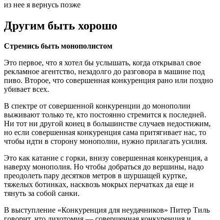
из нее я вернусь позже
Другим быть хорошо
Стремись быть монополистом
Это первое, что я хотел бы услышать, когда открывал свое
рекламное агентство, незадолго до разговора в машине под
пиво. Второе, что совершенная конкуренция рано или поздно
убивает всех.
В спектре от совершенной конкуренции до монополии
выживают только те, кто постоянно стремится к последней.
Ни тот ни другой конец в большинстве случаев недостижим,
но если совершенная конкуренция сама притягивает нас, то
чтобы идти в сторону монополии, нужно прилагать усилия.
Это как катание с горки, внизу совершенная конкуренция, а
наверху монополия. Но чтобы добраться до вершины, надо
преодолеть пару десятков метров в шуршащей куртке,
тяжелых ботинках, насквозь мокрых перчатках да еще и
тянуть за собой санки.
В выступление «Конкуренция для неудачников» Питер Тиль
говорит, что дихотомия — совершенная конкуренция и