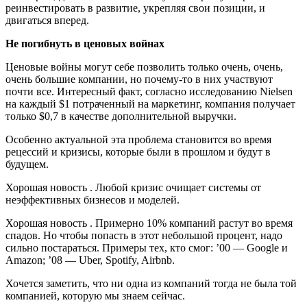
реинвестировать в развитие, укрепляя свои позиции, и
двигаться вперед.
Не погибнуть в ценовых войнах
Ценовые войны могут себе позволить только очень, очень,
очень большие компании, но почему-то в них участвуют
почти все. Интересный факт, согласно исследованию Nielsen
на каждый $1 потраченный на маркетинг, компания получает
только $0,7 в качестве дополнительной выручки.
Особенно актуальной эта проблема становится во время
рецессий и кризисы, которые были в прошлом и будут в
будущем.
Хорошая новость . Любой кризис очищает системы от
неэффективных бизнесов и моделей.
Хорошая новость . Примерно 10% компаний растут во время
спадов. Но чтобы попасть в этот небольшой процент, надо
сильно постараться. Примеры тех, кто смог: ’00 — Google и
Amazon; ’08 — Uber, Spotify, Airbnb.
Хочется заметить, что ни одна из компаний тогда не была той
компанией, которую мы знаем сейчас.