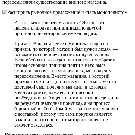
переосмыслили существование винного магазина.
А что значит «переосмыслить»? Это значит
наделить продукт принципиально другой
причиной, по которой он нужен людям.
Пример. В нашем кейсе с Винотекой одна из
причин, по которой магазин был нужен людям —
вспомнить свои впечатления от путешествия.
Если обобщить и создать магазин таким образом,
чтобы основная причина пойти в него была
эмоциональная, а не утилитарная, мы получим
переосмысление. Вместо магазина, в который
приходится ходить (и поэтому его легко заменить
доставкой), мы получим магазин, в который
хочется прийти, даже если нет особой
необходимости. Акцент в этом магазине сделан не
на результат (выгодная покупка), а на процесс
(приятный выбор). Такой магазин не конкурирует
с доставкой, потому что сама покупка является
важной частью опыта, от которого клиент не
захочет отказаться.