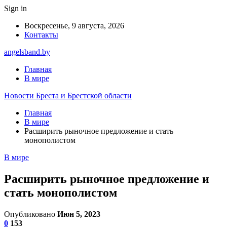
Sign in
Воскресенье, 9 августа, 2026
Контакты
angelsband.by
Главная
В мире
Новости Бреста и Брестской области
Главная
В мире
Расширить рыночное предложение и стать
монополистом
В мире
Расширить рыночное предложение и
стать монополистом
Опубликовано
Июн 5, 2023
0
153