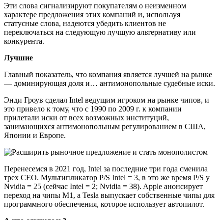
Эти слова сигнализируют покупателям о неизменном
характере предложения этих компаний и, используя
статусные слова, надеются убедить клиентов не
переключаться на следующую лучшую альтернативу или
конкурента.
Лучшие
Главный показатель, что компания является лучшей на рынке
— доминирующая доля и… антимонопольные судебные иски.
Энди Гроув сделал Intel ведущим игроком на рынке чипов, и
это привело к тому, что с 1990 по 2009 г. к компании
прилетали иски от всех возможных институций,
занимающихся антимонопольным регулированием в США,
Японии и Европе.
Перенесемся в 2021 год, Intel за последние три года сменила
трех CEO. Мультипликатор P/S Intel = 3, в это же время P/S у
Nvidia = 25 (сейчас Intel = 2; Nvidia = 38). Apple анонсирует
переход на чипы M1, а Tesla выпускает собственные чипы для
программного обеспечения, которое использует автопилот.