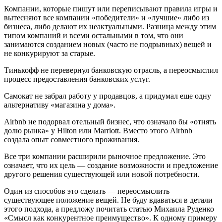
Компании, которые пишут или переписывают правила игры и
вытесняют все компании «победители» и «лучшие» либо из
бизнеса, либо делают их неактуальными. Разница между этим
типом компаний и всеми остальными в том, что они
занимаются созданием новых (часто не подрывных) вещей и
не конкурируют за старые.
Тинькофф не перевернул банковскую отрасль, а переосмыслил
процесс предоставления банковских услуг.
Самокат не забрал работу у продавцов, а придумал еще одну
альтернативу «магазина у дома».
Airbnb не подорвал отельный бизнес, что означало бы «отнять
долю рынка» у Hilton или Marriott. Вместо этого Airbnb
создала опыт совместного проживания.
Все три компании расширили рыночное предложение. Это
означает, что их цель — создание возможности и предложение
другого решения существующей или новой потребности.
Один из способов это сделать — переосмыслить
существующее положение вещей. Не буду вдаваться в детали
этого подхода, а предложу почитать статью Михаила Руденко
«Смысл как конкурентное преимущество». К одному примеру