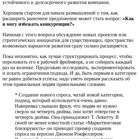
устойчивого и долгосрочного развития компании.
Хорошим стартом для начала размышлений о том, как
расширить рыночное предложение может стать вопрос:
«Как
я могу избежать конкуренции?»
.
Начиная с этого вопроса обсуждение новых проектов или
стратегических инициатив для существующих, пространство
возможных вариантов развития сразу сильно расширяется.
Пока непонятно, как лучше структурировать процесс, чтобы
переложить его в рабочий фреймворк, а не собирать каждый
раз на коленке. Продолжаю исследовать, экспериментировать
и искать ограничения подхода. И да, быть первым в категории
не равно добиться успеха, надо уметь первым рассказать об
этом правильным людям правильными словами.
* Создание нового спроса, читай новой категории,
подход, который используется очень давно.
Наверняка слышали фразу, что людям не нужно
сверло на четверть дюйма, они хотят отверстие в
четверть дюйма. Она принадлежит Т. Левитту. В
своей не менее известной статье «Маркетинговая
близорукость» он приводит пример создания
спроса на керосин Джоном Рокфеллером.