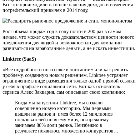
Все это происходило на волне падения доходов и изменения
потребительский привычек в 2014 году.
Рост объема продаж год к году почти в 200 раз в самом
начале, что может служить доказательством ценности нового
предложения для людей и возможностью для компании
развиваться на заработанные деньги, а не искать инвестиции.
Linktree (SaaS)
«Все подробности по ссылке в описании» или как решить
проблему, созданную новым решением. Linktree устраняет
ограничение в виде размещения только одной прямой ссылки
у себя в профиле социальной сети. Вот как основатель
сервиса Алекс Заккария, сам описывает свою компанию:
Когда мы запустили Linktree, мы создали
совершенно новую категорию. Мы первыми
вышли на рынок и, имея более 12 миллионов
пользователей по всему миру, по-прежнему
занимаем 88% доли рынка. Неизбежно в
результате появилось множество конкурентов…