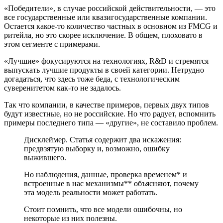
«Победители», в случае российской действительности, — это
все государственные или квазигосударственные компании.
Остается какое-то количество частных в основном из FMCG и
ритейла, но это скорее исключение. В общем, плоховато в
этом сегменте с примерами.
«Лучшие» фокусируются на технологиях, R&D и стремятся
выпускать лучшие продукты в своей категории. Нетрудно
догадаться, что здесь тоже беда, с технологическим
суверенитетом как-то не задалось.
Так что компании, в качестве примеров, первых двух типов
будут известные, но не российские. Но что радует, вспомнить
примеры последнего типа — «другие», не составило проблем.
Дисклеймер. Статья содержит два искажения:
предвзятую выборку и, возможно, ошибку
выжившего.
Но наблюдения, данные, проверка временем* и
встроенные в нас механизмы** объясняют, почему
эта модель реальности может работать.
Стоит помнить, что все модели ошибочны, но
некоторые из них полезны.