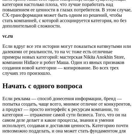
категория настолько плоха, что лучше поработать над
повышением ее ценности в глазах потребителя. В этом случае,
CX-трансформация может быть одним из решений, чтобы
стать компанией, с которой ассоциируется категория, но без
дополнительной сложности.
vc.ru
Если вдруг все эти истории могут показаться натянутыми или
далекими от реальности, то на vc тоже есть отличные
примеры новых категорий: мастерская Nikita Anokhin Store,
компании Hidlace и робот Маша. Один из явных признаков
создания новой категории — копирование. Во всех трех
случаях это произошло.
Начать с одного вопроса
Если реклама — способ донесения информации, бренд —
попытка создать, чаще всего, мнимое отличие от конкурентов,
а продукт — просто интерфейс к ресурсам компании, то
категория — отражение самой сути бизнеса. Того, что он на
самом деле делает и какие процессы, знания и умения
использует, создавая и доставляя ценность. Категорию почти
невозможно подделать, и она может стать фундаментом для