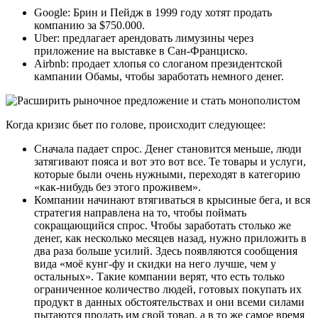
Google: Брин и Пейдж в 1999 году хотят продать
компанию за $750.000.
Uber: предлагает арендовать лимузины через
приложение на выставке в Сан-Франциско.
Airbnb: продает хлопья со слоганом президентской
кампании Обамы, чтобы заработать немного денег.
Когда кризис бьет по голове, происходит следующее:
Сначала падает спрос. Денег становится меньше, люди
затягивают пояса и вот это вот все. Те товары и услуги,
которые были очень нужными, переходят в категорию
«как-нибудь без этого проживем».
Компании начинают втягиваться в крысиные бега, и вся
стратегия направлена на то, чтобы поймать
сокращающийся спрос. Чтобы заработать столько же
денег, как несколько месяцев назад, нужно приложить в
два раза больше усилий. Здесь появляются сообщения
вида «моё кунг-фу и скидки на него лучше, чем у
остальных». Такие компании верят, что есть только
ограниченное количество людей, готовых покупать их
продукт в данных обстоятельствах и они всеми силами
пытаются продать им свой товар, а в то же самое время