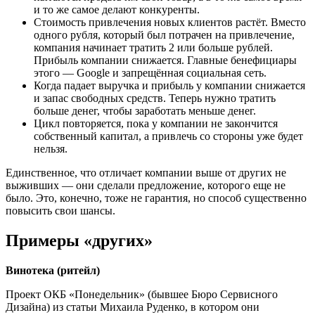
и то же самое делают конкуренты.
Стоимость привлечения новых клиентов растёт. Вместо
одного рубля, который был потрачен на привлечение,
компания начинает тратить 2 или больше рублей.
Прибыль компании снижается. Главные бенефициары
этого — Google и запрещённая социальная сеть.
Когда падает выручка и прибыль у компании снижается
и запас свободных средств. Теперь нужно тратить
больше денег, чтобы заработать меньше денег.
Цикл повторяется, пока у компании не закончится
собственный капитал, а привлечь со стороны уже будет
нельзя.
Единственное, что отличает компании выше от других не
выживших — они сделали предложение, которого еще не
было. Это, конечно, тоже не гарантия, но способ существенно
повысить свои шансы.
Примеры «других»
Винотека (ритейл)
Проект ОКБ «Понедельник» (бывшее Бюро Сервисного
Дизайна) из статьи Михаила Руденко, в котором они