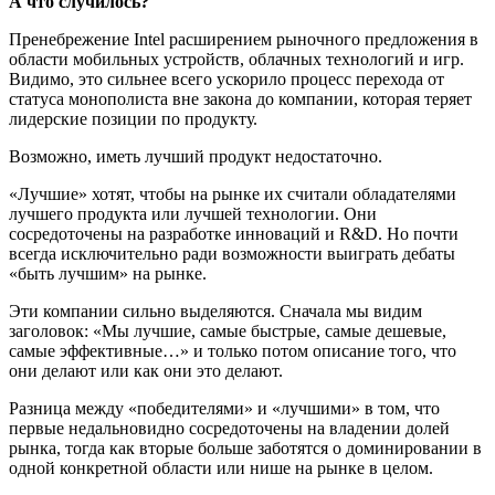
А что случилось?
Пренебрежение Intel расширением рыночного предложения в
области мобильных устройств, облачных технологий и игр.
Видимо, это сильнее всего ускорило процесс перехода от
статуса монополиста вне закона до компании, которая теряет
лидерские позиции по продукту.
Возможно, иметь лучший продукт недостаточно.
«Лучшие» хотят, чтобы на рынке их считали обладателями
лучшего продукта или лучшей технологии. Они
сосредоточены на разработке инноваций и R&D. Но почти
всегда исключительно ради возможности выиграть дебаты
«быть лучшим» на рынке.
Эти компании сильно выделяются. Сначала мы видим
заголовок: «Мы лучшие, самые быстрые, самые дешевые,
самые эффективные…» и только потом описание того, что
они делают или как они это делают.
Разница между «победителями» и «лучшими» в том, что
первые недальновидно сосредоточены на владении долей
рынка, тогда как вторые больше заботятся о доминировании в
одной конкретной области или нише на рынке в целом.