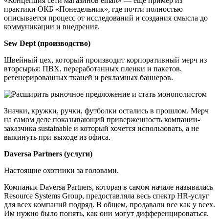
«Концепция сети магазинов emart» — еще пример из
практики ОКБ «Понедельник», где почти полностью
описывается процесс от исследований и создания смысла до
коммуникации и внедрения.
Sew Dept (производство)
Швейный цех, который производит корпоративный мерч из
вторсырья: ПВХ, переработанных пленки и пакетов,
регенерированных тканей и рекламных баннеров.
Значки, кружки, ручки, футболки остались в прошлом. Мерч
на самом деле показывающий приверженность компании-
заказчика sustainable и который хочется использовать, а не
выкинуть при выходе из офиса.
Daversa Partners (услуги)
Настоящие охотники за головами.
Компания Daversa Partners, которая в самом начале называлась
Resource Systems Group, предоставляла весь спектр HR-услуг
для всех компаний подряд. В общем, продавали все как у всех.
Им нужно было понять, как они могут дифференцироваться.