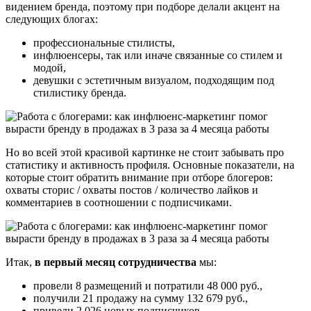
видением бренда, поэтому при подборе делали акцент на
следующих блогах:
профессиональные стилисты,
инфлюенсеры, так или иначе связанные со стилем и
модой,
девушки с эстетичным визуалом, подходящим под
стилистику бренда.
Но во всей этой красивой картинке не стоит забывать про
статистику и активность профиля. Основные показатели, на
которые стоит обратить внимание при отборе блогеров:
охваты сторис / охваты постов / количество лайков и
комментариев в соотношении с подписчиками.
Итак,
в первый месяц сотрудничества
мы:
провели 8 размещений и потратили 48 000 руб.,
получили 21 продажу на сумму 132 679 руб.,
привели 2 026 новых подписчиков.