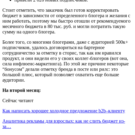
Стоит отметить, что заказчик был готов корректировать
бюджет в зависимости от определенного блогера и желания с
ним работать, поэтому мы быстро отошли от рекомендуемого
месячного бюджета в 80 тыс. руб. и могли потратить такую
сумму на одного блогера.
Более того, со многими блогерами, даже с аудиторией 500к+
подписчиков, удалось договориться на бартерное
сотрудничество за отметку в сторис, так как им нравился
продукт, и они видели его у своих коллег-блогеров (вот она,
сила инфлюенс-маркетинга). По этой же причине некоторые
“бонусом” делали отметку бренда в посте или рилс: это
большой плюс, который позволяет охватить еще больше
аудитории.
На второй месяц:
Сейчас читают
Как написать хорошее холодное предложение b2b–клиенту
Аналитика рекламы для взрослых: как не слить бюджет из-
за…