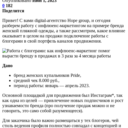
Опубликовано
Июн 1, 2023
0
182
Поделится
Привет! С вами digital-агентство Hope group, и сегодня
разберем работу с инфлюенс-маркетингом на примере бренда
женской пляжной одежды, а также рассмотрим, какое влияние
оказывает в целом на продажи подключение работы с
блогерами в свой портфель каналов продвижения.
Дано
бренд женских купальников Pride,
средний чек 8.000 руб.,
период работы: январь — апрель 2023.
Основной площадкой для продвижения был Инстаграм*, так
как одна из целей — привлечение новых подписчиков и рост
узнаваемости бренда (про получение продаж можно и не
говорить, это само собой разумеющееся).
Для заказчика было важно размещаться у тех блогеров, чей
стиль ведения профиля полностью совпадал с концепцией и