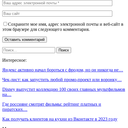
Сохраните мое имя, адрес электронной почты и веб-сайт в
этом браузере для следующего комментария.
Интересное:
Яндекс активно начал бороться с фродом, но он никогда не…
Чек-лист: как запустить любой промо-проект или воронку…
Disney выпустит коллекцию 100 своих главных мультфильмов
на…
Где россияне смотрят фильмы: рейтинг платных и
пиратских…
Как получать клиентов на кухни из Вконтакте в 2023 году