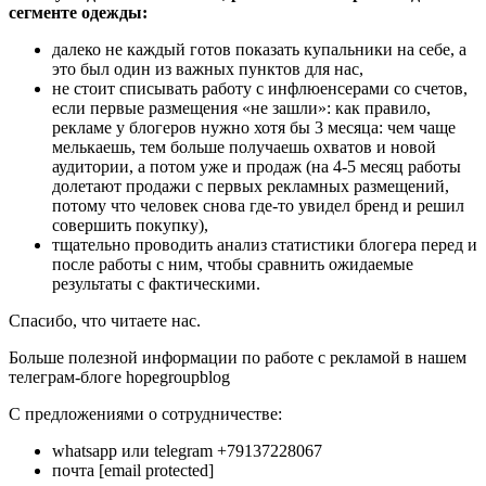
сегменте одежды:
далеко не каждый готов показать купальники на себе, а
это был один из важных пунктов для нас,
не стоит списывать работу с инфлюенсерами со счетов,
если первые размещения «не зашли»: как правило,
рекламе у блогеров нужно хотя бы 3 месяца: чем чаще
мелькаешь, тем больше получаешь охватов и новой
аудитории, а потом уже и продаж (на 4-5 месяц работы
долетают продажи с первых рекламных размещений,
потому что человек снова где-то увидел бренд и решил
совершить покупку),
тщательно проводить анализ статистики блогера перед и
после работы с ним, чтобы сравнить ожидаемые
результаты с фактическими.
Спасибо, что читаете нас.
Больше полезной информации по работе с рекламой в нашем
телеграм-блоге hopegroupblog
С предложениями о сотрудничестве:
whatsapp или telegram +79137228067
почта [email protected]