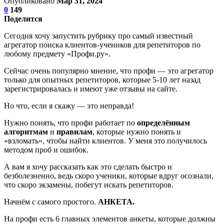
Опубликовано
Мар 31, 2024
0
149
Поделится
Сегодня хочу запустить рубрику про самый известный
агрегатор поиска клиентов-учеников для репетиторов по
любому предмету «Профи.ру».
Сейчас очень популярно мнение, что профи — это агрегатор
только для опытных репетиторов, которые 5-10 лет назад
зарегистрировалась и имеют уже отзывы на сайте.
Но что, если я скажу — это неправда!
Нужно понять, что профи работает по
определённым
алгоритмам
и
правилам
, которые нужно понять и
«взломать», чтобы найти клиентов. У меня это получилось
методом проб и ошибок.
А вам я хочу рассказать как это сделать быстро и
безболезненно, ведь скоро ученики, которые вдруг осознали,
что скоро экзамены, побегут искать репетиторов.
Начнём с самого простого.
АНКЕТА.
На профи есть 6 главных элементов анкеты, которые должны