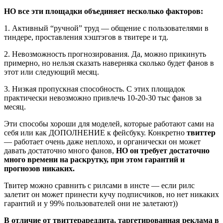
НО все эти площадки объединяет несколько факторов:
1. Активный “ручной” труд — общение с пользователями в
тиндере, проставления хэштэгов в твитере и тд.
2. Невозможность прогнозирования. Да, можно прикинуть
примерно, но нельзя сказать наверняка сколько будет фанов в
этот или следующий месяц.
3. Низкая пропускная способность. С этих площадок
практически невозможно привлечь 10-20-30 тыс фанов за
месяц.
Эти способы хороши для моделей, которые работают сами на
себя или как ДОПОЛНЕНИЕ к фейсбуку. Конкретно
твиттер
— работает очень даже неплохо, и органически он может
давать достаточно много фанов,
НО он требует достаточно
много времени на раскрутку, при этом гарантий и
прогнозов никаких.
Твитер можно сравнить с рилсами в инсте — если рилс
залетит он может принести кучу подписчиков, но нет никаких
гарантий и у 99% пользователей они не залетают))
В отличие от твиттерареддита, таргетированная реклама в