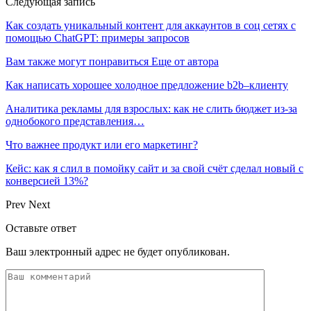
Следующая запись
Как создать уникальный контент для аккаунтов в соц сетях с
помощью ChatGPT: примеры запросов
Вам также могут понравиться
Еще от автора
Как написать хорошее холодное предложение b2b–клиенту
Аналитика рекламы для взрослых: как не слить бюджет из-за
однобокого представления…
Что важнее продукт или его маркетинг?
Кейс: как я слил в помойку сайт и за свой счёт сделал новый с
конверсией 13%?
Prev
Next
Оставьте ответ
Ваш электронный адрес не будет опубликован.