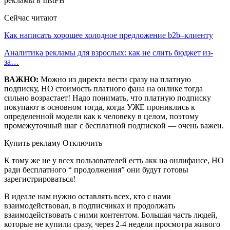
Сейчас читают
Как написать хорошее холодное предложение b2b–клиенту
Аналитика рекламы для взрослых: как не слить бюджет из-
за…
ВАЖНО:
Можно из директа вести сразу на платную
подписку, НО стоимость платного фана на онлике тогда
сильно возрастает! Надо понимать, что платную подписку
покупают в основном тогда, когда УЖЕ прониклись к
определенной модели как к человеку в целом, поэтому
промежуточный шаг с бесплатной подпиской — очень важен.
Купить рекламу Отключить
К тому же не у всех пользователей есть акк на онлифансе, НО
ради бесплатного “ продолжения” они будут готовы
зарегистрироваться!
В идеале нам нужно оставлять всех, кто с нами
взаимодействовал, в подписчиках и продолжать
взаимодействовать с ними контентом. Большая часть людей,
которые не купили сразу, через 2-4 недели просмотра живого