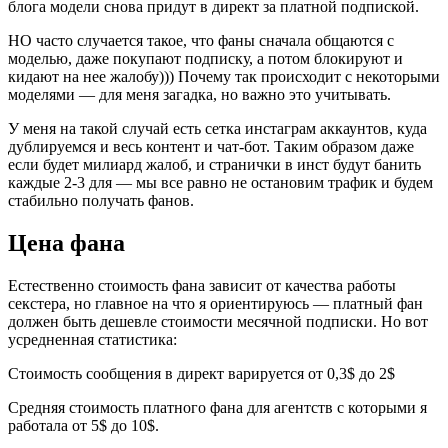
блога модели снова придут в директ за платной подпиской.
НО часто случается такое, что фаны сначала общаются с
моделью, даже покупают подписку, а потом блокируют и
кидают на нее жалобу))) Почему так происходит с некоторыми
моделями — для меня загадка, но важно это учитывать.
У меня на такой случай есть сетка инстаграм аккаунтов, куда
дублируемся и весь контент и чат-бот. Таким образом даже
если будет милиард жалоб, и странички в инст будут банить
каждые 2-3 для — мы все равно не остановим трафик и будем
стабильно получать фанов.
Цена фана
Естественно стоимость фана зависит от качества работы
секстера, но главное на что я ориентируюсь — платный фан
должен быть дешевле стоимости месячной подписки. Но вот
усредненная статистика:
Стоимость сообщения в директ варируется от 0,3$ до 2$
Средняя стоимость платного фана для агентств с которыми я
работала от 5$ до 10$.