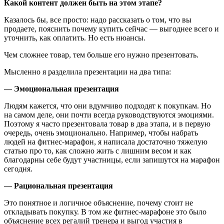
Какой контент должен быть на этом этапе?
Казалось бы, все просто: надо рассказать о том, что вы
продаете, пояснить почему купить сейчас — выгоднее всего и
уточнить, как оплатить. Но есть нюансы.
Чем сложнее товар, тем больше его нужно презентовать.
Мысленно я разделила презентации на два типа:
— Эмоциональная презентация
Людям кажется, что они вдумчиво подходят к покупкам. Но
на самом деле, они почти всегда руководствуются эмоциями.
Поэтому я часто презентовала товар в два этапа, и в первую
очередь, очень эмоционально. Например, чтобы набрать
людей на фитнес-марафон, я написала достаточно тяжелую
статью про то, как сложно жить с лишним весом и как
благодарны себе будут участницы, если запишутся на марафон
сегодня.
— Рациональная презентация
Это понятное и логичное объяснение, почему стоит не
откладывать покупку. В том же фитнес-марафоне это было
объяснение всех регалий тренера и выгод участия в