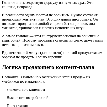
Главное знать секретную формулу из нужных фраз. Это,
конечно, неправда.
В реальности одним постом не обойтись. Нужно составить
продающий контент-план. Это шикарный инструмент. Он
позволит продавать в любой соцсети без лендингов, лид-
магнитов, трипваеров и прочих непонятных штук.
А самое главное — этот инструмент основан на общении с
аудиторией. Поэтому продавать становится легко даже таким
нежным цветочкам как я.
Единственный минус (для кого-то) :
плохой продукт таким
образом не продать. Только хороший.
Логика продающего контент-плана
Позвольте, я напомню классические этапы продаж из
учебников по маркетингу:
— Знакомство с клиентом
— Выявление потребностей
— Презентация