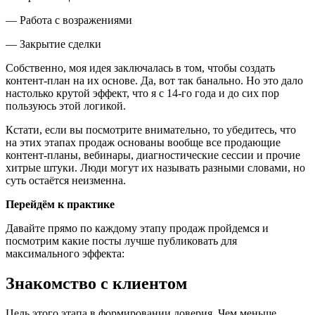
— Работа с возражениями
— Закрытие сделки
Собственно, моя идея заключалась в том, чтобы создать
контент-план на их основе. Да, вот так банально. Но это дало
настолько крутой эффект, что я с 14-го года и до сих пор
пользуюсь этой логикой.
Кстати, если вы посмотрите внимательно, то убедитесь, что
на этих этапах продаж основаны вообще все продающие
контент-планы, вебинары, диагностические сессии и прочие
хитрые штуки. Люди могут их называть разными словами, но
суть остаётся неизменна.
Перейдём к практике
Давайте прямо по каждому этапу продаж пройдемся и
посмотрим какие посты лучше публиковать для
максимального эффекта:
Знакомство с клиентом
Цель этого этапа в формировании доверия. Чем меньше