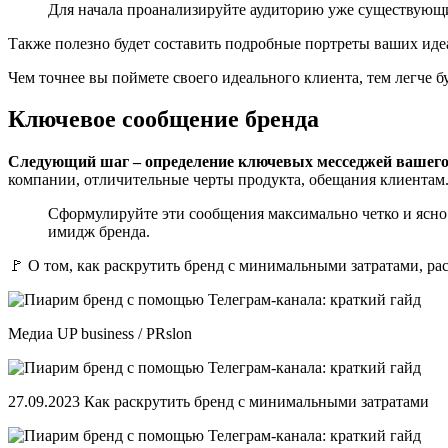
Для начала проанализируйте аудиторию уже существующих
Также полезно будет составить подробные портреты ваших идеа
Чем точнее вы поймете своего идеального клиента, тем легче бу
Ключевое сообщение бренда
Следующий шаг – определение ключевых месседжей вашего
компании, отличительные черты продукта, обещания клиентам
Сформулируйте эти сообщения максимально четко и ясно.
имидж бренда.
🚩 О том, как раскрутить бренд с минимальными затратами, рас
Медиа UP business / PRslon
27.09.2023 Как раскрутить бренд с минимальными затратами