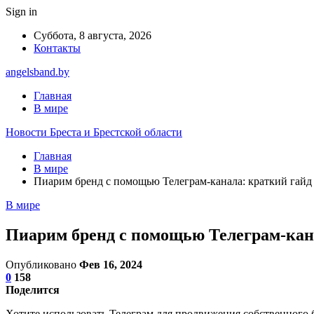
Sign in
Суббота, 8 августа, 2026
Контакты
angelsband.by
Главная
В мире
Новости Бреста и Брестской области
Главная
В мире
Пиарим бренд с помощью Телеграм-канала: краткий гайд
В мире
Пиарим бренд с помощью Телеграм-кан
Опубликовано
Фев 16, 2024
0
158
Поделится
Хотите использовать Телеграм для продвижения собственного бре