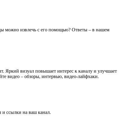
оды можно извлечь с его помощью? Ответы – в нашем
т. Яркий визуал повышает интерес к каналу и улучшает
те видео – обзоры, интервью, видео-лайфхаки.
 и ссылки на ваш канал.