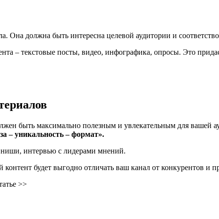
ла. Она должна быть интересна целевой аудитории и соответств
та – текстовые посты, видео, инфографика, опросы. Это придаст
териалов
жен быть максимально полезным и увлекательным для вашей ауд
за – уникальность – формат».
й ниши, интервью с лидерами мнений.
контент будет выгодно отличать ваш канал от конкурентов и п
татье >>