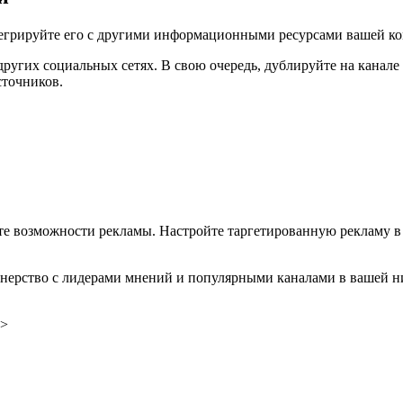
тегрируйте его с другими информационными ресурсами вашей к
других социальных сетях. В свою очередь, дублируйте на канал
сточников.
те возможности рекламы. Настройте таргетированную рекламу 
нерство с лидерами мнений и популярными каналами в вашей н
>>