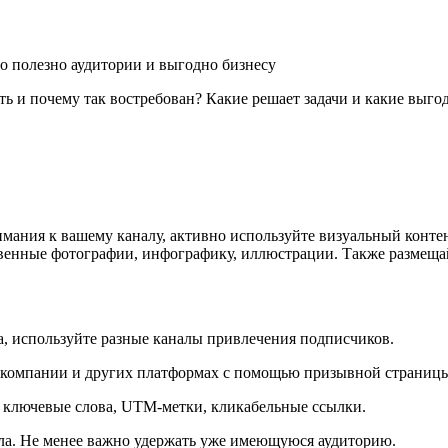
то полезно аудитории и выгодно бизнесу
ь и почему так востребован? Какие решает задачи и какие выг
ания к вашему каналу, активно используйте визуальный контен
твенные фотографии, инфографику, иллюстрации. Также размещай
, используйте разные каналы привлечения подписчиков.
е компании и других платформах с помощью призывной страницы
ь ключевые слова, UTM-метки, кликабельные ссылки.
ла. Не менее важно удержать уже имеющуюся аудиторию.