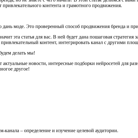
чет привлекательного контента и грамотного продвижения.
то дань моде. Это проверенный способ продвижения бренда и пр
ачит эта статья для вас. В ней будет дана пошаговая стратегия 
ть привлекательный контент, интегрировать канал с другими пл
будем делать мы!
ут актуальные новости, интересные подборки нейросетей для раз
ногое другое!
-канала – определение и изучение целевой аудитории.