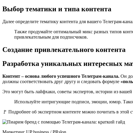
Выбор тематики и типа контента
Далее определите тематику контента для вашего Телеграм-кана
Также продумайте оптимальный микс разных типов контен
привлекательным для подписчиков.
Создание привлекательного контента
Разработка уникальных интересных ма
Контент – основа любого успешного Телеграм-канала.
Он дол
должны соответствовать друг другу и следовать формуле
«поль
Это могут быть лайфхаки, советы экспертов, истории из ваше
Используйте интригующие подписи, эмоции, юмор. Такой 
🚩 Подробнее об экспертном контенте можно почитать в этой с
Маркетинг UP business / PRslon