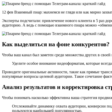
12 фев Взаимный пиар: махнемся не глядя или как мирно захв
Эксперты подсчитали: привлечение нового клиента в 5 раз дор
аудиторию. А ведь с помощью взаимного пиара можно «обменив
Как выделиться на фоне конкурентов?
Чтобы ваш канал был заметен среди множества других в своей 
Уделите особое внимание видеоформатам, которые всегд
Проводите оригинальные активности, такие как прямые транс
популярные вопросы целевой аудитории. Такое сочетание факт
Анализ результатов и корректировка ст
Чтобы понимать насколько эффективна ваша стратегия продвиж
Отслеживайте динамику охвата аудитории, конверсии под
пользуются наибольшей популярностью.