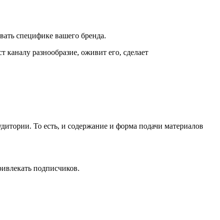
овать специфике вашего бренда.
 каналу разнообразие, оживит его, сделает
итории. То есть, и содержание и форма подачи материалов
ривлекать подписчиков.