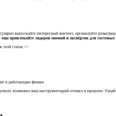
регулярно выпускайте интересный контент, организуйте розыгр
 еще привлекайте лидеров мнений и экспертов для гостевых 
в этой статье >>
вшие и работающие фишки
зультат, возможно ваш инструментарий отошел в прошлое. Узна
и