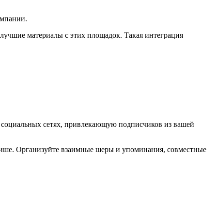
омпании.
е лучшие материалы с этих площадок. Такая интеграция
в социальных сетях, привлекающую подписчиков из вашей
ише. Организуйте взаимные шеры и упоминания, совместные