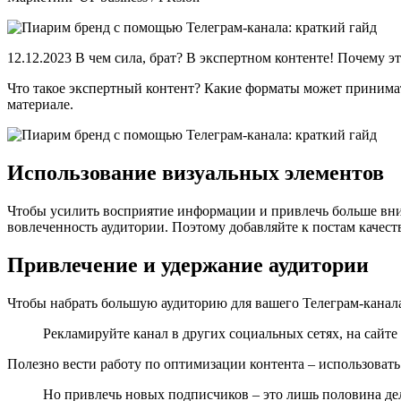
12.12.2023 В чем сила, брат? В экспертном контенте! Почему э
Что такое экспертный контент? Какие форматы может принимат
материале.
Использование визуальных элементов
Чтобы усилить восприятие информации и привлечь больше вним
вовлеченность аудитории. Поэтому добавляйте к постам качес
Привлечение и удержание аудитории
Чтобы набрать большую аудиторию для вашего Телеграм-канала
Рекламируйте канал в других социальных сетях, на сайт
Полезно вести работу по оптимизации контента – использоват
Но привлечь новых подписчиков – это лишь половина де