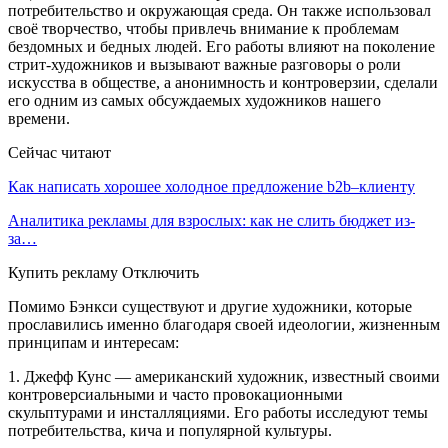
потребительство и окружающая среда. Он также использовал
своё творчество, чтобы привлечь внимание к проблемам
бездомных и бедных людей. Его работы влияют на поколение
стрит-художников и вызывают важные разговоры о роли
искусства в обществе, а анонимность и контроверзии, сделали
его одним из самых обсуждаемых художников нашего
времени.
Сейчас читают
Как написать хорошее холодное предложение b2b–клиенту
Аналитика рекламы для взрослых: как не слить бюджет из-
за…
Купить рекламу Отключить
Помимо Бэнкси существуют и другие художники, которые
прославились именно благодаря своей идеологии, жизненным
принципам и интересам:
1. Джефф Кунс — американский художник, известный своими
контроверсиальными и часто провокационными
скульптурами и инсталляциями. Его работы исследуют темы
потребительства, кича и популярной культуры.