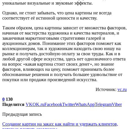
уникальные визуальные и звуковые эффекты.
Однако, не стоит забывать, что цена картины не всегда
соответствует её истинной ценности и качеству.
Таким образом, цена картины зависит от множества факторов,
начиная от мастерства художника и качества материалов, и
заканчивая маркетинговыми стратегиями галерей и
аукционных домов. Понимание этих факторов поможет как
коллекционерам, так и художникам находить свою нишу на
рынке и получать достойную оплату за свои труды. Как и в
любой другой сфере искусства, здесь нет однозначного ответа
на вопрос «какая картина стоит своих денег», но знание
факторов, влияющих на цену, поможет принимать более
обоснованные решения и получать большее удовольствие от
покупки или продажи произведений искусства.
Источник:
vc.ru
0
130
Поделится
VK
OK.ru
Facebook
Twitter
WhatsApp
Telegram
Viber
Предыдущая запись
Создание картин на заказ: как найти и удержать клиентов,