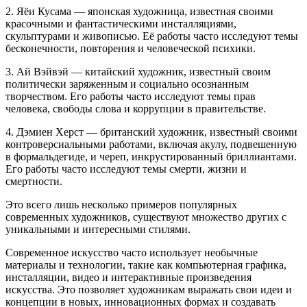
2. Яёи Кусама — японская художница, известная своими
красочными и фантастическими инсталляциями,
скульптурами и живописью. Её работы часто исследуют темы
бесконечности, повторения и человеческой психики.
3. Ай Вэйвэй — китайский художник, известный своим
политически заряженным и социально осознанным
творчеством. Его работы часто исследуют темы прав
человека, свободы слова и коррупции в правительстве.
4. Дэмиен Херст — британский художник, известный своими
контроверсиальными работами, включая акулу, подвешенную
в формальдегиде, и череп, инкрустированный бриллиантами.
Его работы часто исследуют темы смерти, жизни и
смертности.
Это всего лишь несколько примеров популярных
современных художников, существуют множество других с
уникальными и интересными стилями.
Современное искусство часто использует необычные
материалы и технологии, такие как компьютерная графика,
инсталляции, видео и интерактивные произведения
искусства. Это позволяет художникам выражать свои идеи и
концепции в новых, инновационных формах и создавать