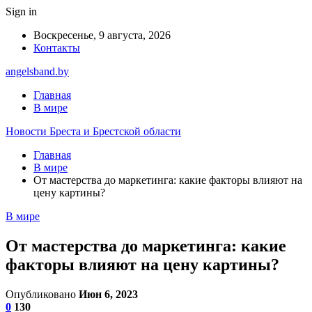
Sign in
Воскресенье, 9 августа, 2026
Контакты
angelsband.by
Главная
В мире
Новости Бреста и Брестской области
Главная
В мире
От мастерства до маркетинга: какие факторы влияют на
цену картины?
В мире
От мастерства до маркетинга: какие
факторы влияют на цену картины?
Опубликовано
Июн 6, 2023
0
130