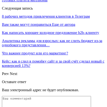
готовых платить миллионы
Следующая запись
8 рабочих методов привлечения клиентов в Телеграм
Вам также могут понравиться
Еще от автора
Как написать хорошее холодное предложение b2b–клиенту
Аналитика рекламы для взрослых: как не слить бюджет из-за
однобокого представления…
Что важнее продукт или его маркетинг?
Кейс: как я слил в помойку сайт и за свой счёт сделал новый с
конверсией 13%?
Prev
Next
Оставьте ответ
Ваш электронный адрес не будет опубликован.