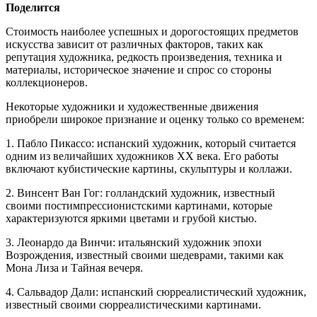
Поделится
Стоимость наиболее успешных и дорогостоящих предметов
искусства зависит от различных факторов, таких как
репутация художника, редкость произведения, техника и
материалы, историческое значение и спрос со стороны
коллекционеров.
Некоторые художники и художественные движения
приобрели широкое признание и оценку только со временем:
1. Пабло Пикассо: испанский художник, который считается
одним из величайших художников XX века. Его работы
включают кубистические картины, скульптуры и коллажи.
2. Винсент Ван Гог: голландский художник, известный
своими постимпрессионистскими картинами, которые
характеризуются яркими цветами и грубой кистью.
3. Леонардо да Винчи: итальянский художник эпохи
Возрождения, известный своими шедеврами, такими как
Мона Лиза и Тайная вечеря.
4. Сальвадор Дали: испанский сюрреалистический художник,
известный своими сюрреалистическими картинами.