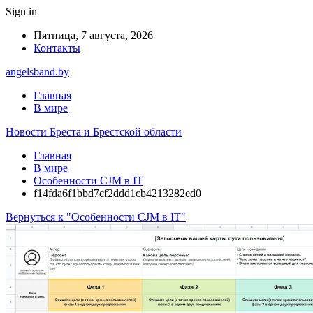
Sign in
Пятница, 7 августа, 2026
Контакты
angelsband.by
Главная
В мире
Новости Бреста и Брестской области
Главная
В мире
Особенности CJM в IT
f14fda6f1bbd7cf2ddd1cb4213282ed0
Вернуться к "Особенности CJM в IT"