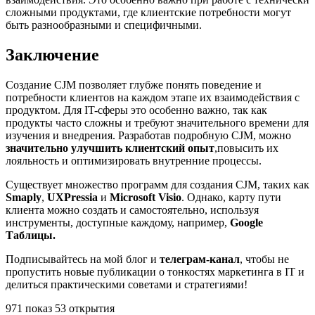
сложными продуктами, где клиентские потребности могут
быть разнообразными и специфичными.
Заключение
Создание CJM позволяет глубже понять поведение и
потребности клиентов на каждом этапе их взаимодействия с
продуктом. Для IT-сферы это особенно важно, так как
продукты часто сложны и требуют значительного времени для
изучения и внедрения. Разработав подробную CJM, можно
значительно улучшить клиентский опыт
,повысить их
лояльность и оптимизировать внутренние процессы.
Существует множество программ для создания CJM, таких как
Smaply
,
UXPressia
и
Microsoft Visio
. Однако, карту пути
клиента можно создать и самостоятельно, используя
инструменты, доступные каждому, например,
Google
Таблицы.
Подписывайтесь на мой блог и
телеграм-канал
, чтобы не
пропустить новые публикации о тонкостях маркетинга в IT и
делиться практическими советами и стратегиями!
971 показ 53 открытия