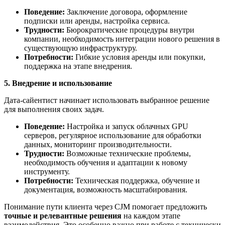
Поведение:
Заключение договора, оформление
подписки или аренды, настройка сервиса.
Трудности:
Бюрократические процедуры внутри
компании, необходимость интеграции нового решения в
существующую инфраструктуру.
Потребности:
Гибкие условия аренды или покупки,
поддержка на этапе внедрения.
5. Внедрение и использование
Дата-сайентист начинает использовать выбранное решение
для выполнения своих задач.
Поведение:
Настройка и запуск облачных GPU
серверов, регулярное использование для обработки
данных, мониторинг производительности.
Трудности:
Возможные технические проблемы,
необходимость обучения и адаптации к новому
инструменту.
Потребности:
Техническая поддержка, обучение и
документация, возможность масштабирования.
Понимание пути клиента через CJM помогает предложить
точные и релевантные решения
на каждом этапе
взаимодействия. Это особенно важно при работе с технически