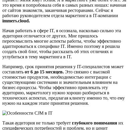
это время я попробовала себя в самых разных нишах: начиная
от сайтов знакомств, заканчивая ресторанами. Сейчас я
работаю руководителем отдела маркетинга в IT-компании
immers.cloud.
Начав работать в сфере IT, я осознала, насколько сильно эта
аудитория отличается от других. Мне пришлось
переосмыслить многие аспекты работы, чтобы эффективно
адаптироваться к специфике IT. Именно поэтому я решила
создать свой блог, чтобы рассказать об этих отличиях и
углубиться в тему маркетинга в IT.
Например, срок принятия решения у IT-специалистов может
составлять
от 6 до 15 месяцев.
Это связано с высокой
стоимостью продуктов, необходимостью интеграции с
существующими системами и значительным влиянием на
бизнес-процессы. Чтобы эффективно привлекать эту
аудиторию, маркетологу нужно хорошо разбираться в
технических аспектах, предлагая клиенту именно то, что ему
нужно на каждом этапе принятия решения.
Такая аудитория не только требует
глубокого понимания
их
специфических потребностей и проблем, но и ценит