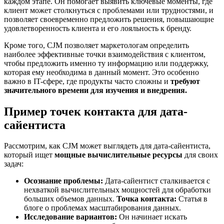
каждом этапе. Он помогает выявить ключевые моменты, где
клиент может столкнуться с проблемами или трудностями, и
позволяет своевременно предложить решения, повышающие
удовлетворенность клиента и его лояльность к бренду.
Кроме того, CJM позволяет маркетологам определить
наиболее эффективные точки взаимодействия с клиентом,
чтобы предложить именно ту информацию или поддержку,
которая ему необходима в данный момент. Это особенно
важно в IT-сфере, где продукты часто сложны и
требуют
значительного времени для изучения и внедрения.
Пример точек контакта для дата-
сайентиста
Рассмотрим, как CJM может выглядеть для дата-сайентиста,
который ищет
мощные вычислительные ресурсы
для своих
задач:
Осознание проблемы:
Дата-сайентист сталкивается с
нехваткой вычислительных мощностей для обработки
больших объемов данных.
Точка контакта:
Статья в
блоге о проблемах масштабирования данных.
Исследование вариантов:
Он начинает искать