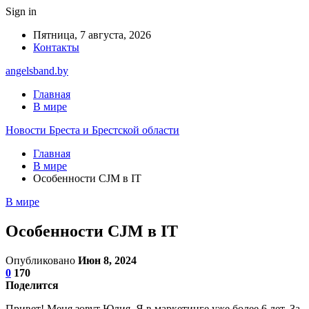
Sign in
Пятница, 7 августа, 2026
Контакты
angelsband.by
Главная
В мире
Новости Бреста и Брестской области
Главная
В мире
Особенности CJM в IT
В мире
Особенности CJM в IT
Опубликовано
Июн 8, 2024
0
170
Поделится
Привет! Меня зовут Юлия. Я в маркетинге уже более 6 лет. За