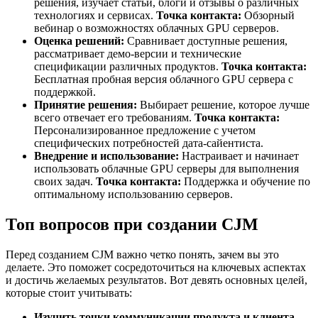
решения, изучает статьи, блоги и отзывы о различных
технологиях и сервисах.
Точка контакта:
Обзорный
вебинар о возможностях облачных GPU серверов.
Оценка решений:
Сравнивает доступные решения,
рассматривает демо-версии и технические
спецификации различных продуктов.
Точка контакта:
Бесплатная пробная версия облачного GPU сервера с
поддержкой.
Принятие решения:
Выбирает решение, которое лучше
всего отвечает его требованиям.
Точка контакта:
Персонализированное предложение с учетом
специфических потребностей дата-сайентиста.
Внедрение и использование:
Настраивает и начинает
использовать облачные GPU серверы для выполнения
своих задач.
Точка контакта:
Поддержка и обучение по
оптимальному использованию серверов.
Топ вопросов при создании CJM
Перед созданием CJM важно четко понять, зачем вы это
делаете. Это поможет сосредоточиться на ключевых аспектах
и достичь желаемых результатов. Вот девять основных целей,
которые стоит учитывать:
Изучить точки коммуникации продукта и клиента.