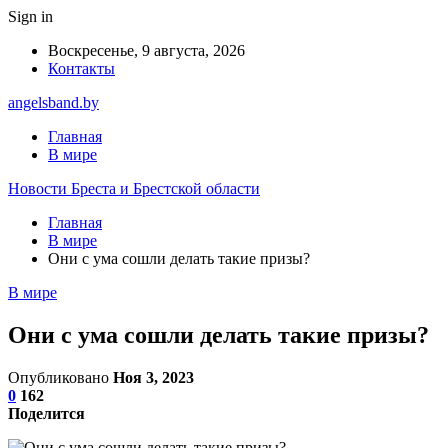
Sign in
Воскресенье, 9 августа, 2026
Контакты
angelsband.by
Главная
В мире
Новости Бреста и Брестской области
Главная
В мире
Они с ума сошли делать такие призы?
В мире
Они с ума сошли делать такие призы?
Опубликовано
Ноя 3, 2023
0
162
Поделится