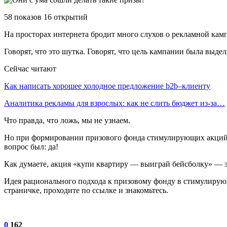
58 показов 16 открытий
На просторах интернета бродит много слухов о рекламной кам
Говорят, что это шутка. Говорят, что цель кампании была выде
Сейчас читают
Как написать хорошее холодное предложение b2b–клиенту
Аналитика рекламы для взрослых: как не слить бюджет из-за…
Что правда, что ложь, мы не узнаем.
Но при формировании призового фонда стимулирующих акций ва
вопрос был: да!
Как думаете, акция «купи квартиру — выиграй бейсболку» — э
Идея рационального подхода к призовому фонду в стимулирующ
страничке, проходите по ссылке и знакомьтесь.
0
162