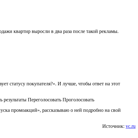
родажи квартир выросли в два раза после такой рекламы.
ет статусу покупателя?». И лучше, чтобы ответ на этот
ь результаты Переголосовать Проголосовать
уска промоакций», рассказываю о ней подробно на свой
Источник:
vc.ru