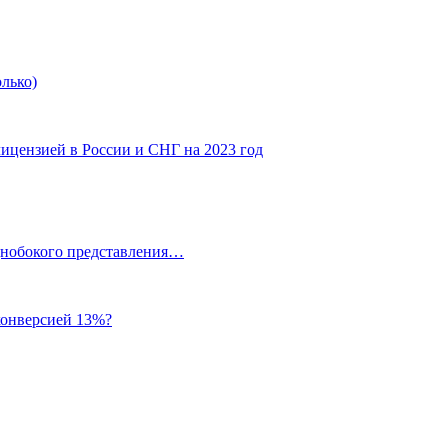
олько)
ицензией в России и СНГ на 2023 год
однобокого представления…
 конверсией 13%?