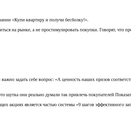
пании «Купи квартиру и получи бесболку!».
литься на рынке, а не простимулировать покупки. Говорят, что п
жно задать себе вопрос: «А ценность наших призов соответству
то шутка они реально думали так привлечь покупателей Показат
их акциях является частью системы «9 шагов эффективного зап