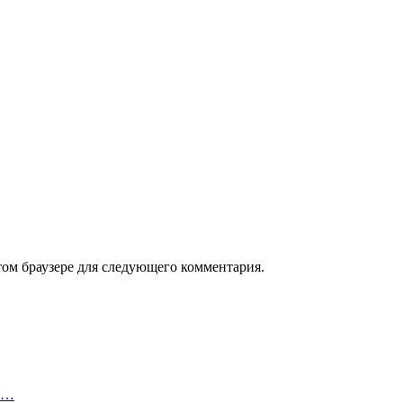
том браузере для следующего комментария.
аю…