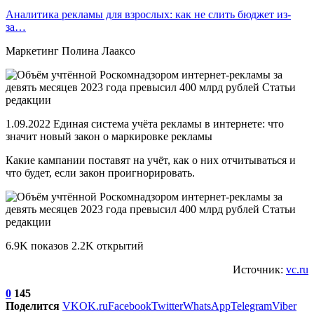
Аналитика рекламы для взрослых: как не слить бюджет из-
за…
Маркетинг Полина Лааксо
1.09.2022 Единая система учёта рекламы в интернете: что
значит новый закон о маркировке рекламы
Какие кампании поставят на учёт, как о них отчитываться и
что будет, если закон проигнорировать.
6.9K показов 2.2K открытий
Источник:
vc.ru
0
145
Поделится
VK
OK.ru
Facebook
Twitter
WhatsApp
Telegram
Viber