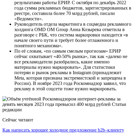
результатами работы ЕРИР. С октября по декабрь 2022
года сумма рекламных бюджетов, зарегистрированных в
реестре, составила более 70 млрд рублей, писали
«Ведомости».
Руководитель отдела маркетинга в соцмедиа рекламного
холдинга OMD OM Group Анна Козырева отметила в
разговоре с РБК, что система маркировки находится «в
начале своего пути и требует более отлаженного и
понятного механизма».
По её словам, «по самым смелым прогнозам» ЕРИР
сейчас охватывает «40-50% рынка», так как «далеко не
все рекламодатели разобрались, какие именно
материалы нужно маркировать». Для статистики
потерян и рынок рекламы в Instagram (принадлежит
Meta, которая признана экстремистской и запрещена в
России). В ноябре 2023 года Роскомнадзор заявил, что
рекламу в этой соцсети тоже нужно маркировать.
Сейчас читают
Как написать хорошее холодное предложение b2b–клиенту