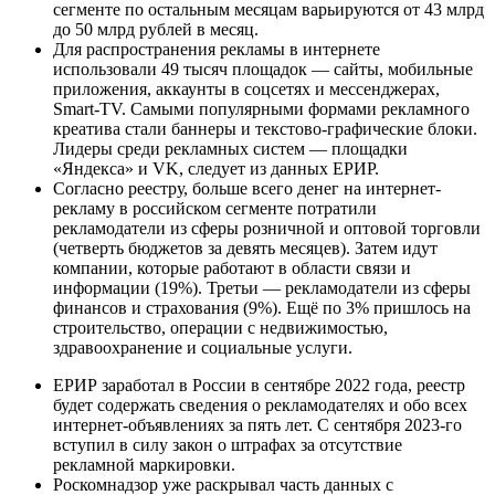
сегменте по остальным месяцам варьируются от 43 млрд
до 50 млрд рублей в месяц.
Для распространения рекламы в интернете
использовали 49 тысяч площадок — сайты, мобильные
приложения, аккаунты в соцсетях и мессенджерах,
Smart-TV. Самыми популярными формами рекламного
креатива стали баннеры и текстово-графические блоки.
Лидеры среди рекламных систем — площадки
«Яндекса» и VK, следует из данных ЕРИР.
Согласно реестру, больше всего денег на интернет-
рекламу в российском сегменте потратили
рекламодатели из сферы розничной и оптовой торговли
(четверть бюджетов за девять месяцев). Затем идут
компании, которые работают в области связи и
информации (19%). Третьи — рекламодатели из сферы
финансов и страхования (9%). Ещё по 3% пришлось на
строительство, операции с недвижимостью,
здравоохранение и социальные услуги.
ЕРИР заработал в России в сентябре 2022 года, реестр
будет содержать сведения о рекламодателях и обо всех
интернет-объявлениях за пять лет. С сентября 2023-го
вступил в силу закон о штрафах за отсутствие
рекламной маркировки.
Роскомнадзор уже раскрывал часть данных с