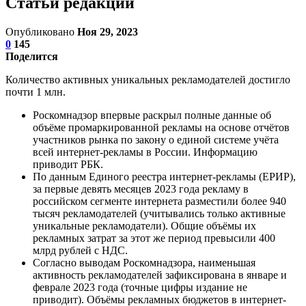
Статьи редакции
Опубликовано
Ноя 29, 2023
0
145
Поделится
Количество активных уникальных рекламодателей достигло
почти 1 млн.
Роскомнадзор впервые раскрыл полные данные об
объёме промаркированной рекламы на основе отчётов
участников рынка по закону о единой системе учёта
всей интернет-рекламы в России. Информацию
приводит РБК.
По данным Единого реестра интернет-рекламы (ЕРИР),
за первые девять месяцев 2023 года рекламу в
российском сегменте интернета разместили более 940
тысяч рекламодателей (учитывались только активные
уникальные рекламодатели). Общие объёмы их
рекламных затрат за этот же период превысили 400
млрд рублей с НДС.
Согласно выводам Роскомнадзора, наименьшая
активность рекламодателей зафиксирована в январе и
феврале 2023 года (точные цифры издание не
приводит). Объёмы рекламных бюджетов в интернет-