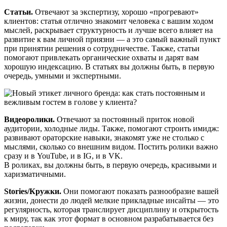
Статьи.
Отвечают за экспертизу, хорошо «прогревают»
клиентов: статья отлично знакомит человека с вашим ходом
мыслей, раскрывает структурность и лучше всего влияет на
развитие к вам личной приязни — а это самый важный пункт
при принятии решения о сотрудничестве. Также, статьи
помогают привлекать органические охваты и дарят вам
хорошую индексацию. В статьях вы должны быть, в первую
очередь, умными и экспертными.
Видеоролики.
Отвечают за постоянный приток новой
аудитории, холодные лиды. Также, помогают строить имидж:
развивают ораторские навыки, знакомят уже не столько с
мыслями, сколько со внешним видом. Постить ролики важно
сразу и в YouTube, и в IG, и в VK.
В роликах, вы должны быть, в первую очередь, красивыми и
харизматичными.
Stories/Кружки.
Они помогают показать разнообразие вашей
жизни, донести до людей мелкие прикладные инсайты — это
регулярность, которая транслирует дисциплину и открытость
к миру, так как этот формат в основном разрабатывается без