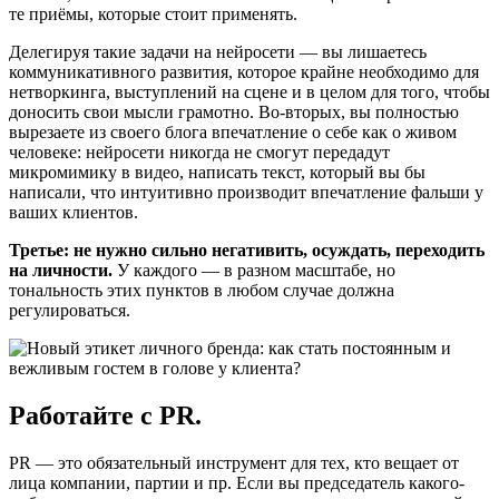
те приёмы, которые стоит применять.
Делегируя такие задачи на нейросети — вы лишаетесь
коммуникативного развития, которое крайне необходимо для
нетворкинга, выступлений на сцене и в целом для того, чтобы
доносить свои мысли грамотно. Во-вторых, вы полностью
вырезаете из своего блога впечатление о себе как о живом
человеке: нейросети никогда не смогут передадут
микромимику в видео, написать текст, который вы бы
написали, что интуитивно производит впечатление фальши у
ваших клиентов.
Третье: не нужно сильно негативить, осуждать, переходить
на личности.
У каждого — в разном масштабе, но
тональность этих пунктов в любом случае должна
регулироваться.
Работайте с PR.
PR — это обязательный инструмент для тех, кто вещает от
лица компании, партии и пр. Если вы председатель какого-