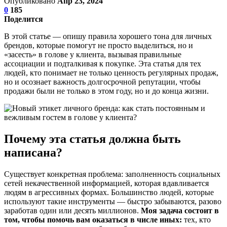
Опубликовано
Апр 23, 2024
0
185
Поделится
В этой статье — опишу правила хорошего тона для личных
брендов, которые помогут не просто выделиться, но и
«засесть» в голове у клиента, вызывая правильные
ассоциации и подталкивая к покупке. Эта статья для тех
людей, кто понимает не только ценность регулярных продаж,
но и осознает важность долгосрочной репутации, чтобы
продажи были не только в этом году, но и до конца жизни.
Почему эта статья должна быть
написана?
Существует конкретная проблема: заполненность социальных
сетей некачественной информацией, которая вдавливается
людям в агрессивных формах. Большинство людей, которые
используют такие инструменты — быстро забываются, разово
заработав один или десять миллионов.
Моя задача состоит в
том, чтобы помочь вам оказаться в числе иных:
тех, кто