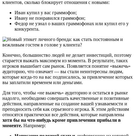
клиентов, сколько блокирует отношения с новыми:
Иван купил у вас граммофон;
Ивану не понравился граммофон;
Федор не узнал о ваших граммофонах или купил его у
конкурента.
Конечно, большинство людей не делает инвестиций, поэтому
старается выжать максимум из момента. В результате, таких
игроков вышибает сам рынок. Появляется понятие «выжечь»
аудиторию, что означает — вы стали неинтересны людям,
которые когда-то на вас подписались, за привлечение которых
вы заплатили временем или деньгами.
Для того, чтобы «не выжечь» аудиторию и остаться в рынке
надолго, необходимо совершать качественные и позитивные
действия, направленные на создание вашей узнаваемости и
преподносить себя как серьезного игрока. К этим действиям
относятся практически все действия, которые направлены
хотя бы на что-нибудь кроме привлечения прибыли в
моменте.
Например:
Написание полезной статьи,
информацию из которой