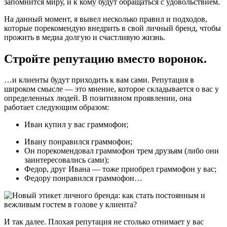
запомнится миру, и к кому будут обращаться с удовольствием.
На данный момент, я вывел несколько правил и подходов,
которые порекомендую внедрить в свой личный бренд, чтобы
прожить в медиа долгую и счастливую жизнь.
Стройте репутацию вместо воронок.
…и клиенты будут приходить к вам сами. Репутация в
широком смысле — это мнение, которое складывается о вас у
определенных людей. В позитивном проявлении, она
работает следующим образом:
Иван купил у вас граммофон;
Ивану понравился граммофон;
Он порекомендовал граммофон трем друзьям (либо они
заинтересовались сами);
Федор, друг Ивана — тоже приобрел граммофон у вас;
Федору понравился граммофон…
И так далее. Плохая репутация не столько отнимает у вас