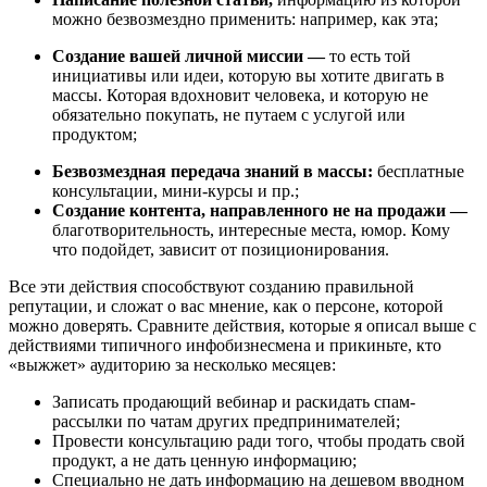
можно безвозмездно применить: например, как эта;
Создание вашей личной миссии —
то есть той
инициативы или идеи, которую вы хотите двигать в
массы. Которая вдохновит человека, и которую не
обязательно покупать, не путаем с услугой или
продуктом;
Безвозмездная передача знаний в массы:
бесплатные
консультации, мини-курсы и пр.;
Создание контента, направленного не на продажи —
благотворительность, интересные места, юмор. Кому
что подойдет, зависит от позиционирования.
Все эти действия способствуют созданию правильной
репутации, и сложат о вас мнение, как о персоне, которой
можно доверять. Сравните действия, которые я описал выше с
действиями типичного инфобизнесмена и прикиньте, кто
«выжжет» аудиторию за несколько месяцев:
Записать продающий вебинар и раскидать спам-
рассылки по чатам других предпринимателей;
Провести консультацию ради того, чтобы продать свой
продукт, а не дать ценную информацию;
Специально не дать информацию на дешевом вводном