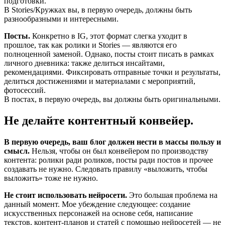
подготовки.
В Stories/Кружках вы, в первую очередь, должны быть
разнообразными и интересными.
Посты.
Конкретно в IG, этот формат слегка уходит в
прошлое, так как ролики и Stories — являются его
полноценной заменой. Однако, посты стоит писать в рамках
личного дневника: также делиться инсайтами,
рекомендациями. Фиксировать отправные точки и результаты,
делиться достижениями и материалами с мероприятий,
фотосессий.
В постах, в первую очередь, вы должны быть оригинальными.
Не делайте контентный конвейер.
В первую очередь, ваш блог должен нести в массы пользу и
смысл.
Нельзя, чтобы он был конвейером по производству
контента: ролики ради роликов, посты ради постов и прочее
создавать не нужно. Следовать правилу «выложить, чтобы
выложить» тоже не нужно.
Не стоит использовать нейросети.
Это большая проблема на
данный момент. Мое убеждение следующее: создание
искусственных персонажей на основе себя, написание
текстов, контент-планов и статей с помощью нейросетей — не