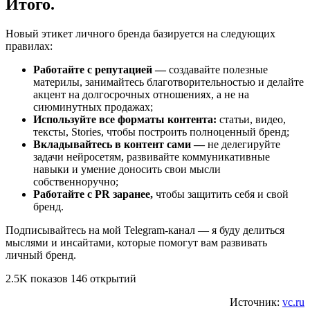
Итого.
Новый этикет личного бренда базируется на следующих
правилах:
Работайте с репутацией —
создавайте полезные
материлы, занимайтесь благотворительностью и делайте
акцент на долгосрочных отношениях, а не на
сиюминутных продажах;
Используйте все форматы контента:
статьи, видео,
тексты, Stories, чтобы построить полноценный бренд;
Вкладывайтесь в контент сами —
не делегируйте
задачи нейросетям, развивайте коммуникативные
навыки и умение доносить свои мысли
собственноручно;
Работайте с PR заранее,
чтобы защитить себя и свой
бренд.
Подписывайтесь на мой Telegram-канал — я буду делиться
мыслями и инсайтами, которые помогут вам развивать
личный бренд.
2.5K показов 146 открытий
Источник:
vc.ru