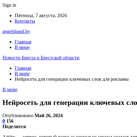
Sign in
Пятница, 7 августа, 2026
Контакты
angelsband.by
Главная
В мире
Новости Бреста и Брестской области
Главная
В мире
Нейросеть для генерации ключевых слов для рекламы
В мире
Нейросеть для генерации ключевых сл
Опубликовано
Май 26, 2024
0
156
Поделится
Adsby — сервис, который всего за несколько секунд создаст дл