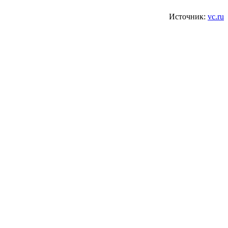
Источник:
vc.ru