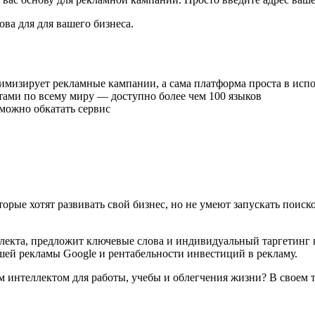
ва для для вашего бизнеса.
мизирует рекламные кампании, а сама платформа проста в испол
тами по всему миру — доступно более чем 100 языков
 можно обкатать сервис
торые хотят развивать свой бизнес, но не умеют запускать поиск
ллекта, предложит ключевые слова и индивидуальный таргетинг
ей рекламы Google и рентабельности инвестиций в рекламу.
м интеллектом для работы, учебы и облегчения жизни? В своем 