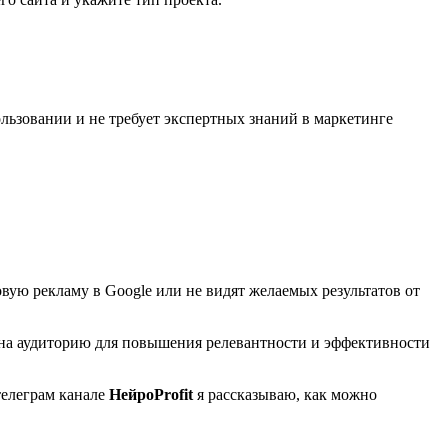
ьзовании и не требует экспертных знаний в маркетинге
овую рекламу в Google или не видят желаемых результатов от
 на аудиторию для повышения релевантности и эффективности
телеграм канале
НейроProfit
я рассказываю, как можно