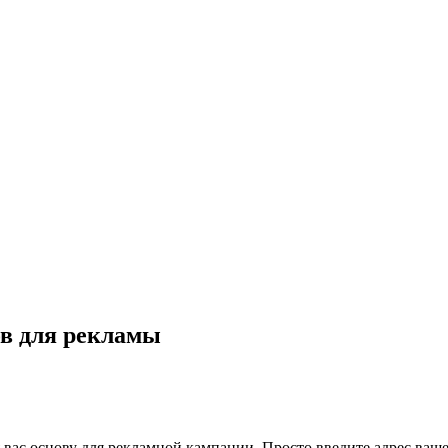
ов для рекламы
я вас основу для рекламной кампании. Просто введите адрес ваше