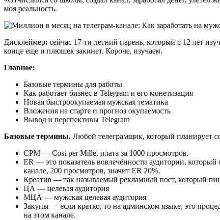
моя реальность.
Дисклеймер
:
сейчас 17-ти летний парень, который с 12 лет изу
конце еще и плюшек закинет. Короче, изучаем.
Главное:
Базовые термины для работы
Как работает бизнес в Telegram и его монетизация
Новая быстроокупаемая мужская тематика
Вложения на старте и прогноз окупаемость
Вывод и перспективы Telegram
Базовые термины.
Любой телеграмщик, который планирует соз
CPM — Cost per Mille, плата за 1000 просмотров.
ER — это показатель вовлечённости аудитории, который о
канале, 200 просмотров, значит ER 20%.
Креатив — так называемый рекламный пост, который пиш
ЦА — целевая аудитория
МЦА — мужская целевая аудитория
Закупы — если кратко, то на админском языке, это проце
на этом канале.