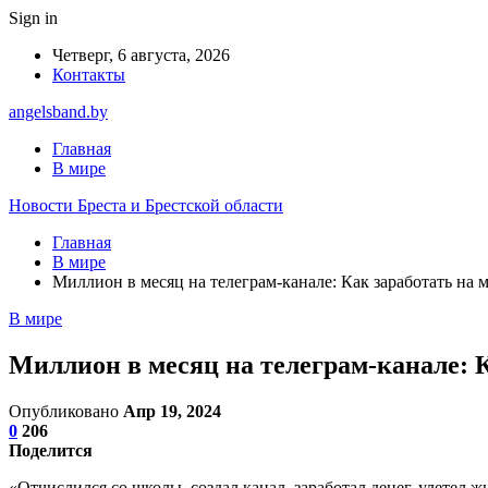
Sign in
Четверг, 6 августа, 2026
Контакты
angelsband.by
Главная
В мире
Новости Бреста и Брестской области
Главная
В мире
Миллион в месяц на телеграм-канале: Как заработать на 
В мире
Миллион в месяц на телеграм-канале: 
Опубликовано
Апр 19, 2024
0
206
Поделится
«Отчислился со школы, создал канал, заработал денег, улетел 