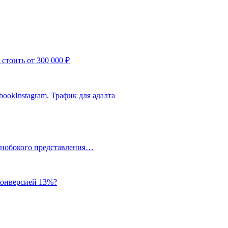
стоить от 300 000 ₽
bookInstagram. Трафик для адалта
однобокого представления…
 конверсией 13%?