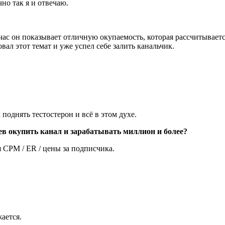
но так я и отвечаю.
йчас он показывает отличную окупаемость, которая рассчитывает
ал этот темат и уже успел себе залить канальчик.
 поднять тестостерон и всё в этом духе.
ев окупить канал и зарабатывать миллион и более?
я CPM / ER / цены за подписчика.
ается.