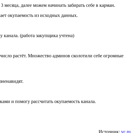
 месяца, далее можем начинать забирать себе в карман.
вает окупаемость из исходных данных.
у канала. (работа закупщика учтена)
о число растёт. Множество админов сколотили себе огромные
зненавидят.
ками и помогу рассчитать окупаемость канала.
Источник:
vc.ru