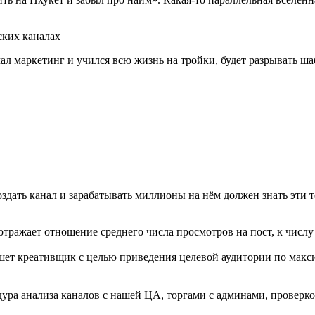
чал маркетинг и учился всю жизнь на тройки, будет разрывать ша
дать канал и зарабатывать миллионы на нём должен знать эти 
тражает отношение среднего числа просмотров на пост, к числу
ет креативщик с целью приведения целевой аудитории по макси
дура анализа каналов с нашей ЦА, торгами с админами, проверк