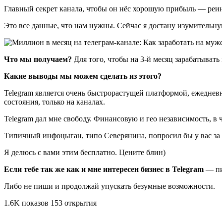
Главный секрет канала, чтобы он нёс хорошую прибыль — реинв
Это все данные, что нам нужны. Сейчас я достану изумительн
Что мы получаем?
Для того, чтобы на 3-й месяц зарабатывать
Какие выводы мы можем сделать из этого?
Telegram является очень быстрорастущей платформой, ежедневн
состояния, только на каналах.
Telegram дал мне свободу. Финансовую и гео независимость, в
Типичный инфоцыган, типо Северянина, попросил бы у вас за 
Я делюсь с вами этим бесплатно. Цените блин)
Если тебе так же как и мне интересен бизнес в Telegram
— пи
Либо не пиши и продолжай упускать безумные возможности.
1.6K показов 153 открытия