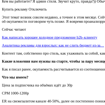
Кем вы работаете? Я админ стиля. Звучит круто, правда?)) Обыч
Купить рекламу Отключить
Этот темат возник совсем недавно, а точнее в этом месяце. Се
об окупаемости поговорим чуть позже. Я вовремя проанализрров
Сейчас читают
Как написать хорошее холодное предложение b2b–клиенту
Аналитика рекламы для взрослых: как не слить бюджет из-за…
Контент там, собственно про стиль, как ухаживать за собой, как
Какие вложения нам нужны на старте, чтобы за пару месяц
Как я писал ранее, окупаемость рассчитывается из соотношени
Что мы имеем?
Цена за подписчика на объёмах идёт до 30р
CPM 1000-1200р
ER на свежезалитом канале 40-50%, далее он постепенно пониж