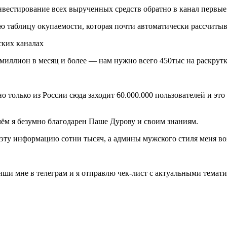
естирование всех вырученных средств обратно в канал первые 3
ую таблицу окупаемости, которая почти автоматически рассчиты
 миллион в месяц и более — нам нужно всего 450тыс на раскрутк
о только из России сюда заходит 60.000.000 пользователей и эт
 чём я безумно благодарен Паше Дурову и своим знаниям.
эту информацию сотни тысяч, а админы мужского стиля меня во
ши мне в телеграм и я отправлю чек-лист с актуальными темати