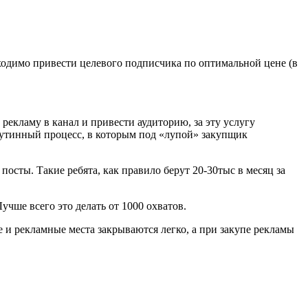
ходимо привести целевого подписчика по оптимальной цене (в
рекламу в канал и привести аудиторию, за эту услугу
рутинный процесс, в которым под «лупой» закупщик
осты. Такие ребята, как правило берут 20-30тыс в месяц за
чше всего это делать от 1000 охватов.
е и рекламные места закрываются легко, а при закупе рекламы