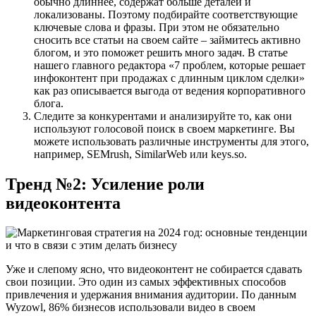
обычно длиннее, содержат больше деталей и
локализованы. Поэтому подбирайте соответствующие
ключевые слова и фразы. При этом не обязательно
сносить все статьи на своем сайте – займитесь активно
блогом, и это поможет решить много задач. В статье
нашего главного редактора «7 проблем, которые решает
инфоконтент при продажах с длинным циклом сделки»
как раз описывается выгода от ведения корпоративного
блога.
Следите за конкурентами и анализируйте то, как они
используют голосовой поиск в своем маркетинге. Вы
можете использовать различные инструменты для этого,
например, SEMrush, SimilarWeb или keys.so.
Тренд №2: Усиление роли
видеоконтента
Уже и слепому ясно, что видеоконтент не собирается сдавать
свои позиции. Это один из самых эффективных способов
привлечения и удержания внимания аудитории. По данным
Wyzowl, 86% бизнесов использовали видео в своем