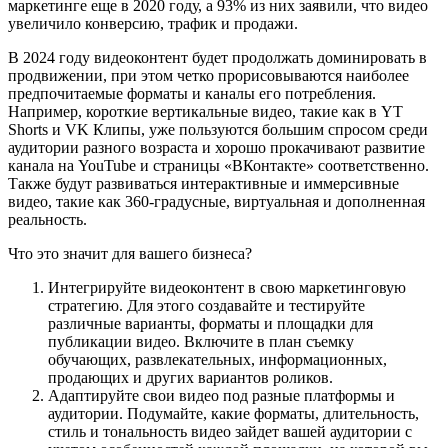
маркетинге еще в 2020 году, а 93% из них заявили, что видео
увеличило конверсию, трафик и продажи.
В 2024 году видеоконтент будет продолжать доминировать в
продвижении, при этом четко прорисовываются наиболее
предпочитаемые форматы и каналы его потребления.
Например, короткие вертикальные видео, такие как в YT
Shorts и VK Клипы, уже пользуются большим спросом среди
аудитории разного возраста и хорошо прокачивают развитие
канала на YouTube и страницы «ВКонтакте» соответственно.
Также будут развиваться интерактивные и иммерсивные
видео, такие как 360-градусные, виртуальная и дополненная
реальность.
Что это значит для вашего бизнеса?
Интегрируйте видеоконтент в свою маркетинговую
стратегию. Для этого создавайте и тестируйте
различные варианты, форматы и площадки для
публикации видео. Включите в план съемку
обучающих, развлекательных, информационных,
продающих и других вариантов роликов.
Адаптируйте свои видео под разные платформы и
аудитории. Подумайте, какие форматы, длительность,
стиль и тональность видео зайдет вашей аудитории с