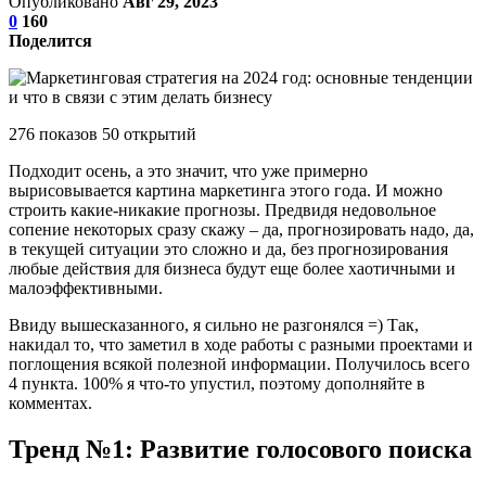
Опубликовано
Авг 29, 2023
0
160
Поделится
276 показов 50 открытий
Подходит осень, а это значит, что уже примерно
вырисовывается картина маркетинга этого года. И можно
строить какие-никакие прогнозы. Предвидя недовольное
сопение некоторых сразу скажу – да, прогнозировать надо, да,
в текущей ситуации это сложно и да, без прогнозирования
любые действия для бизнеса будут еще более хаотичными и
малоэффективными.
Ввиду вышесказанного, я сильно не разгонялся =) Так,
накидал то, что заметил в ходе работы с разными проектами и
поглощения всякой полезной информации. Получилось всего
4 пункта. 100% я что-то упустил, поэтому дополняйте в
комментах.
Тренд №1: Развитие голосового поиска