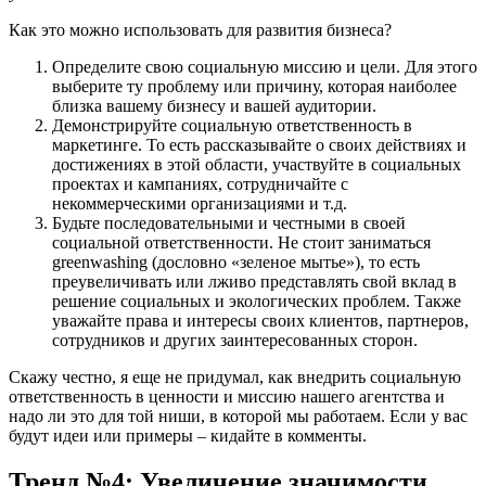
Как это можно использовать для развития бизнеса?
Определите свою социальную миссию и цели. Для этого
выберите ту проблему или причину, которая наиболее
близка вашему бизнесу и вашей аудитории.
Демонстрируйте социальную ответственность в
маркетинге. То есть рассказывайте о своих действиях и
достижениях в этой области, участвуйте в социальных
проектах и кампаниях, сотрудничайте с
некоммерческими организациями и т.д.
Будьте последовательными и честными в своей
социальной ответственности. Не стоит заниматься
greenwashing (дословно «зеленое мытье»), то есть
преувеличивать или лживо представлять свой вклад в
решение социальных и экологических проблем. Также
уважайте права и интересы своих клиентов, партнеров,
сотрудников и других заинтересованных сторон.
Скажу честно, я еще не придумал, как внедрить социальную
ответственность в ценности и миссию нашего агентства и
надо ли это для той ниши, в которой мы работаем. Если у вас
будут идеи или примеры – кидайте в комменты.
Тренд №4: Увеличение значимости