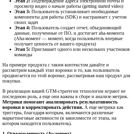
Этап 2:
Подтверждение адреса электронной почты и
просмотр видео о начале работы (getting started video)
Этап 3:
Пользователь устанавливает необходимые
компоненты для работы (SDK) и настраивает с учетом
своих задач
Этап 4:
Пользователь создает отчет, объединяющий
данные, полученные от ПО, и достигает aha-момента
(Aha-момент — момент, когда пользователь впервые
получает ценность от вашего продукта)
Этап 5:
Приглашает одного или нескольких участников
команды
На примере продукта с таким контекстом давайте и
рассмотрим каждый этап воронки и то, как пользователь
продвигается по этой воронке, рассматривая наш продукт для
покупки.
В реализации вашей GTM-стратегии технологии играют не
последнюю роль, а еще они важны в сборе и анализе метрик.
Метрики помогают анализировать результативность
воронки и корректировать действия.
А еще метрики как
триггеры, благодаря которым, включаются различные
маркетинговые активности (в зависимости от этапа, на
котором находится пользователь).
1. Осведомленность (Awareness)