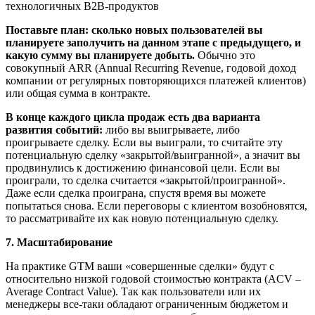
Поставьте план: сколько новых пользователей вы
планируете заполучить на данном этапе с предыдущего, и
какую сумму вы планируете добыть.
Обычно это
совокупный ARR (Annual Recurring Revenue, годовой доход
компании от регулярных повторяющихся платежей клиентов)
или общая сумма в контракте.
В конце каждого цикла продаж есть два варианта
развития событий:
либо вы выигрываете, либо
проигрываете сделку. Если вы выиграли, то считайте эту
потенциальную сделку «закрытой/выигранной», а значит вы
продвинулись к достижению финансовой цели. Если вы
проиграли, то сделка считается «закрытой/проигранной».
Даже если сделка проиграна, спустя время вы можете
попытаться снова. Если переговоры с клиентом возобновятся,
то рассматривайте их как новую потенциальную сделку.
7. Масштабирование
На практике GTM ваши «совершенные сделки» будут с
относительно низкой годовой стоимостью контракта (ACV –
Average Contract Value). Так как пользователи или их
менеджеры все-таки обладают ограниченным бюджетом и