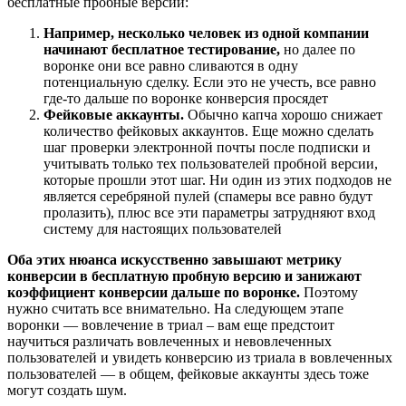
бесплатные пробные версии:
Например, несколько человек из одной компании
начинают бесплатное тестирование,
но далее по
воронке они все равно сливаются в одну
потенциальную сделку. Если это не учесть, все равно
где-то дальше по воронке конверсия просядет
Фейковые аккаунты.
Обычно капча хорошо снижает
количество фейковых аккаунтов. Еще можно сделать
шаг проверки электронной почты после подписки и
учитывать только тех пользователей пробной версии,
которые прошли этот шаг. Ни один из этих подходов не
является серебряной пулей (спамеры все равно будут
пролазить), плюс все эти параметры затрудняют вход
систему для настоящих пользователей
Оба этих нюанса искусственно завышают метрику
конверсии в бесплатную пробную версию и занижают
коэффициент конверсии дальше по воронке.
Поэтому
нужно считать все внимательно. На следующем этапе
воронки — вовлечение в триал – вам еще предстоит
научиться различать вовлеченных и невовлеченных
пользователей и увидеть конверсию из триала в вовлеченных
пользователей — в общем, фейковые аккаунты здесь тоже
могут создать шум.