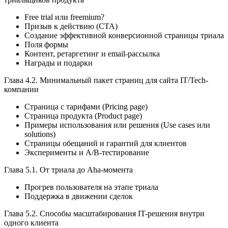
Free trial или freemium?
Призыв к действию (CTA)
Создание эффективной конверсионной страницы триала
Поля формы
Контент, ретаргетинг и email-рассылка
Награды и подарки
Глава 4.2. Минимальный пакет страниц для сайта IT/Tech-
компании
Страница с тарифами (Pricing page)
Страница продукта (Product page)
Примеры использования или решения (Use cases или
solutions)
Страницы обещаний и гарантий для клиентов
Эксперименты и A/B-тестирование
Глава 5.1. От триала до Aha-момента
Прогрев пользователя на этапе триала
Поддержка в движении сделок
Глава 5.2. Способы масштабирования IT-решения внутри
одного клиента