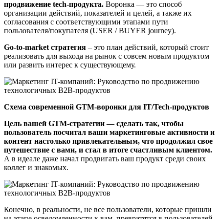
продвижение tech-продукта.
Воронка — это способ
организации действий, показателей и целей, а также их
согласования с соответствующими этапами пути
пользователя/покупателя (USER / BUYER journey).
Go-to-market стратегия
– это план действий, который стоит
реализовать для выхода на рынок с совсем новым продуктом
или развить интерес к существующему.
Схема современной GTM-воронки для IT/Tech-продуктов
Цель вашей GTM-стратегии — сделать так, чтобы
пользователь посчитал ваши маркетинговые активности и
контент настолько привлекательным, что продолжил свое
путешествие с вами, и стал в итоге счастливым клиентом.
А в идеале даже начал продвигать ваш продукт среди своих
коллег и знакомых.
Конечно, в реальности, не все пользователи, которые пришли
на этапе осведомленности к вам, превратятся в пользователей