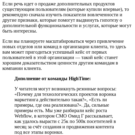
Если речь идет о продаже дополнительных продуктов
существующим пользователям (которые купили впервые), то
рекомендую сначала изучить показатели вовлеченности и
другие признаки, которые помогут выдвинуть гипотезу о
дополнительной функциональности и услугах, которые могут
быть интересны.
Если вы планируете масштабироваться через привлечение
новых отделов или команд в организации клиента, то здесь
вам может пригодиться успешный кейс от первых
пользователей в этой организации — такой кейс станет
хорошим доказательством ценности другим командам в
компании клиента.
Дополнение от команды HighTime:
У читателя могут возникнуть резонные вопросы:
«Почему для технологических проектов воронка
маркетинга действительно такая?», «Есть ли
примеры, где она реализована?». Да, сильные
примеры есть. Мы уже разбирали кейс роста
Webflow, в котором CMO Омид Г рассказывает,
как удалось вырасти с 25к по 500к посетителей в
месяц за счёт создания и продвижения контента
под все этапы воронки.