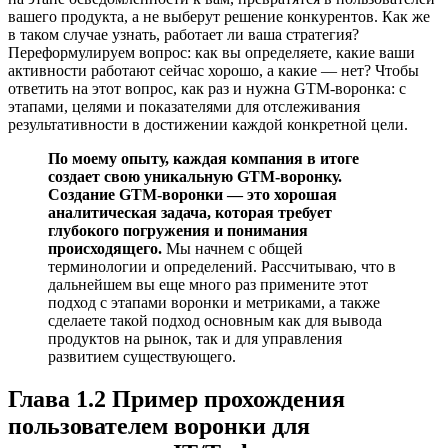
вашего продукта, а не выберут решение конкурентов. Как же
в таком случае узнать, работает ли ваша стратегия?
Переформулируем вопрос: как вы определяете, какие ваши
активности работают сейчас хорошо, а какие — нет? Чтобы
ответить на этот вопрос, как раз и нужна GTM-воронка: с
этапами, целями и показателями для отслеживания
результативности в достижении каждой конкретной цели.
По моему опыту, каждая компания в итоге
создает свою уникальную GTM-воронку.
Создание GTM-воронки — это хорошая
аналитическая задача, которая требует
глубокого погружения и понимания
происходящего.
Мы начнем с общей
терминологии и определений. Рассчитываю, что в
дальнейшем вы еще много раз примените этот
подход с этапами воронки и метриками, а также
сделаете такой подход основным как для вывода
продуктов на рынок, так и для управления
развитием существующего.
Глава 1.2 Пример прохождения
пользователем воронки для