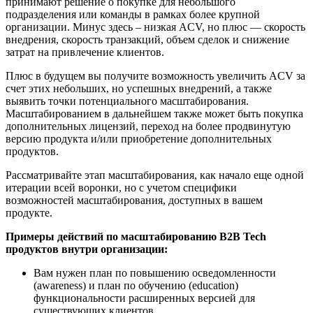
принимают решение о покупке для небольшого
подразделения или команды в рамках более крупной
организации. Минус здесь – низкая ACV, но плюс — скорость
внедрения, скорость транзакций, объем сделок и снижение
затрат на привлечение клиентов.
Плюс в будущем вы получите возможность увеличить ACV за
счет этих небольших, но успешных внедрений, а также
выявить точки потенциального масштабирования.
Масштабированием в дальнейшем также может быть покупка
дополнительных лицензий, переход на более продвинутую
версию продукта и/или приобретение дополнительных
продуктов.
Рассматривайте этап масштабирования, как начало еще одной
итерации всей воронки, но с учетом специфики
возможностей масштабирования, доступных в вашем
продукте.
Примеры действий по масштабированию B2B Tech
продуктов внутри организации:
Вам нужен план по повышению осведомленности
(awareness) и план по обучению (education)
функциональности расширенных версией для
существующих клиентов