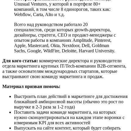
Unusual Ventures, у которой в портфеле 80+
компаний, в том числе 8 единорогов, таких как:
Webflow, Carta, Alto и т.д.
Всего над руководством работало 20
специалистов, среди которых growth-директора,
дизайнеры, стратеги, CEO и продакт-менеджеры с
опытом работы в компаниях Amplitude, Pinterest,
Apple, Mastercard, Okta, Nextdoor, Dell, Goldman
Sachs, Google, WildFire, Deloitte, Harvard University.
Для кого статья:
коммерческие директора и руководители
отдела маркетинга крупных IT/Tech-компании B2B-сегмента,
а также основателям международных стартапов, которые
выстраивают свою команду маркетинга и продаж.
Материал призван помочь:
Выстроить план действий в маркетинге для достижения
ближайшей амбициозной высоты (обычно это рост по
выручке в 2-3 раза за 1-2 года)
Поставить задачи команде маркетинга, на которых
нужно сконцентрироваться на каждом этапе воронки с
измеримым KPI для всех активностей
Выпускать на сайте контент, который будет собирать