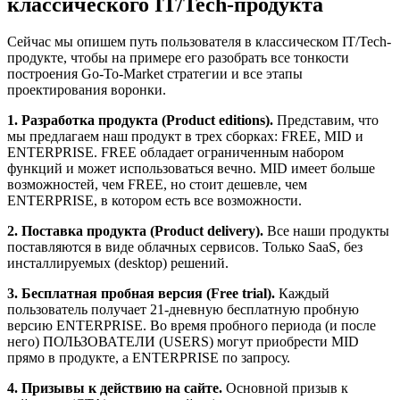
классического IT/Tech-продукта
Сейчас мы опишем путь пользователя в классическом IT/Tech-
продукте, чтобы на примере его разобрать все тонкости
построения Go-To-Market стратегии и все этапы
проектирования воронки.
1. Разработка продукта (Product editions).
Представим, что
мы предлагаем наш продукт в трех сборках: FREE, MID и
ENTERPRISE. FREE обладает ограниченным набором
функций и может использоваться вечно. MID имеет больше
возможностей, чем FREE, но стоит дешевле, чем
ENTERPRISE, в котором есть все возможности.
2. Поставка продукта (Product delivery).
Все наши продукты
поставляются в виде облачных сервисов. Только SaaS, без
инсталлируемых (desktop) решений.
3. Бесплатная пробная версия (Free trial).
Каждый
пользователь получает 21-дневную бесплатную пробную
версию ENTERPRISE. Во время пробного периода (и после
него) ПОЛЬЗОВАТЕЛИ (USERS) могут приобрести MID
прямо в продукте, а ENTERPRISE по запросу.
4. Призывы к действию на сайте.
Основной призыв к