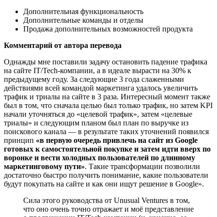
Дополнительная функциональность
Дополнительные команды и отделы
Продажа дополнительных возможностей продукта
Комментарий от автора перевода
Однажды мне поставили задачу остановить падение трафика
на сайте IT/Tech-компании, а в идеале вырасти на 30% к
предыдущему году. За следующие 3 года слаженными
действиями всей командой маркетинга удалось увеличить
трафик и триалы на сайте в 3 раза. Интересный момент также
был в том, что сначала целью был только трафик, но затем KPI
начали уточняться до «целевой трафик», затем «целевые
триалы» и следующим планом был план по выручке из
поискового канала — в результате таких уточнений появился
принцип
«в первую очередь привлечь на сайт из Google
готовых к самостоятельной покупке и затем идти вверх по
воронке и вести холодных пользователей по длинному
маркетинговому пути»
. Такие трансформации позволили
достаточно быстро получить понимание, какие пользователи
будут покупать на сайте и как они ищут решение в Google».
Сила этого руководства от Unusual Ventures в том,
что оно очень точно отражает и моё представление