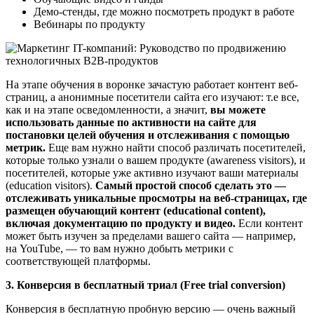
Демо-стенды, где можно посмотреть продукт в работе
Вебинары по продукту
На этапе обучения в воронке зачастую работает контент веб-
страниц, а анонимные посетители сайта его изучают: т.е все,
как и на этапе осведомленности, а значит,
вы можете
использовать данные по активности на сайте для
постановки целей обучения и отслеживания с помощью
метрик.
Еще вам нужно найти способ различать посетителей,
которые только узнали о вашем продукте (awareness visitors), и
посетителей, которые уже активно изучают ваши материалы
(education visitors).
Самый простой способ сделать это —
отслеживать уникальные просмотры на веб-страницах, где
размещен обучающий контент (educational content),
включая документацию по продукту и видео.
Если контент
может быть изучен за пределами вашего сайта — например,
на YouTube, — то вам нужно добыть метрики с
соответствующей платформы.
3. Конверсия в бесплатный триал (Free trial conversion)
Конверсия в бесплатную пробную версию — очень важный