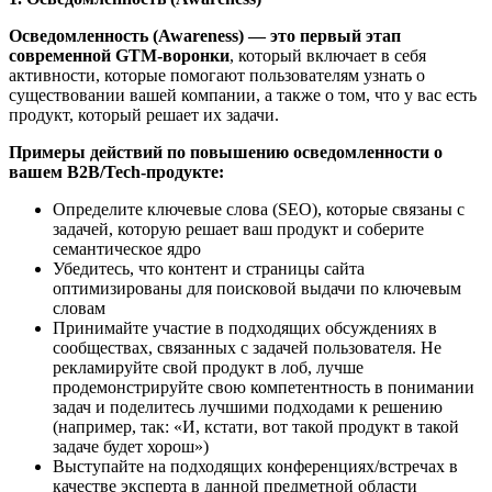
Осведомленность (Awareness) — это первый этап
современной GTM-воронки
, который включает в себя
активности, которые помогают пользователям узнать о
существовании вашей компании, а также о том, что у вас есть
продукт, который решает их задачи.
Примеры действий по повышению осведомленности о
вашем B2B/Tech-продукте:
Определите ключевые слова (SEO), которые связаны с
задачей, которую решает ваш продукт и соберите
семантическое ядро
Убедитесь, что контент и страницы сайта
оптимизированы для поисковой выдачи по ключевым
словам
Принимайте участие в подходящих обсуждениях в
сообществах, связанных с задачей пользователя. Не
рекламируйте свой продукт в лоб, лучше
продемонстрируйте свою компетентность в понимании
задач и поделитесь лучшими подходами к решению
(например, так: «И, кстати, вот такой продукт в такой
задаче будет хорош»)
Выступайте на подходящих конференциях/встречах в
качестве эксперта в данной предметной области