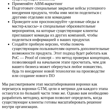
Применяйте ABM-маркетинг
Подготовьте специальные закрытые кейсы успешного
внедрения продукта, чтобы ими могли поделиться с
другими отделами или командами
Проведите или проспонсируйте «деловые обеды и
мастер-классы» и специальные образовательные
мероприятия, на которые существующие клиенты
приглашают команды из других компаний, чтобы
поделиться информацией о ваших продуктах
Создайте пробную версию, чтобы помочь
существующим пользователям оценить дополнительные
возможности продукта. Этот подход будет работать как
PoC — Proof of concept – это метод проверки концепции,
позволяющий на начальном этапе просчитать, чем для
вашего бизнеса может обернуться любое новшество,
будь то внедрение новой технологии на производстве
или создание нового ПО
Мы рассматриваем этап масштабирования воронки как
перезапуск воронки GTM, цели и метрики для каждого этапа
останутся по большей части теми же. Однако вам необходимо
разработать методику, которая позволит определить, когда
существующие клиенты готовы масштабировать решение
внутри организации.