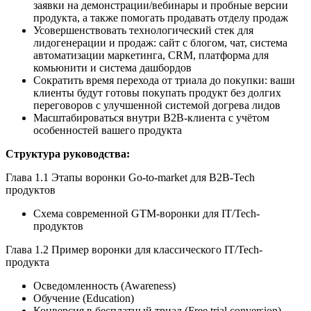
заявки на демонстрации/вебинары и пробные версии
продукта, а также помогать продавать отделу продаж
Усовершенствовать технологический стек для
лидогенерации и продаж: сайт с блогом, чат, система
автоматизации маркетинга, CRM, платформа для
комьюнити и система дашбордов
Сократить время перехода от триала до покупки: ваши
клиенты будут готовы покупать продукт без долгих
переговоров с улучшенной системой догрева лидов
Масштабироваться внутри B2B-клиента с учётом
особенностей вашего продукта
Структура руководства:
Глава 1.1 Этапы воронки Go-to-market для B2B-Tech
продуктов
Схема современной GTM-воронки для IT/Tech-
продуктов
Глава 1.2 Пример воронки для классического IT/Tech-
продукта
Осведомленность (Awareness)
Обучение (Education)
Конверсия в бесплатный триал (Free trial conversion)