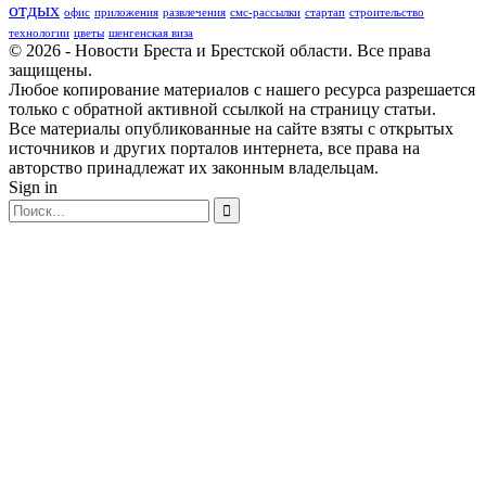
отдых
офис
приложения
развлечения
смс-рассылки
стартап
строительство
технологии
цветы
шенгенская виза
© 2026 - Новости Бреста и Брестской области. Все права
защищены.
Любое копирование материалов с нашего ресурса разрешается
только с обратной активной ссылкой на страницу статьи.
Все материалы опубликованные на сайте взяты с открытых
источников и других порталов интернета, все права на
авторство принадлежат их законным владельцам.
Sign in