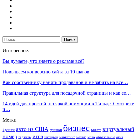
Интересное:
Вы думаете, что знаете о рекламе всё?
Повышаем конверсию сайта за 10 шагов
Как собственнику нанять продаванов и не забить на все…
Правильная структура для посадочной страницы и как ее…
14 идей для простой, но яркой анимации в Тильде. Смотрите
и…
Метки
бизнес
авто из США
виртуальный
#деньги
аукцион
валюта
номер
игра
гаджеты
интерьер
маркетинг
металл
мото
образование
окна