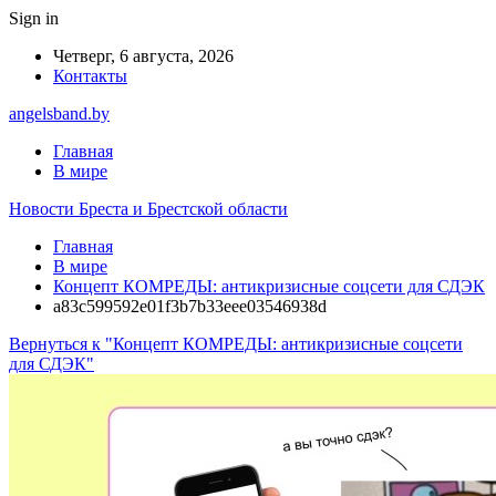
Sign in
Четверг, 6 августа, 2026
Контакты
angelsband.by
Главная
В мире
Новости Бреста и Брестской области
Главная
В мире
Концепт КОМРЕДЫ: антикризисные соцсети для СДЭК
a83c599592e01f3b7b33eee03546938d
Вернуться к "Концепт КОМРЕДЫ: антикризисные соцсети
для СДЭК"