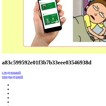
a83c599592e01f3b7b33eee03546938d
следующий
предыдущий