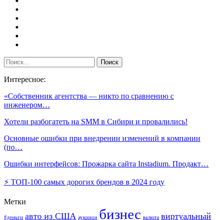
Интересное:
«Собственник агентства — никто по сравнению с
инженером…
Хотели разбогатеть на SMM в Сибири и провалились!
Основные ошибки при внедрении изменений в компании
(по…
Ошибки интерфейсов: Прожарка сайта Instadium. Продакт…
⚡️ ТОП-100 самых дорогих брендов в 2024 году
Метки
бизнес
авто из США
виртуальный
#деньги
аукцион
валюта