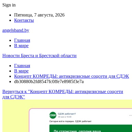
Sign in
Пятница, 7 августа, 2026
Контакты
angelsband.by
Главная
В мире
Новости Бреста и Брестской области
Главная
В мире
Концепт КОМРЕДЫ: антикризисные соцсети для СДЭК
db30880b2fd8547fc0ffe7e8985f3e7a
Вернуться к "Концепт КОМРЕДЫ: антикризисные соцсети
для СДЭК"