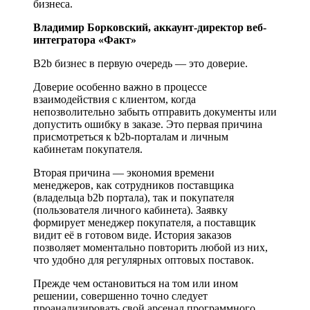
бизнеса.
Владимир Борковский, аккаунт-директор веб-
интегратора «Факт»
B2b бизнес в первую очередь — это доверие.
Доверие особенно важно в процессе
взаимодействия с клиентом, когда
непозволительно забыть отправить документы или
допустить ошибку в заказе. Это первая причина
присмотреться к b2b-порталам и личным
кабинетам покупателя.
Вторая причина — экономия времени
менеджеров, как сотрудников поставщика
(владельца b2b портала), так и покупателя
(пользователя личного кабинета). Заявку
формирует менеджер покупателя, а поставщик
видит её в готовом виде. История заказов
позволяет моментально повторить любой из них,
что удобно для регулярных оптовых поставок.
Прежде чем остановиться на том или ином
решении, совершенно точно следует
проанализировать свой арсенал программного