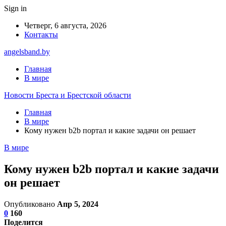
Sign in
Четверг, 6 августа, 2026
Контакты
angelsband.by
Главная
В мире
Новости Бреста и Брестской области
Главная
В мире
Кому нужен b2b портал и какие задачи он решает
В мире
Кому нужен b2b портал и какие задачи
он решает
Опубликовано
Апр 5, 2024
0
160
Поделится