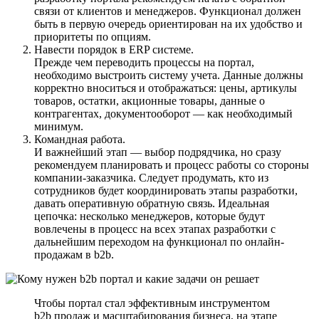
связи от клиентов и менеджеров. Функционал должен
быть в первую очередь ориентирован на их удобство и
приоритеты по опциям.
Навести порядок в ERP системе.
Прежде чем переводить процессы на портал,
необходимо выстроить систему учета. Данные должны
корректно вноситься и отображаться: цены, артикулы
товаров, остатки, акционные товары, данные о
контрагентах, документооборот — как необходимый
минимум.
Командная работа.
И важнейший этап — выбор подрядчика, но сразу
рекомендуем планировать и процесс работы со стороны
компании-заказчика. Следует продумать, кто из
сотрудников будет координировать этапы разработки,
давать оперативную обратную связь. Идеальная
цепочка: несколько менеджеров, которые будут
вовлечены в процесс на всех этапах разработки с
дальнейшим переходом на функционал по онлайн-
продажам в b2b.
Чтобы портал стал эффективным инструментом
b2b продаж и масштабирования бизнеса, на этапе