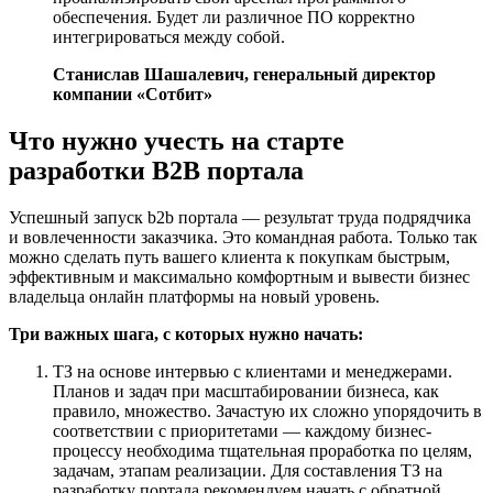
обеспечения. Будет ли различное ПО корректно
интегрироваться между собой.
Станислав Шашалевич, генеральный директор
компании «Сотбит»
Что нужно учесть на старте
разработки B2B портала
Успешный запуск b2b портала — результат труда подрядчика
и вовлеченности заказчика. Это командная работа. Только так
можно сделать путь вашего клиента к покупкам быстрым,
эффективным и максимально комфортным и вывести бизнес
владельца онлайн платформы на новый уровень.
Три важных шага, с которых нужно начать:
ТЗ на основе интервью с клиентами и менеджерами.
Планов и задач при масштабировании бизнеса, как
правило, множество. Зачастую их сложно упорядочить в
соответствии с приоритетами — каждому бизнес-
процессу необходима тщательная проработка по целям,
задачам, этапам реализации. Для составления ТЗ на
разработку портала рекомендуем начать с обратной