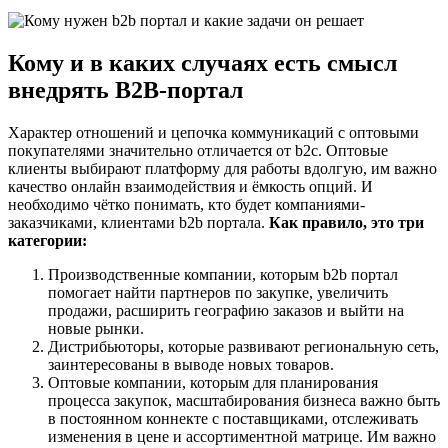
Кому и в каких случаях есть смысл
внедрять B2B-портал
Характер отношений и цепочка коммуникаций с оптовыми
покупателями значительно отличается от b2c. Оптовые
клиенты выбирают платформу для работы вдолгую, им важно
качество онлайн взаимодействия и ёмкость опций. И
необходимо чётко понимать, кто будет компаниями-
заказчиками, клиентами b2b портала.
Как правило, это три
категории:
Производственные компании, которым b2b портал
помогает найти партнеров по закупке, увеличить
продажи, расширить географию заказов и выйти на
новые рынки.
Дистрибьюторы, которые развивают региональную сеть,
заинтересованы в выводе новых товаров.
Оптовые компании, которым для планирования
процесса закупок, масштабирования бизнеса важно быть
в постоянном коннекте с поставщиками, отслеживать
изменения в цене и ассортиментной матрице. Им важно