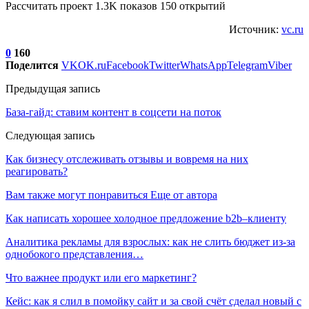
Рассчитать проект 1.3K показов 150 открытий
Источник:
vc.ru
0
160
Поделится
VK
OK.ru
Facebook
Twitter
WhatsApp
Telegram
Viber
Предыдущая запись
База-гайд: ставим контент в соцсети на поток
Следующая запись
Как бизнесу отслеживать отзывы и вовремя на них
реагировать?
Вам также могут понравиться
Еще от автора
Как написать хорошее холодное предложение b2b–клиенту
Аналитика рекламы для взрослых: как не слить бюджет из-за
однобокого представления…
Что важнее продукт или его маркетинг?
Кейс: как я слил в помойку сайт и за свой счёт сделал новый с