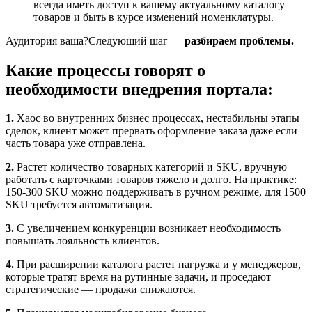
всегда иметь доступ к вашему актуальному каталогу
товаров и быть в курсе изменений номенклатуры.
Аудитория ваша?Следующий шаг —
разбираем проблемы.
Какие процессы говорят о
необходимости внедрения портала:
1.
Хаос во внутренних бизнес процессах, нестабильны этапы
сделок, клиент может прервать оформление заказа даже если
часть товара уже отправлена.
2.
Растет количество товарных категорий и SKU, вручную
работать с карточками товаров тяжело и долго. На практике:
150-300 SKU можно поддерживать в ручном режиме, для 1500
SKU требуется автоматизация.
3.
С увеличением конкуренции возникает необходимость
повышать лояльность клиентов.
4.
При расширении каталога растет нагрузка и у менеджеров,
которые тратят время на рутинные задачи, и проседают
стратегические — продажи снижаются.