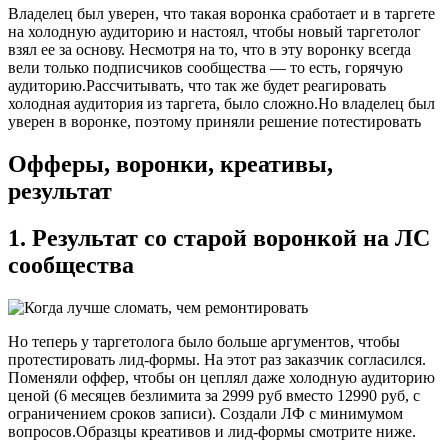
Владелец был уверен, что такая воронка сработает и в таргете
на холодную аудиторию и настоял, чтобы новый таргетолог
взял ее за основу. Несмотря на то, что в эту воронку всегда
вели только подписчиков сообщества — то есть, горячую
аудиторию.Рассчитывать, что так же будет реагировать
холодная аудитория из таргета, было сложно.Но владелец был
уверен в воронке, поэтому приняли решение потестировать
Офферы, воронки, креативы,
результат
1. Результат со старой воронкой на ЛС
сообщества
Но теперь у таргетолога было больше аргументов, чтобы
протестировать лид-формы. На этот раз заказчик согласился.
Поменяли оффер, чтобы он цеплял даже холодную аудиторию
ценой (6 месяцев безлимита за 2999 руб вместо 12990 руб, с
ограничением сроков записи). Создали ЛФ с минимумом
вопросов.Образцы креативов и лид-формы смотрите ниже.