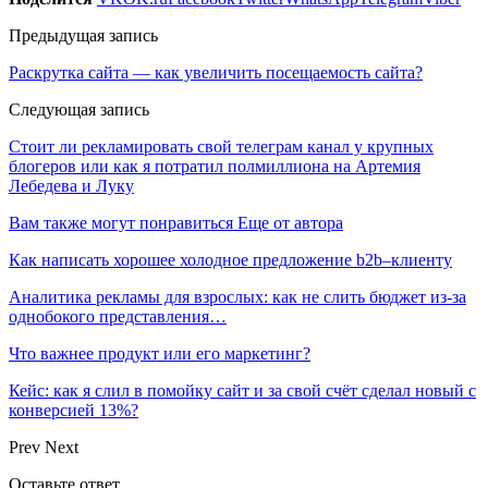
Предыдущая запись
Раскрутка сайта — как увеличить посещаемость сайта?
Следующая запись
Стоит ли рекламировать свой телеграм канал у крупных
блогеров или как я потратил полмиллиона на Артемия
Лебедева и Луку
Вам также могут понравиться
Еще от автора
Как написать хорошее холодное предложение b2b–клиенту
Аналитика рекламы для взрослых: как не слить бюджет из-за
однобокого представления…
Что важнее продукт или его маркетинг?
Кейс: как я слил в помойку сайт и за свой счёт сделал новый с
конверсией 13%?
Prev
Next
Оставьте ответ