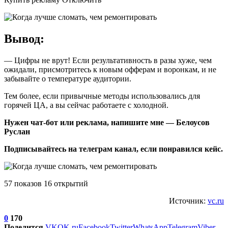
Вывод:
— Цифры не врут! Если результативность в разы хуже, чем
ожидали, присмотритесь к новым офферам и воронкам, и не
забывайте о температуре аудитории.
Тем более, если привычные методы использовались для
горячей ЦА, а вы сейчас работаете с холодной.
Нужен чат-бот или реклама, напишите мне — Белоусов
Руслан
Подписывайтесь на телеграм канал, если понравился кейс.
57 показов 16 открытий
Источник:
vc.ru
0
170
Поделится
VK
OK.ru
Facebook
Twitter
WhatsApp
Telegram
Viber