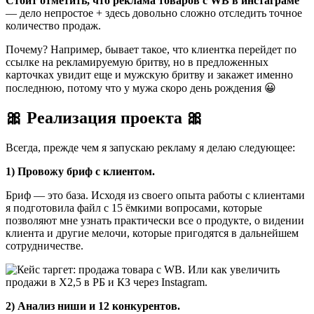
Стоит отметить, что реклама товаров с WB в инстаграме
— дело непростое + здесь довольно сложно отследить точное
количество продаж.
Почему? Например, бывает такое, что клиентка перейдет по
ссылке на рекламируемую бритву, но в предложенных
карточках увидит еще и мужскую бритву и закажет именно
последнюю, потому что у мужа скоро день рождения 😀
🎀 Реализация проекта 🎀
Всегда, прежде чем я запускаю рекламу я делаю следующее:
1) Провожу бриф с клиентом.
Бриф — это база. Исходя из своего опыта работы с клиентами
я подготовила файл с 15 ёмкими вопросами, которые
позволяют мне узнать практически все о продукте, о видении
клиента и другие мелочи, которые пригодятся в дальнейшем
сотрудничестве.
2) Анализ ниши и 12 конкурентов.