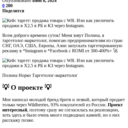
Опубликовано
Июн 8, 2024
0
200
Поделится
Всем доброго времени суток! Меня зовут Полина, я
таргетолог-маркетолог, помогаю предпринимателям из стран
СНГ, ОАЭ, США, Европы, Азии запускать таргетированную
рекламу в *Instagram и *Facebook с ROMI от 300-400%+ 🚀
Полина Норко Таргетолог-маркетолог
💡 О проекте 💡
Мне написал молодой бренд бритв и лезвий, который продает
только через Wildberries, 93% покупателей из России.
Проект
интересный
, поэтому сразу же согласилась на реализацию,
хоть здесь и было очень много подводных камней, но о них
расскажу позже.