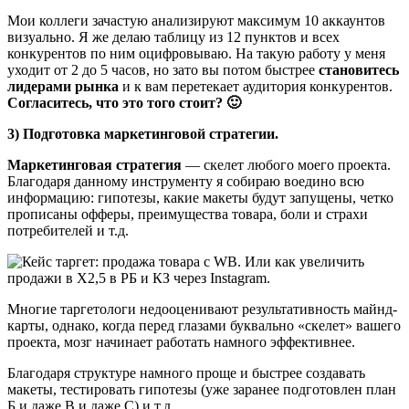
Мои коллеги зачастую анализируют максимум 10 аккаунтов
визуально. Я же делаю таблицу из 12 пунктов и всех
конкурентов по ним оцифровываю. На такую работу у меня
уходит от 2 до 5 часов, но зато вы потом быстрее
становитесь
лидерами рынка
и к вам перетекает аудитория конкурентов.
Согласитесь, что это того стоит? 🙂
3) Подготовка маркетинговой стратегии.
Маркетинговая стратегия
— скелет любого моего проекта.
Благодаря данному инструменту я собираю воедино всю
информацию: гипотезы, какие макеты будут запущены, четко
прописаны офферы, преимущества товара, боли и страхи
потребителей и т.д.
Многие таргетологи недооценивают результативность майнд-
карты, однако, когда перед глазами буквально «скелет» вашего
проекта, мозг начинает работать намного эффективнее.
Благодаря структуре намного проще и быстрее создавать
макеты, тестировать гипотезы (уже заранее подготовлен план
Б и даже В и даже C) и т.д.