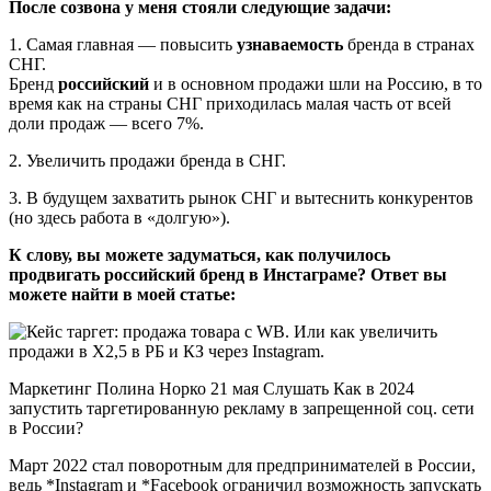
После созвона у меня стояли следующие задачи:
1. Самая главная — повысить
узнаваемость
бренда в странах
СНГ.
Бренд
российский
и в основном продажи шли на Россию, в то
время как на страны СНГ приходилась малая часть от всей
доли продаж — всего 7%.
2. Увеличить продажи бренда в СНГ.
3. В будущем захватить рынок СНГ и вытеснить конкурентов
(но здесь работа в «долгую»).
К слову, вы можете задуматься, как получилось
продвигать российский бренд в Инстаграме? Ответ вы
можете найти в моей статье:
Маркетинг Полина Норко 21 мая Слушать Как в 2024
запустить таргетированную рекламу в запрещенной соц. сети
в России?
Март 2022 стал поворотным для предпринимателей в России,
ведь *Instagram и *Facebook ограничил возможность запускать