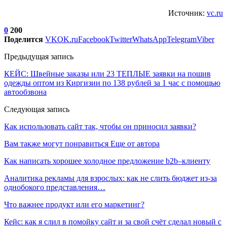
Источник:
vc.ru
0
200
Поделится
VK
OK.ru
Facebook
Twitter
WhatsApp
Telegram
Viber
Предыдущая запись
КЕЙС: Швейные заказы или 23 ТЕПЛЫЕ заявки на пошив
одежды оптом из Киргизии по 138 рублей за 1 час с помощью
автообзвона
Следующая запись
Как использовать сайт так, чтобы он приносил заявки?
Вам также могут понравиться
Еще от автора
Как написать хорошее холодное предложение b2b–клиенту
Аналитика рекламы для взрослых: как не слить бюджет из-за
однобокого представления…
Что важнее продукт или его маркетинг?
Кейс: как я слил в помойку сайт и за свой счёт сделал новый с