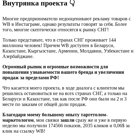
Внутрянка проекта 👇
Многие предприниматели недооценивают рекламу товаров с
WB в Инстаграме, однако результаты говорят за себя. Более
того, многие скептически относятся к рынку СНГ!
Только представьте, что в странах СНГ проживает 144
миллиона человек! Причем WB доступен в Беларуси,
Казахстане, Кыргызстане, Армении, Молдавии, Узбекистане и
Азербайджане.
Огромный рынок и огромные возможности для
повышения узнаваемости вашего бренда и увеличения
продаж за пределами РФ!
Что касается моего проекта, в ходе диалога с клиентом мы
решились остановиться не на всех странах СНГ, а только на
Беларуси и Казахстане, так как после РФ они были на 2 и 3
месте по заказам от общей доли продаж.
Благодаря моему большому опыту таргетолом-
маркетологом
, мои связки
зашли
сразу же и уже в первую
неделю мы получили 174566 показов, 2035 кликов и 0,06$ за
клик на ссылку WB!