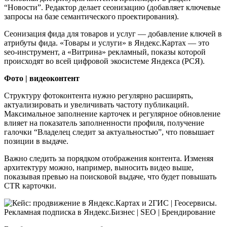
“Новости”. Редактор делает сеонизацию (добавляет ключевые
запросы на базе семантического проектирования).
Сеонизация фида для товаров и услуг — добавление ключей в
атрибуты фида. «Товары и услуги» в Яндекс.Картах — это
seo-инструмент, а «Витрина» рекламный, показы которой
происходят во всей цифровой экосистеме Яндекса (РСЯ).
Фото | видеоконтент
Структуру фотоконтента нужно регулярно расширять,
актуализировать и увеличивать частоту публикаций.
Максимальное заполнение карточек и регулярное обновление
влияет на показатель заполненности профиля, получение
галочки “Владелец следит за актуальностью”, что повышает
позиции в выдаче.
Важно следить за порядком отображения контента. Изменяя
архитектуру можно, например, выносить видео выше,
показывая превью на поисковой выдаче, что будет повышать
CTR карточки.