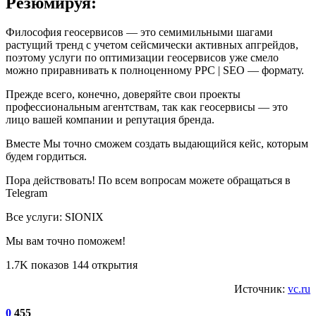
Резюмируя:
Философия геосервисов — это семимильными шагами
растущий тренд с учетом сейсмически активных апгрейдов,
поэтому услуги по оптимизации геосервисов уже смело
можно приравнивать к полноценному PPC | SEO — формату.
Прежде всего, конечно, доверяйте свои проекты
профессиональным агентствам, так как геосервисы — это
лицо вашей компании и репутация бренда.
Вместе Мы точно сможем создать выдающийся кейс, которым
будем гордиться.
Пора действовать! По всем вопросам можете обращаться в
Telegram
Все услуги: SIONIX
Мы вам точно поможем!
1.7K показов 144 открытия
Источник:
vc.ru
0
455