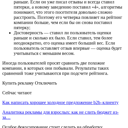
раньше. Если он уже писал отзывы и всегда ставил
пятерки, а новому заведению поставил «4», алгоритмы
понимают, что этого посетителя довольно сложно
расстроить. Поэтому его четверка повлияет на рейтинг
компании больше, чем если бы он снова поставил
пятерку;
Достоверность — ставил ли пользователь оценки
раньше и сколько их было. Если ставил, тем более
неоднократно, его оценка имеет больший вес. Если
пользователь оставляет отзыв впервые — оценка будет
учитываться с меньшим весом.
Иногда пользователей просят сравнить две похожие
компании, в которых они побывали. Результаты таких
сравнений тоже учитываются при подсчете рейтинга.
Купить рекламу Отключить
Сейчас читают
Как написать хорошее холодное предложение b2b–клиенту
Аналитика рекламы для взрослых: как не слить бюджет из-
за…
Особое фокусирование стоит сделать на обработку