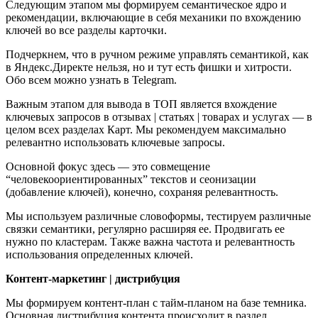
Следующим этапом мы формируем семантическое ядро и
рекомендации, включающие в себя механики по вхождению
ключей во все разделы карточки.
Подчеркнем, что в ручном режиме управлять семантикой, как
в Яндекс.Директе нельзя, но и тут есть фишки и хитрости.
Обо всем можно узнать в Telegram.
Важным этапом для вывода в ТОП является вхождение
ключевых запросов в отзывах | статьях | товарах и услугах — в
целом всех разделах Карт. Мы рекомендуем максимально
релевантно использовать ключевые запросы.
Основной фокус здесь — это совмещение
“человекоориентированных” текстов и сеонизации
(добавление ключей), конечно, сохраняя релевантность.
Мы используем различные словоформы, тестируем различные
связки семантики, регулярно расширяя ее. Продвигать ее
нужно по кластерам. Также важна частота и релевантность
использования определенных ключей.
Контент-маркетинг | дистрибуция
Мы формируем контент-план с тайм-планом на базе темника.
Основная дистрибуция контента происходит в раздел