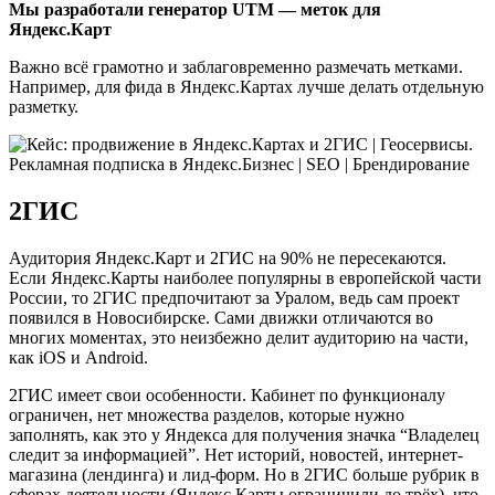
Мы разработали генератор UTM — меток для
Яндекс.Карт
Важно всё грамотно и заблаговременно размечать метками.
Например, для фида в Яндекс.Картах лучше делать отдельную
разметку.
2ГИС
Аудитория Яндекс.Карт и 2ГИС на 90% не пересекаются.
Если Яндекс.Карты наиболее популярны в европейской части
России, то 2ГИС предпочитают за Уралом, ведь сам проект
появился в Новосибирске. Сами движки отличаются во
многих моментах, это неизбежно делит аудиторию на части,
как iOS и Android.
2ГИС имеет свои особенности. Кабинет по функционалу
ограничен, нет множества разделов, которые нужно
заполнять, как это у Яндекса для получения значка “Владелец
следит за информацией”. Нет историй, новостей, интернет-
магазина (лендинга) и лид-форм. Но в 2ГИС больше рубрик в
сферах деятельности (Яндекс.Карты ограничили до трёх), что