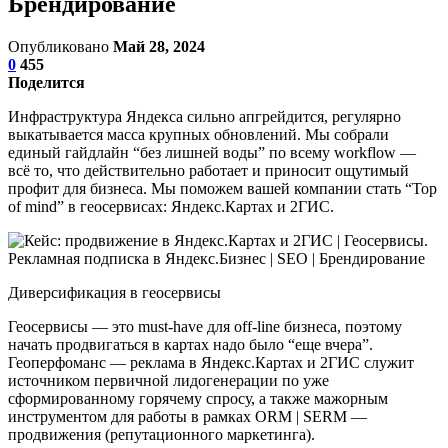
Брендирование
Опубликовано
Май 28, 2024
0
455
Поделится
Инфраструктура Яндекса сильно апгрейдится, регулярно
выкатывается масса крупных обновлений. Мы собрали
единый гайдлайн “без лишней воды” по всему workflow —
всё то, что действительно работает и приносит ощутимый
профит для бизнеса. Мы поможем вашей компании стать “Top
of mind” в геосервисах: Яндекс.Картах и 2ГИС.
Диверсификация в геосервисы
Геосервисы — это must-have для off-line бизнеса, поэтому
начать продвигаться в картах надо было “еще вчера”.
Геоперфоманс — реклама в Яндекс.Картах и 2ГИС служит
источником первичной лидогенерации по уже
сформированному горячему спросу, а также мажорным
инструментом для работы в рамках ORM | SERM —
продвижения (репутационного маркетинга).