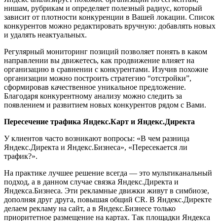
нишам, рубрикам и определяет полезный радиус, который
зависит от плотности конкуренции в Вашей локации. Список
конкурентов можно редактировать вручную: добавлять новых
и удалять неактуальных.
Регулярный мониторинг позиций позволяет понять в каком
направлении вы движетесь, как продвижение влияет на
организацию в сравнении с конкурентами. Изучив похожие
организации можно построить стратегию “отстройки”,
сформировав качественное уникальное предложение.
Благодаря конкурентному анализу можно следить за
появлением и развитием новых конкурентов рядом с Вами.
Пересечение трафика Яндекс.Карт и Яндекс.Директа
У клиентов часто возникают вопросы: «В чем разница
Яндекс.Директа и Яндекс.Бизнеса», «Пересекается ли
трафик?».
На практике лучшее решение всегда — это мультиканальный
подход, а в данном случае связка Яндекс.Директа и
Яндекса.Бизнеса. Эти рекламные движки живут в симбиозе,
дополняя друг друга, повышая общий CR. В Яндекс.Директе
делаем рекламу на сайт, а в Яндекс.Бизнесе только
приоритетное размещение на картах. Так площадки Яндекса