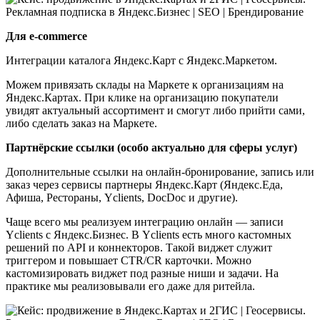
Для e-commerce
Интеграции каталога Яндекс.Карт с Яндекс.Маркетом.
Можем привязать склады на Маркете к организациям на
Яндекс.Картах. При клике на организацию покупатели
увидят актуальный ассортимент и смогут либо прийти сами,
либо сделать заказ на Маркете.
Партнёрские ссылки (особо актуально для сферы услуг)
Дополнительные ссылки на онлайн-бронирование, запись или
заказ через сервисы партнеры Яндекс.Карт (Яндекс.Еда,
Афиша, Рестораны, Yclients, DocDoc и другие).
Чаще всего мы реализуем интеграцию онлайн — записи
Yclients с Яндекс.Бизнес. В Yclients есть много кастомных
решений по API и коннекторов. Такой виджет служит
триггером и повышает CTR/CR карточки. Можно
кастомизировать виджет под разные ниши и задачи. На
практике мы реализовывали его даже для ритейла.