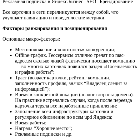
Все карточки в сети перелинкуются между собой, что
улучшает навигацию и поведенческие метрики.
Факторы ранжирования и позиционирования
Основные макро-факторы:
Местоположение и «плотность» конкуренции;
Offline-трафик. Геосервисы отлично тречат по mac-
адресам сколько людей фактически посещает компанию
— во многих карточках появился раздел «Посещаемость
и график работы”;
Траст (возраст карточки, рейтинг компании,
заполненность профиля, значок “Владелец следит за
информацией”);
Время в конкретной локации (аналог возраста домена).
На практике встречались случаи, когда после переезда
карточка теряла все наработанные привилегии;
Заполнение всей инфраструктуры карточки и
регулярное обновление по всем upd Яндекса;
Время работы;
Награда “Хорошее место”;
Рекламные подписки и др.