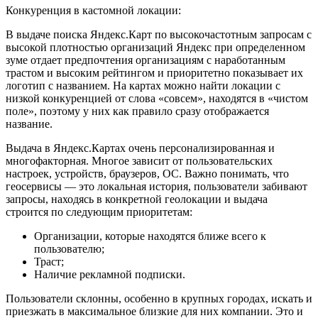
Конкуренция в кастомной локации:
В выдаче поиска Яндекс.Карт по высокочастотным запросам с
высокой плотностью организаций Яндекс при определенном
зуме отдает предпочтения организациям с наработанным
трастом и высоким рейтингом и приоритетно показывает их
логотип с названием. На картах можно найти локации с
низкой конкуренцией от слова «совсем», находятся в «чистом
поле», поэтому у них как правило сразу отображается
название.
Выдача в Яндекс.Картах очень персонализированная и
многофакторная. Многое зависит от пользовательских
настроек, устройств, браузеров, ОС. Важно понимать, что
геосервисы — это локальная история, пользователи забивают
запросы, находясь в конкретной геолокации и выдача
строится по следующим приоритетам:
Организации, которые находятся ближе всего к
пользователю;
Траст;
Наличие рекламной подписки.
Пользователи склонны, особенно в крупных городах, искать и
приезжать в максимальное близкие для них компании. Это и