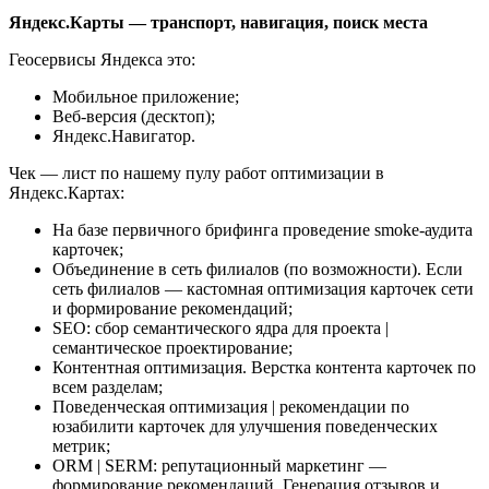
Яндекс.Карты — транспорт, навигация, поиск места
Геосервисы Яндекса это:
Мобильное приложение;
Веб-версия (десктоп);
Яндекс.Навигатор.
Чек — лист по нашему пулу работ оптимизации в
Яндекс.Картах:
На базе первичного брифинга проведение smoke-аудита
карточек;
Объединение в сеть филиалов (по возможности). Если
сеть филиалов — кастомная оптимизация карточек cети
и формирование рекомендаций;
SEO: сбор семантического ядра для проекта |
семантическое проектирование;
Контентная оптимизация. Верстка контента карточек по
всем разделам;
Поведенческая оптимизация | рекомендации по
юзабилити карточек для улучшения поведенческих
метрик;
ORM | SERM: репутационный маркетинг —
формирование рекомендаций. Генерация отзывов и