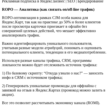
ROPO — Аналитика (как связать on/off-line трафик)
ROPO-оптимизация в рамках CJM особа важна для
Яндекс.Карт, так как на практике до 50% и более клиентов
после просмотра карточки приезжает в офлайн без
совершений целевых действий, что мешает эффективно
анализировать трафик.
Важно идентифицировать уникального пользователя,
учитывая разные модели атрибуций, понимать и оценивать
потенциального клиента, тенденции в его медиапотреблении.
Используя разные каналы трафика, CRM, программы
лояльности можно будет отслеживать источник трафика:
1) По базовому скрипту: “Откуда узнали о нас?” — заносить
инфо в CRM с источником трафика;
2) Генерировать уникальные промокоды для оффлайна с
завязкой на отзыв в Яндекс.Картах (промокод можно залить в
акции).
Все это позволит рассчитывать экономику канала (ROMI).