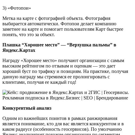
3) «Фотопои»
Метка на карте с фотографией объекта. Фотография
выбирается автоматически. Фотопои делает компанию
заметнее на карте и помогает пользователям Карт быстрее
понять, что это за объект.
Плашка “Хорошее место” — “Верхушка пальмы” в
Яндекс.Картах
Награду «Хорошее место» получают организации с самым
высоким рейтингом по отзывам и оценкам — это дает
хороший буст по трафику и позициям. На практике, получая
данную награду мы стремимся ее пролонгировать с
клиентами, получая ее каждый год!
Конкурентный анализ
Одним из важнейших поинтов в рамках ранжирования
является понимание, кто для вас является конкурентом и в
каком радиусе (особенность геосервисов). По умолчанию
Яндекс анализирует похожие организации по сегментам,