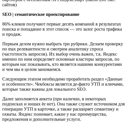
сайтов)
SEO | cемантическое проектирование
86% кликов получают первые десять компаний в результатах
поиска и попадание в этот список — это залог роста трафика
и продаж.
Первым делом нужно выбрать три рубрики. Делаем проверку
по max релевантности и смотрим аналитику спроса
(частотность запросов). Их выбор очень важен, т.к. Яндекс
именно по ним определяет основные кластеры запросов, по
которым нас показывать, кто является нашими конкурентами
и чем мы в целом занимаемся.
Следующим этапом необходимо проработать раздел «Данные
и особенности». Чекбоксы является де-факто УТП и ключами,
которые также важны для локального SEO.
Далее заполняется анкета (при наличии, в некоторых
подписках и нишах ёе нет). Она также служит источником для
генерации УТП в карточке, а также расширяет семантику и
охваты. Яндекс понимает, какие у нас преимущества,
предложения и дополнительные услуги.