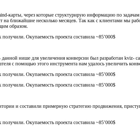
mind-карты, через которые структурирую информацию по задача
т на ближайшие несколько месяцев. Так как с клиентами мы раб
щим образом.
данной нише для увеличения конверсии был разработан kviz- сай
теля с помощью этого инструмента нам удалось увеличить конвер
удитории и составили примерную стратегию продвижения, прист