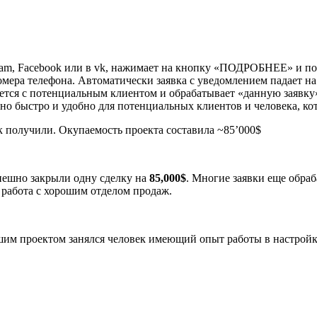
ram, Facebook или в vk, нажимает на кнопку «ПОДРОБНЕЕ» и попа
мера телефона. Автоматически заявка с уведомлением падает на 
ается с потенциальным клиентом и обрабатывает «данную заявку»
но быстро и удобно для потенциальных клиентов и человека, ко
пешно закрыли одну сделку на
85,000$
. Многие заявки еще обра
я работа с хорошим отделом продаж.
им проектом занялся человек имеющий опыт работы в настройке