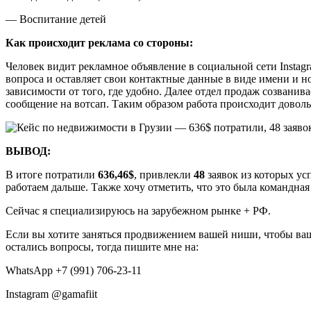
— Воспитание детей
Как происходит реклама со стороны:
Человек видит рекламное объявление в социальной сети Instag
вопроса и оставляет свои контактные данные в виде имени и но
зависимости от того, где удобно. Далее отдел продаж созванив
сообщение на вотсап. Таким образом работа происходит доволь
ВЫВОД:
В итоге потратили
636,46$
, привлекли
48
заявок из которых ус
работаем дальше. Также хочу отметить, что это была командна
Сейчас я специализируюсь на зарубежном рынке + РФ.
Если вы хотите заняться продвижением вашей ниши, чтобы ваш
остались вопросы, тогда пишите мне на:
WhatsApp +7 (991) 706-23-11
Instagram @gamafiit