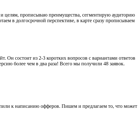
м и целям, прописываю преимущества, сегментирую аудиторию
отаем в долгосрочной перспективе, в карте сразу прописываем
т. Он состоит из 2-3 коротких вопросов с вариантами ответов
сию более чем в два раза! Всего мы получили 48 заявок.
упили к написанию офферов. Пишем и предлагаем то, что может