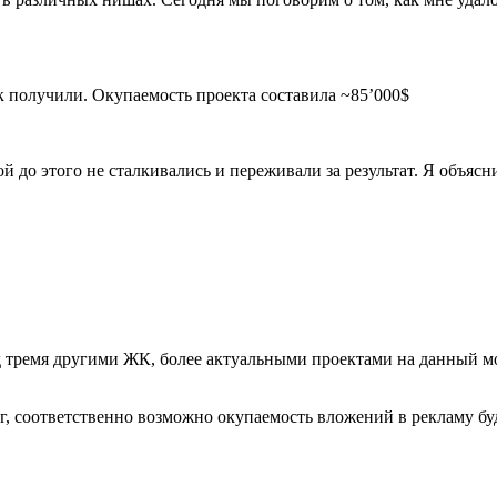
 до этого не сталкивались и переживали за результат. Я объясн
ад тремя другими ЖК, более актуальными проектами на данный 
ог, соответственно возможно окупаемость вложений в рекламу б