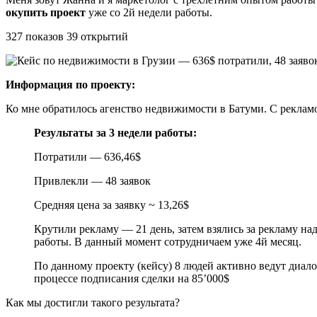
окупить проект
уже со 2й недели работы.
327 показов 39 открытий
Информация по проекту:
Ко мне обратилось агенство недвижимости в Батуми. С рекламой
Результаты за 3 недели работы:
Потратили — 636,46$
Привлекли — 48 заявок
Средняя цена за заявку ~ 13,26$
Крутили рекламу — 21 день, затем взялись за рекламу н
работы. В данный момент сотрудничаем уже 4й месяц.
По данному проекту (кейсу) 8 людей активно ведут диал
процессе подписания сделки на 85’000$
Как мы достигли такого результата?