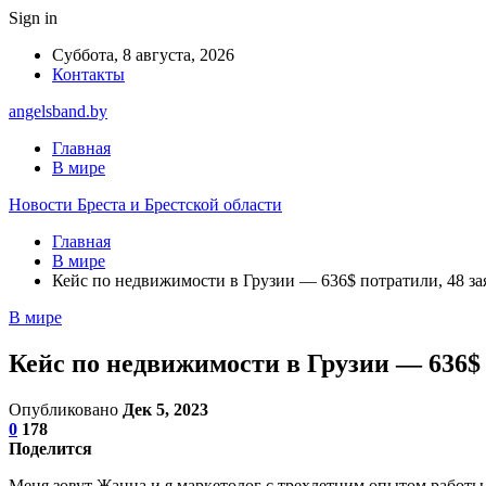
Sign in
Суббота, 8 августа, 2026
Контакты
angelsband.by
Главная
В мире
Новости Бреста и Брестской области
Главная
В мире
Кейс по недвижимости в Грузии — 636$ потратили, 48 за
В мире
Кейс по недвижимости в Грузии — 636$ 
Опубликовано
Дек 5, 2023
0
178
Поделится
Меня зовут Жанна и я маркетолог с трехлетним опытом работы