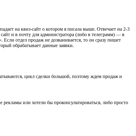
дает на квиз-сайт о котором я писала выше. Отвечает на 2-3
сайт и в почту для администратора (либо в телеграмм) — в
. Если отдел продаж не дозванивается, то он сразу пишет
торый обрабатывает данные заявки.
батываются, цикл сделки большой, поэтому ждем продаж и
 рекламы или хотели бы проконсультироваться, либо просто