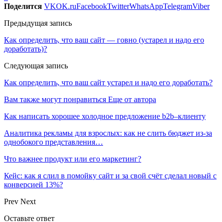
Поделится
VK
OK.ru
Facebook
Twitter
WhatsApp
Telegram
Viber
Предыдущая запись
Как определить, что ваш сайт — говно (устарел и надо его
доработать)?
Следующая запись
Как определить, что ваш сайт устарел и надо его доработать?
Вам также могут понравиться
Еще от автора
Как написать хорошее холодное предложение b2b–клиенту
Аналитика рекламы для взрослых: как не слить бюджет из-за
однобокого представления…
Что важнее продукт или его маркетинг?
Кейс: как я слил в помойку сайт и за свой счёт сделал новый с
конверсией 13%?
Prev
Next
Оставьте ответ