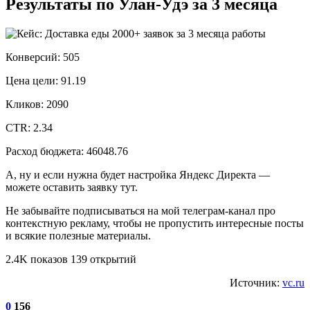
Результаты по Улан-Удэ за 3 месяца
Конверсий: 505
Цена цели: 91.19
Кликов: 2090
CTR: 2.34
Расход бюджета: 46048.76
А, ну и если нужна будет настройка Яндекс Директа —
можете оставить заявку тут.
Не забывайте подписываться на мой телеграм-канал про
контекстную рекламу, чтобы не пропустить интересные посты
и всякие полезные материалы.
2.4K показов 139 открытий
Источник:
vc.ru
0
156