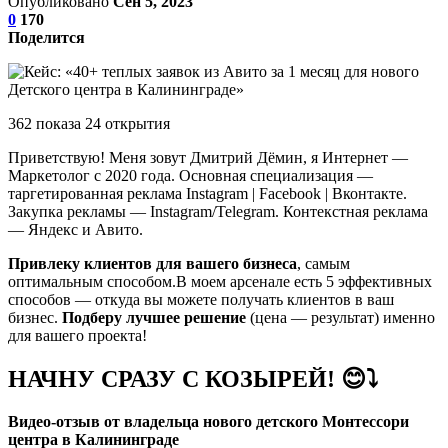
Опубликовано
Сен 5, 2023
0
170
Поделится
362 показа 24 открытия
Приветствую! Меня зовут Дмитрий Дёмин, я Интернет —
Маркетолог с 2020 года. Основная специализация —
таргетированная реклама Instagram | Facebook | Вконтакте.
Закупка рекламы — Instagram/Telegram. Контекстная реклама
— Яндекс и Авито.
Привлеку клиентов для вашего бизнеса
, самым
оптимальным способом.В моем арсенале есть 5 эффективных
способов — откуда вы можете получать клиентов в ваш
бизнес.
Подберу лучшее решение
(цена — результат) именно
для вашего проекта!
НАЧНУ СРАЗУ С КОЗЫРЕЙ! 😊⤵
Видео-отзыв от владельца нового детского Монтессори
центра в Калининграде