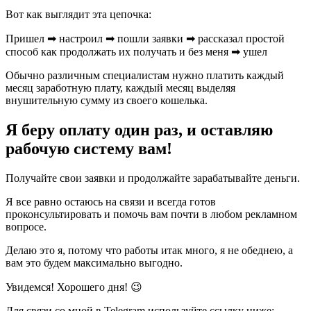
Вот как выглядит эта цепочка:
Пришел ➡ настроил ➡ пошли заявки ➡ рассказал простой
способ как продолжать их получать и без меня ➡ ушел
Обычно различным специалистам нужно платить каждый
месяц заработную плату, каждый месяц выделяя
внушительную сумму из своего кошелька.
Я беру оплату один раз, и оставляю
рабочую систему вам!
Получайте свои заявки и продолжайте зарабатывайте деньги.
Я все равно остаюсь на связи и всегда готов
проконсультировать и помочь вам почти в любом рекламном
вопросе.
Делаю это я, потому что работы итак много, я не обеднею, а
вам это будем максимально выгодно.
Увидемся! Хорошего дня! 😉
Для связи со мной в Telegram используйте ссылку ниже: