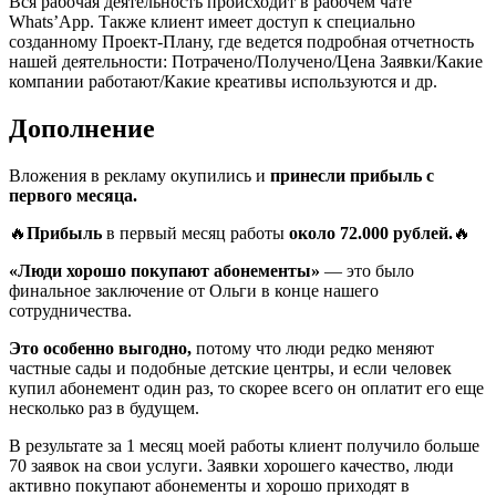
Вся рабочая деятельность происходит в рабочем чате
Whats’App. Также клиент имеет доступ к специально
созданному Проект-Плану, где ведется подробная отчетность
нашей деятельности: Потрачено/Получено/Цена Заявки/Какие
компании работают/Какие креативы используются и др.
Дополнение
Вложения в рекламу окупились и
принесли прибыль с
первого месяца.
🔥
Прибыль
в первый месяц работы
около 72.000 рублей.
🔥
«Люди хорошо покупают абонементы»
— это было
финальное заключение от Ольги в конце нашего
сотрудничества.
Это особенно выгодно,
потому что люди редко меняют
частные сады и подобные детские центры, и если человек
купил абонемент один раз, то скорее всего он оплатит его еще
несколько раз в будущем.
В результате за 1 месяц моей работы клиент получило больше
70 заявок на свои услуги. Заявки хорошего качество, люди
активно покупают абонементы и хорошо приходят в