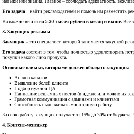
навыки или знания. Главное – соблюдать адекватность, вежливо
Его задача
– найти рекламодателей и помочь им разместить рек
Возможно выйти на
5-20 тысяч рублей в месяц и выше
. Всё 
3. Закупщик рекламы
Закупщик
– это специалист, который занимается закупкой рекл
Его задача
состоит в том, чтобы полностью удовлетворить потр
покупки какого-либо продукта.
Основные навыки, которыми должен обладать закупщик:
Анализ каналов
Выявление болей клиента
Подбор нужной ЦА
Написание рекламных постов (в идеале или можно их зак
Грамотная коммуникация с админами и клиентами
Способность выдерживать монотонную работу
За свою работу закупщик получает от 15% до 30% от бюджета.
4. Контент-менеджер