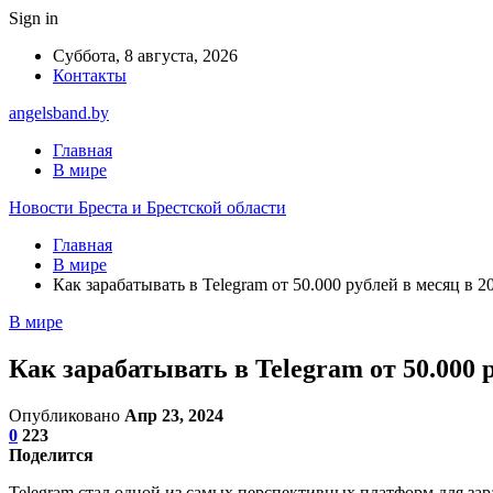
Sign in
Суббота, 8 августа, 2026
Контакты
angelsband.by
Главная
В мире
Новости Бреста и Брестской области
Главная
В мире
Как зарабатывать в Telegram от 50.000 рублей в месяц в 2
В мире
Как зарабатывать в Telegram от 50.000 р
Опубликовано
Апр 23, 2024
0
223
Поделится
Telegram стал одной из самых перспективных платформ для зар