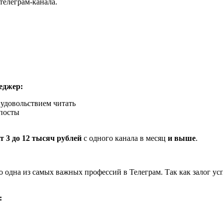
телеграм-канала.
еджер:
 удовольствием читать
посты
т 3 до 12 тысяч рублей
с одного канала в месяц
и выше
.
 одна из самых важных профессий в Телеграм. Так как залог ус
: