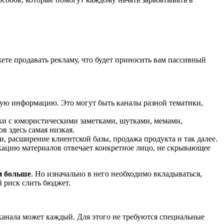
ете продавать рекламу, что будет приносить вам пассивный
ную информацию. Это могут быть каналы разной тематики,
дки с юмористическими заметками, шутками, мемами,
 здесь самая низкая.
 расширение клиентской базы, продажа продукта и так далее.
икацию материалов отвечает конкретное лицо, не скрывающее
и больше
. Но изначально в него необходимо вкладываться,
 риск слить бюджет.
канала может каждый. Для этого не требуются специальные