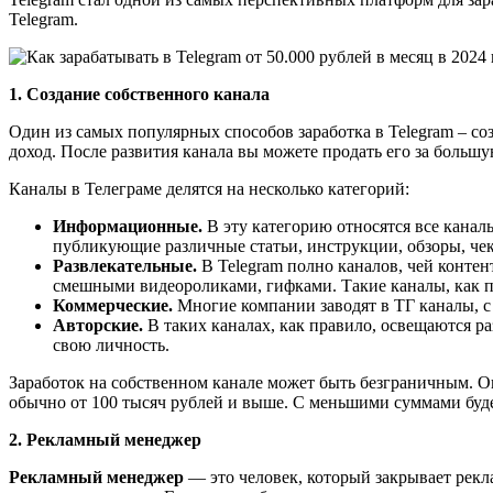
Telegram.
1. Создание собственного канала
Один из самых популярных способов заработка в Telegram – со
доход. После развития канала вы можете продать его за большу
Каналы в Телеграме делятся на несколько категорий:
Информационные.
В эту категорию относятся все кана
публикующие различные статьи, инструкции, обзоры, чек
Развлекательные.
В Telegram полно каналов, чей конте
смешными видеороликами, гифками. Такие каналы, как пр
Коммерческие.
Многие компании заводят в ТГ каналы, с
Авторские.
В таких каналах, как правило, освещаются р
свою личность.
Заработок на собственном канале может быть безграничным. 
обычно от 100 тысяч рублей и выше. С меньшими суммами будет
2. Рекламный менеджер
Рекламный менеджер
— это человек, который закрывает рекл