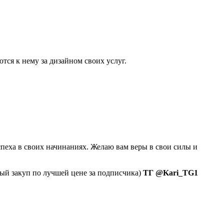
тся к нему за дизайном своих услуг.
спеха в своих начинаниях. Желаю вам веры в свои силы и
ный закуп по лучшей цене за подписчика)
ТГ @Kari_TG1