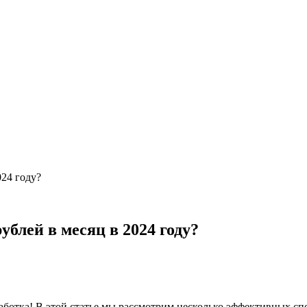
024 году?
ублей в месяц в 2024 году?
аботка! В этой статье мы рассмотрим несколько эффективных сп