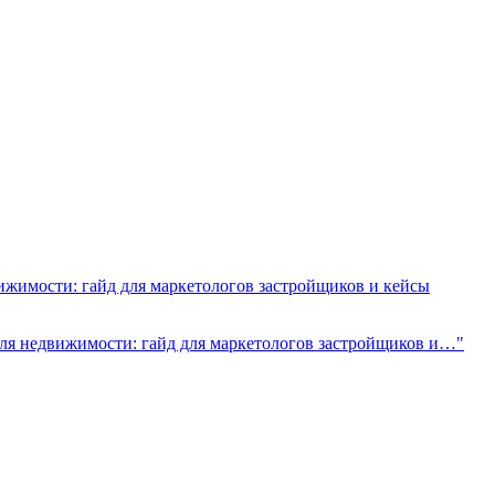
жимости: гайд для маркетологов застройщиков и кейсы
ля недвижимости: гайд для маркетологов застройщиков и…"