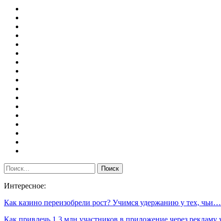
Интересное:
Как казино переизобрели рост? Учимся удержанию у тех, чьи…
Как привлечь 1,3 млн участников в приложение через рекламу