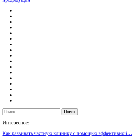
Интересное:
Как развивать частную клинику с помощью эффективной…