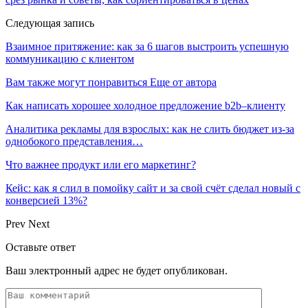
Следующая запись
Взаимное притяжение: как за 6 шагов выстроить успешную
коммуникацию с клиентом
Вам также могут понравиться
Еще от автора
Как написать хорошее холодное предложение b2b–клиенту
Аналитика рекламы для взрослых: как не слить бюджет из-за
однобокого представления…
Что важнее продукт или его маркетинг?
Кейс: как я слил в помойку сайт и за свой счёт сделал новый с
конверсией 13%?
Prev
Next
Оставьте ответ
Ваш электронный адрес не будет опубликован.