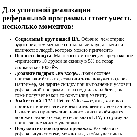
Для успешной реализации
реферальной программы стоит учесть
несколько моментов:
Социальный круг вашей ЦА
. Обычно, чем старше
аудитория, тем меньше социальный круг, а значит и
количество людей, которых можно пригласить.
Ценность бонуса
. Мало кого заинтересует предложение
«пригласить 10 друзей за скидку в 5% на товар
стоимостью 1000 ₽».
Добавьте подарок «на входе»
. Люди охотнее
приглашают близких, если они тоже получат подарок.
Например, вы дарите скидку при выполнении условий
реферальной программы и за подписку на бота друг
тоже получает какой-то бонус (лид-магнит).
Знайте свой LTV.
Lifetime Value — сумма, которую
приносит клиент за все время отношений с компанией.
Бывает, что привлечение нового клиента обходится
дороже среднего чека, но если знать LTV, то сумму на
привлечение можно увеличить.
Подумайте о повторных продажах
. Разработать
реферальную систему можно так, чтобы увеличить