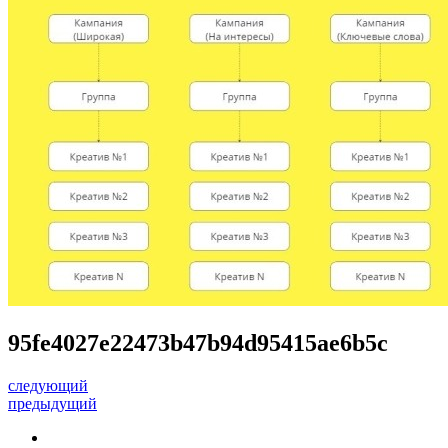
95fe4027e22473b47b94d95415ae6b5c
следующий
предыдущий