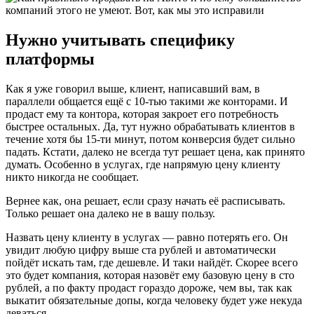
Нужно учитывать специфику
платформы
Как я уже говорил выше, клиент, написавший вам, в
параллели общается ещё с 10-тью такими же конторами. И
продаст ему та контора, которая закроет его потребность
быстрее остальных. Да, тут нужно обрабатывать клиентов в
течение хотя бы 15-ти минут, потом конверсия будет сильно
падать. Кстати, далеко не всегда тут решает цена, как принято
думать. Особенно в услугах, где напрямую цену клиенту
никто никогда не сообщает.
Вернее как, она решает, если сразу начать её расписывать.
Только решает она далеко не в вашу пользу.
Назвать цену клиенту в услугах — равно потерять его. Он
увидит любую цифру выше ста рублей и автоматически
пойдёт искать там, где дешевле. И таки найдёт. Скорее всего
это будет компания, которая назовёт ему базовую цену в сто
рублей, а по факту продаст гораздо дороже, чем вы, так как
выкатит обязательные допы, когда человеку будет уже некуда
деваться.