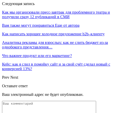
Следующая запись
Как мы организовали пресс-завтрак для проблемного театра и
получили сразу 12 публикаций в СМИ
Вам также могут понравиться
Еще от автора
Как написать хорошее холодное предложение b2b–клиенту
Аналитика рекламы для взрослых: как не слить бюджет из-за
однобокого представления…
Что важнее продукт или его маркетинг?
Кейс: как я слил в помойку сайт и за свой счёт сделал новый с
конверсией 13%?
Prev
Next
Оставьте ответ
Ваш электронный адрес не будет опубликован.