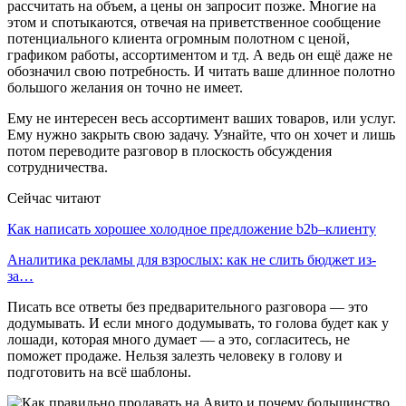
рассчитать на объем, а цены он запросит позже. Многие на
этом и спотыкаются, отвечая на приветственное сообщение
потенциального клиента огромным полотном с ценой,
графиком работы, ассортиментом и тд. А ведь он ещё даже не
обозначил свою потребность. И читать ваше длинное полотно
большого желания он точно не имеет.
Ему не интересен весь ассортимент ваших товаров, или услуг.
Ему нужно закрыть свою задачу. Узнайте, что он хочет и лишь
потом переводите разговор в плоскость обсуждения
сотрудничества.
Сейчас читают
Как написать хорошее холодное предложение b2b–клиенту
Аналитика рекламы для взрослых: как не слить бюджет из-
за…
Писать все ответы без предварительного разговора — это
додумывать. И если много додумывать, то голова будет как у
лошади, которая много думает — а это, согласитесь, не
поможет продаже. Нельзя залезть человеку в голову и
подготовить на всё шаблоны.