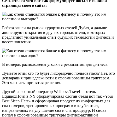
Сеть отелей Siro вот так формулирует посыл с главной
страницы своего сайта:
Ребята зашли на рынок курортных отелей Дубая, а дальше
анонсируют открытия в других городах отели, в которых
предлагают уникальный опыт будущих технологий фитнеса и
восстановления.
В номерах расположены уголки с реквизитом для фитнеса.
Думаете этим кто-то будет лихорадочно пользоваться? Нет, это
декларация принадлежности к сформированным триггерам.
Это магниты принятия решения.
Другой известный оператор Wellness Travel — отель
EquinoxHotel в NY сформулировал слоган отеля вот так «Your
Best Sleep Here» и сформировал продукт из комфортных для
сна номеров, тренировочных программ в клубе отеля,
направленных на улучшение сна и спа-процедур. И снова
попал в сформированные триггеры фитнес-активной