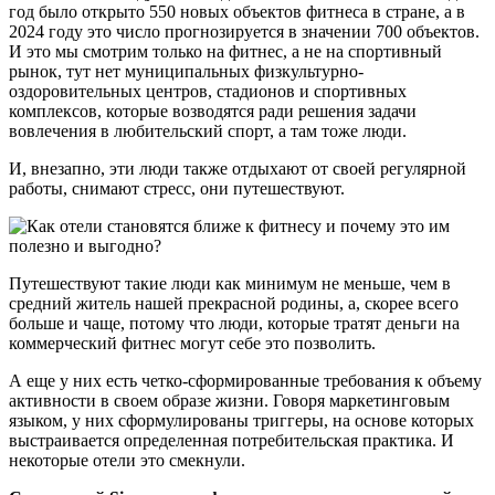
год было открыто 550 новых объектов фитнеса в стране, а в
2024 году это число прогнозируется в значении 700 объектов.
И это мы смотрим только на фитнес, а не на спортивный
рынок, тут нет муниципальных физкультурно-
оздоровительных центров, стадионов и спортивных
комплексов, которые возводятся ради решения задачи
вовлечения в любительский спорт, а там тоже люди.
И, внезапно, эти люди также отдыхают от своей регулярной
работы, снимают стресс, они путешествуют.
Путешествуют такие люди как минимум не меньше, чем в
средний житель нашей прекрасной родины, а, скорее всего
больше и чаще, потому что люди, которые тратят деньги на
коммерческий фитнес могут себе это позволить.
А еще у них есть четко-сформированные требования к объему
активности в своем образе жизни. Говоря маркетинговым
языком, у них сформулированы триггеры, на основе которых
выстраивается определенная потребительская практика. И
некоторые отели это смекнули.