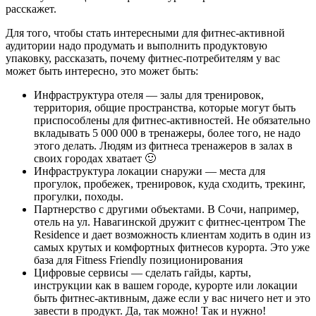
расскажет.
Для того, чтобы стать интересными для фитнес-активной
аудитории надо продумать и выполнить продуктовую
упаковку, рассказать, почему фитнес-потребителям у вас
может быть интересно, это может быть:
Инфраструктура отеля — залы для тренировок,
территория, общие пространства, которые могут быть
приспособлены для фитнес-активностей. Не обязательно
вкладывать 5 000 000 в тренажеры, более того, не надо
этого делать. Людям из фитнеса тренажеров в залах в
своих городах хватает 🙂
Инфраструктура локации снаружи — места для
прогулок, пробежек, тренировок, куда сходить, трекинг,
прогулки, походы.
Партнерство с другими объектами. В Сочи, например,
отель на ул. Навагинской дружит с фитнес-центром The
Residence и дает возможность клиентам ходить в один из
самых крутых и комфортных фитнесов курорта. Это уже
база для Fitness Friendly позиционирования
Цифровые сервисы — сделать гайды, карты,
инструкции как в вашем городе, курорте или локации
быть фитнес-активным, даже если у вас ничего нет и это
завести в продукт. Да, так можно! Так и нужно!