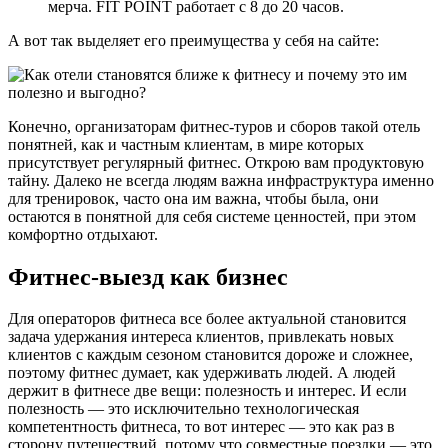
мерча. FIT POINT работает с 8 до 20 часов.
А вот так выделяет его преимущества у себя на сайте:
Конечно, организаторам фитнес-туров и сборов такой отель
понятней, как и частным клиентам, в мире которых
присутствует регулярный фитнес. Открою вам продуктовую
тайну. Далеко не всегда людям важна инфраструктура именно
для тренировок, часто она им важна, чтобы была, они
остаются в понятной для себя системе ценностей, при этом
комфортно отдыхают.
Фитнес-выезд как бизнес
Для операторов фитнеса все более актуальной становится
задача удержания интереса клиентов, привлекать новых
клиентов с каждым сезоном становится дороже и сложнее,
поэтому фитнес думает, как удерживать людей. А людей
держит в фитнесе две вещи: полезность и интерес. И если
полезность — это исключительно технологическая
компетентность фитнеса, то вот интерес — это как раз в
сторону путешествий, потому что совместные поездки — это