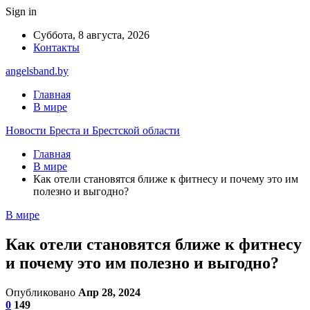
Sign in
Суббота, 8 августа, 2026
Контакты
angelsband.by
Главная
В мире
Новости Бреста и Брестской области
Главная
В мире
Как отели становятся ближе к фитнесу и почему это им
полезно и выгодно?
В мире
Как отели становятся ближе к фитнесу
и почему это им полезно и выгодно?
Опубликовано
Апр 28, 2024
0
149