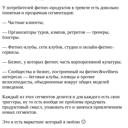
У потребителей фитнес-продуктов в тревеле есть довольно
понятная и прозрачная сегментация:
— Частные клиенты;
— Организаторы туров, кэмпов, ретритов — тренеры,
блогеры.
— Фитнес-клубы, сети клубов, студии и онлайн-фитнес-
сервисы.
— Бизнес, у которых фитнес часть корпоративной культуры;
— Сообщества и бизнес, построенный на фитнес&wellness
интересах — беговые клубы, пловцы и прочие
велосипедисты, объединенные вокруг общих моделей
поведения.
Каждый из этих сегментов делится и для каждого есть свои
триггеры, ну то есть вообще не проблема придумать
продуктовый смысл, упаковать его и заняться привлечением
новых сегментов.
Это и есть маркетинг который я люблю 🙂