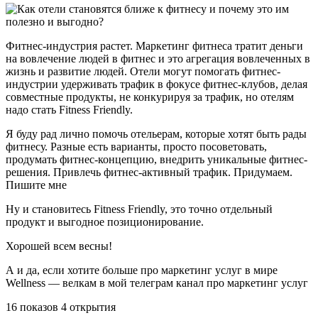
Фитнес-индустрия растет. Маркетинг фитнеса тратит деньги
на вовлечение людей в фитнес и это агрегация вовлеченных в
жизнь и развитие людей. Отели могут помогать фитнес-
индустрии удерживать трафик в фокусе фитнес-клубов, делая
совместные продукты, не конкурируя за трафик, но отелям
надо стать Fitness Friendly.
Я буду рад лично помочь отельерам, которые хотят быть рады
фитнесу. Разные есть варианты, просто посоветовать,
продумать фитнес-концепцию, внедрить уникальные фитнес-
решения. Привлечь фитнес-активный трафик. Придумаем.
Пишите мне
Ну и становитесь Fitness Friendly, это точно отдельный
продукт и выгодное позиционирование.
Хорошей всем весны!
А и да, если хотите больше про маркетинг услуг в мире
Wellness — велкам в мой телеграм канал про маркетинг услуг
16 показов 4 открытия