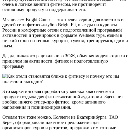
очень в логике занятий фитнесом, не противоречит
основному продукту и поддерживает его.
Мы делаем Bright Camp — это тревел сервис для клиентов и
друзей сети фитнес-клубов Bright Fit, выезды на курорты
России в комфортные отели с подготовленной программой
активностей и тренировок в формате Wellness тура, ездим в
низкий сезон на теплые курорты, гуляем, тренируемся, едим и
пьем.
Да, да, никакого радикального ЗОЖ, обычная модель отдыха с
прицелом на активности, фитнес и подготовленную
программу
Это маркетинговая проработка упаковка классического
продукта отдыха для фитнес-активной аудитории. Здесь нет
вообще ничего супер-про фитнес, кроме активного
наполнения и позиционирования.
Отелям там тоже можно. Коллеги из Екатеринбурга, ТАО
Берег, сформировали пакетное предложения для
организаторов туров и ретритов, предложив им готовые