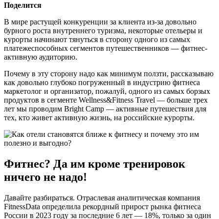
Поделится
В мире растущей конкуренции за клиента из-за довольно
бурного роста внутреннего туризма, некоторые отельеры и
курорты начинают тянуться в сторону одного из самых
платежеспособных сегментов путешественников — фитнес-
активную аудиторию.
Почему в эту сторону надо как минимум ползти, рассказываю
как довольно глубоко погруженный в индустрию фитнеса
маркетолог и организатор, пожалуй, одного из самых борзых
продуктов в сегменте Wellness&Fitness Travel — больше трех
лет мы проводим Bright Camp — активные путешествия для
тех, кто живет активную жизнь, на российские курорты.
Фитнес? Да им кроме тренировок
ничего не надо!
Давайте разбираться. Отраслевая аналитическая компания
FitnessData определила рекордный прирост рынка фитнеса
России в 2023 году за последние 6 лет — 18%, только за один