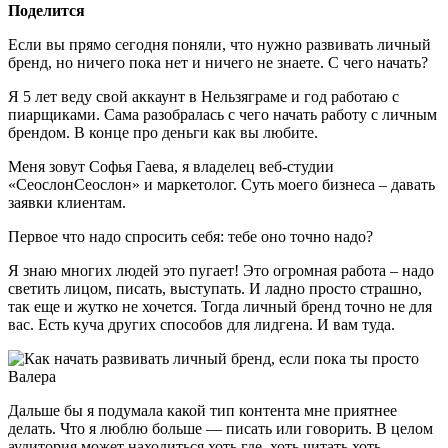
Поделится
Если вы прямо сегодня поняли, что нужно развивать личный
бренд, но ничего пока нет и ничего не знаете. С чего начать?
Я 5 лет веду свой аккаунт в Нельзяграме и год работаю с
пиарщиками. Сама разобралась с чего начать работу с личным
брендом. В конце про деньги как вы любите.
Меня зовут Софья Гаева, я владелец веб-студии
«СеослонСеослон» и маркетолог. Суть моего бизнеса – давать
заявки клиентам.
Первое что надо спросить себя: тебе оно точно надо?
Я знаю многих людей это пугает! Это огромная работа – надо
светить лицом, писать, выступать. И ладно просто страшно,
так еще и жутко не хочется. Тогда личный бренд точно не для
вас. Есть куча других способов для лидгена. И вам туда.
Дальше бы я подумала какой тип контента мне приятнее
делать. Что я люблю больше — писать или говорить. В целом
аудитория может находиться хоть где, хоть читать хоть