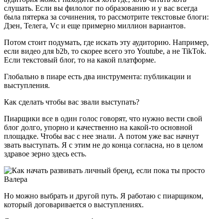
слушать. Если вы филолог по образованию и у вас всегда
была пятерка за сочинения, то рассмотрите текстовые блоги:
Дзен, Телега, Vc и еще примерно миллион вариантов.
Потом стоит подумать, где искать эту аудиторию. Например,
если видео для b2b, то скорее всего это Youtube, а не TikTok.
Если текстовый блог, то на какой платформе.
Глобально в пиаре есть два инструмента: публикации и
выступления.
Как сделать чтобы вас звали выступать?
Пиарщики все в один голос говорят, что нужно вести свой
блог долго, упорно и качественно на какой-то основной
площадке. Чтобы вас с нее знали. А потом уже вас начнут
звать выступать. Я с этим не до конца согласна, но в целом
здравое зерно здесь есть.
Но можно выбрать и другой путь. Я работаю с пиарщиком,
который договаривается о выступлениях.