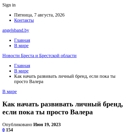
Sign in
Пятница, 7 августа, 2026
Контакты
angelsband.by
Главная
В мире
Новости Бреста и Брестской области
Главная
В мире
Как начать развивать личный бренд, если пока ты
просто Валера
В мире
Как начать развивать личный бренд,
если пока ты просто Валера
Опубликовано
Июн 19, 2023
0
154