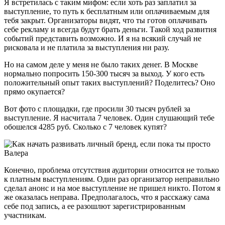
Я встретилась с таким мифом: если хоть раз заплатил за
выступление, то путь к бесплатным или оплачиваемым для
тебя закрыт. Организаторы видят, что ты готов оплачивать
себе рекламу и всегда будут брать деньги. Такой ход развития
событий представить возможно. И я на всякий случай не
рисковала и не платила за выступления ни разу.
Но на самом деле у меня не было таких денег. В Москве
нормально попросить 150-300 тысяч за выход. У кого есть
положительный опыт таких выступлений? Поделитесь? Оно
прямо окупается?
Вот фото с площадки, где просили 30 тысяч рублей за
выступление. Я насчитала 7 человек. Один слушающий тебе
обошелся 4285 руб. Сколько с 7 человек купят?
Конечно, проблема отсутствия аудитории относится не только
к платным выступлениям. Один раз организатор неправильно
сделал анонс и на мое выступление не пришел никто. Потом я
же оказалась неправа. Предполагалось, что я расскажу сама
себе под запись, а ее разошлют зарегистрированным
участникам.