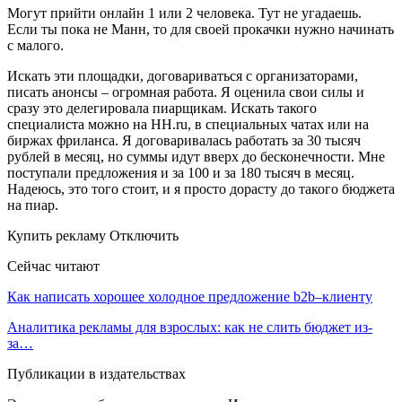
Могут прийти онлайн 1 или 2 человека. Тут не угадаешь.
Если ты пока не Манн, то для своей прокачки нужно начинать
с малого.
Искать эти площадки, договариваться с организаторами,
писать анонсы – огромная работа. Я оценила свои силы и
сразу это делегировала пиарщикам. Искать такого
специалиста можно на HH.ru, в специальных чатах или на
биржах фриланса. Я договаривалась работать за 30 тысяч
рублей в месяц, но суммы идут вверх до бесконечности. Мне
поступали предложения и за 100 и за 180 тысяч в месяц.
Надеюсь, это того стоит, и я просто дорасту до такого бюджета
на пиар.
Купить рекламу Отключить
Сейчас читают
Как написать хорошее холодное предложение b2b–клиенту
Аналитика рекламы для взрослых: как не слить бюджет из-
за…
Публикации в издательствах