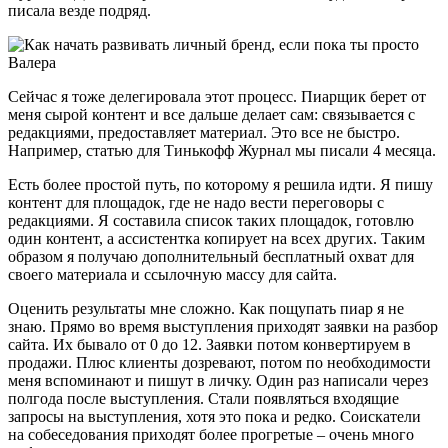
писала везде подряд.
Сейчас я тоже делегировала этот процесс. Пиарщик берет от
меня сырой контент и все дальше делает сам: связывается с
редакциями, предоставляет материал. Это все не быстро.
Например, статью для Тинькофф Журнал мы писали 4 месяца.
Есть более простой путь, по которому я решила идти. Я пишу
контент для площадок, где не надо вести переговоры с
редакциями. Я составила список таких площадок, готовлю
один контент, а ассистентка копирует на всех других. Таким
образом я получаю дополнительный бесплатный охват для
своего материала и ссылочную массу для сайта.
Оценить результаты мне сложно. Как пощупать пиар я не
знаю. Прямо во время выступления приходят заявки на разбор
сайта. Их бывало от 0 до 12. Заявки потом конвертируем в
продажи. Плюс клиенты дозревают, потом по необходимости
меня вспоминают и пишут в личку. Один раз написали через
полгода после выступления. Стали появляться входящие
запросы на выступления, хотя это пока и редко. Соискатели
на собеседования приходят более прогретые – очень много