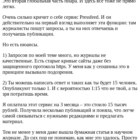
Это вторая глобальная часть пиара. И здесь все тоже не прямо
легко.
Очень сильно кричит о себе сервис Pressfeed. И он
действительно на первый взгляд выполняет эти функции: там
журналисты пишут запросы, а ты на них отвечаешь и
получаешь публикации.
Но есть нюансы.
1) Запросов по моей теме много, но журналы не
качественные. Есть старые кривые сайты даже без
защищенного протокола https. У меня как у сеошника это в
принципе вызывало подозрения.
2) Ты можешь написать ответ и таких как ты будет 15 человек.
Опубликуют только 1. И с вероятностью 1:15 что не твой, а ты
зря потратишь время.
Я оплатила этот сервис на 3 месяца – это стоило 15 тысяч
рублей. Получила несколько публикаций и поняла, что легче
самой связываться с нужными редакциями и предлагать
материал.
Тем не менее у меня даже вышла бумажная статья в научном
журнале. До сих пор не понимаю, как мне это удалось. Просто