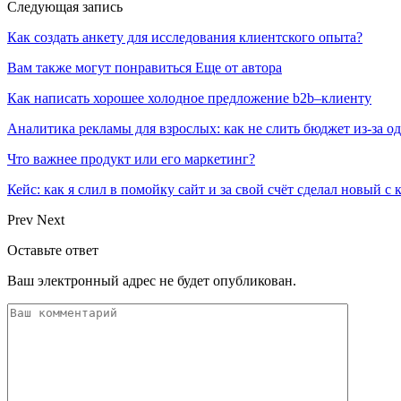
Следующая запись
Как создать анкету для исследования клиентского опыта?
Вам также могут понравиться
Еще от автора
Как написать хорошее холодное предложение b2b–клиенту
Аналитика рекламы для взрослых: как не слить бюджет из-за 
Что важнее продукт или его маркетинг?
Кейс: как я слил в помойку сайт и за свой счёт сделал новый с
Prev
Next
Оставьте ответ
Ваш электронный адрес не будет опубликован.