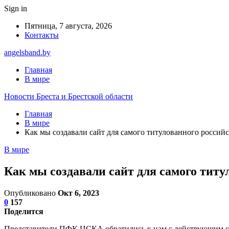
Sign in
Пятница, 7 августа, 2026
Контакты
angelsband.by
Главная
В мире
Новости Бреста и Брестской области
Главная
В мире
Как мы создавали сайт для самого титулованного росси
В мире
Как мы создавали сайт для самого тит
Опубликовано
Окт 6, 2023
0
157
Поделится
Представители ПФК ЦСКА обратились к нам с действующим с