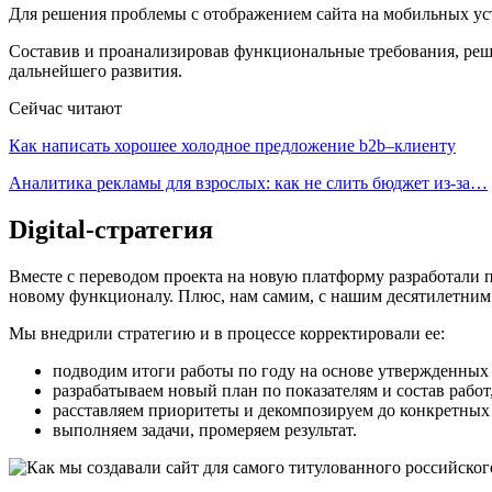
Для решения проблемы с отображением сайта на мобильных уст
Составив и проанализировав функциональные требования, реши
дальнейшего развития.
Сейчас читают
Как написать хорошее холодное предложение b2b–клиенту
Аналитика рекламы для взрослых: как не слить бюджет из-за…
Digital-стратегия
Вместе с переводом проекта на новую платформу разработали 
новому функционалу. Плюс, нам самим, с нашим десятилетним
Мы внедрили стратегию и в процессе корректировали ее:
подводим итоги работы по году на основе утвержденных
разрабатываем новый план по показателям и состав работ
расставляем приоритеты и декомпозируем до конкретных 
выполняем задачи, промеряем результат.