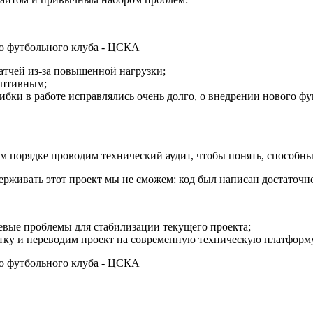
матчей из-за повышенной нагрузки;
аптивным;
бки в работе исправлялись очень долго, о внедрении нового фу
ном порядке проводим технический аудит, чтобы понять, способн
ддерживать этот проект мы не сможем: код был написан достаточ
евые проблемы для стабилизации текущего проекта;
тку и переводим проект на современную техническую платформу