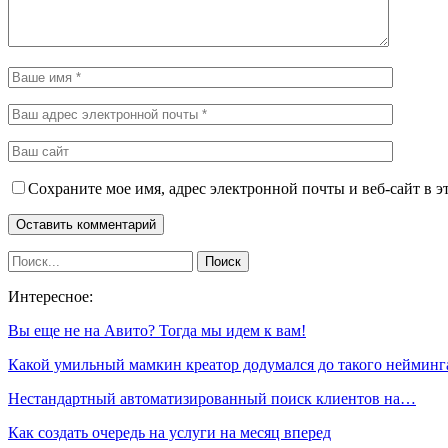
Сохраните мое имя, адрес электронной почты и веб-сайт в э
Интересное:
Вы еще не на Авито? Тогда мы идем к вам!
Какой умильный мамкин креатор додумался до такого неймин
Нестандартный автоматизированный поиск клиентов на…
Как создать очередь на услуги на месяц вперед