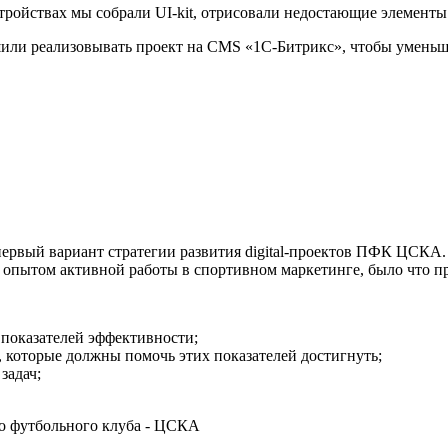
ройствах мы собрали UI-kit, отрисовали недостающие элементы 
ли реализовывать проект на CMS «1С-Битрикс», чтобы уменьшит
первый вариант стратегии развития digital-проектов ПФК ЦСКА
 опытом активной работы в спортивном маркетинге, было что п
 показателей эффективности;
, которые должны помочь этих показателей достигнуть;
задач;