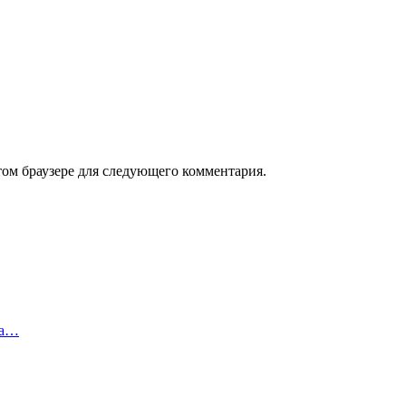
том браузере для следующего комментария.
га…