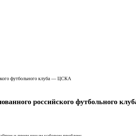
йского футбольного клуба — ЦСКА
улованного российского футбольного кл
айтом и привычным набором проблем: