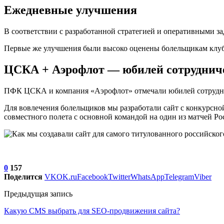
Ежедневные улучшения
В соответствии с разработанной стратегией и оперативными з
Первые же улучшения были высоко оценены болельщикам клуб
ЦСКА + Аэрофлот — юбилей сотруднич
ПФК ЦСКА и компания «Аэрофлот» отмечали юбилей сотрудн
Для вовлечения болельщиков мы разработали сайт с конкурсн
совместного полета с основной командой на один из матчей Р
0
157
Поделится
VK
OK.ru
Facebook
Twitter
WhatsApp
Telegram
Viber
Предыдущая запись
Какую CMS выбрать для SEO-продвижения сайта?