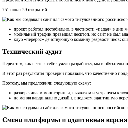
751 показ 59 открытий
проект работал нестабильно, в частности «падал» в дни 
мобильный трафик превышал десктоп, но сайт не был ад
клуб «перерос» действующую команду разработчиков: оши
Технический аудит
Перед тем, как взять к себе чужую разработку, мы в обязатель
В этот раз результаты проверки показали, что качественно по
Поэтому, мы предложили следующую схему:
разворачиваем мониторинги, выявляем и устраняем ключ
не меняя кардинально дизайн, внедряем адаптивную верс
Cмена платформы и адаптивная версия