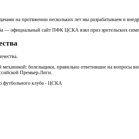
адачами на протяжении нескольких лет мы разрабатываем и внед
а — официальный сайт ПФК ЦСКА взял приз зрительских симпа
ества
ичества.
ой механикой: болельщики, правильно ответившие на вопросы в
оссийской Премьер-Лиги.