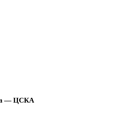
уба — ЦСКА