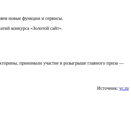
ряем новые функции и сервисы.
тий конкурса «Золотой сайт».
икторины, принимали участие в розыгрыше главного приза —
Источник:
vc.ru